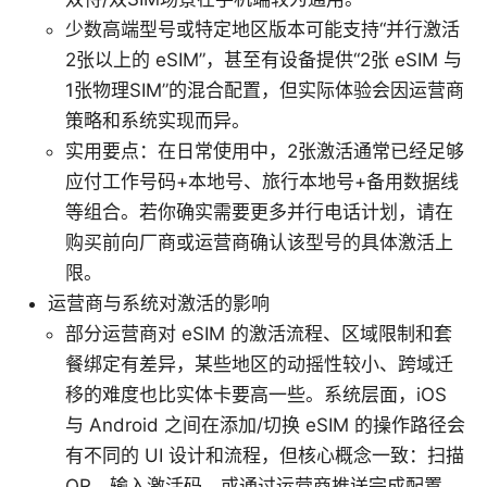
少数高端型号或特定地区版本可能支持“并行激活
2张以上的 eSIM”，甚至有设备提供“2张 eSIM 与
1张物理SIM”的混合配置，但实际体验会因运营商
策略和系统实现而异。
实用要点：在日常使用中，2张激活通常已经足够
应付工作号码+本地号、旅行本地号+备用数据线
等组合。若你确实需要更多并行电话计划，请在
购买前向厂商或运营商确认该型号的具体激活上
限。
运营商与系统对激活的影响
部分运营商对 eSIM 的激活流程、区域限制和套
餐绑定有差异，某些地区的动摇性较小、跨域迁
移的难度也比实体卡要高一些。系统层面，iOS
与 Android 之间在添加/切换 eSIM 的操作路径会
有不同的 UI 设计和流程，但核心概念一致：扫描
QR、输入激活码、或通过运营商推送完成配置。