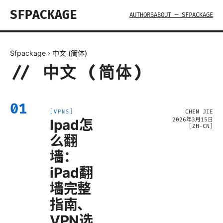
SFPACKAGE
AUTHORS
ABOUT — SFPACKAGE
Sfpackage
›
中文 (简体)
//
中文 (简体)
01
CHEN JIE
[
VPNS
]
Ipad怎
2026年3月15日
[
ZH-CN
]
么翻
墙：
iPad翻
墙完整
指南、
VPN选