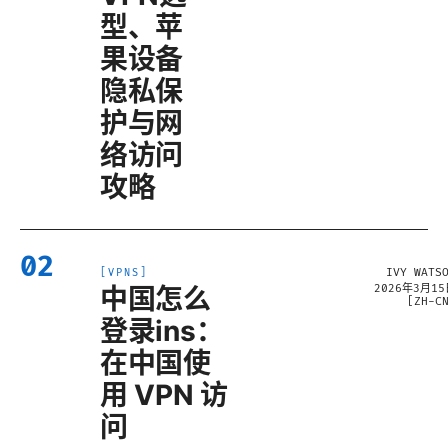
型、苹
果设备
隐私保
护与网
络访问
攻略
02
IVY WATS
[
VPNS
]
中国怎么
2026年3月1
[
ZH-C
登录ins：
在中国使
用 VPN 访
问