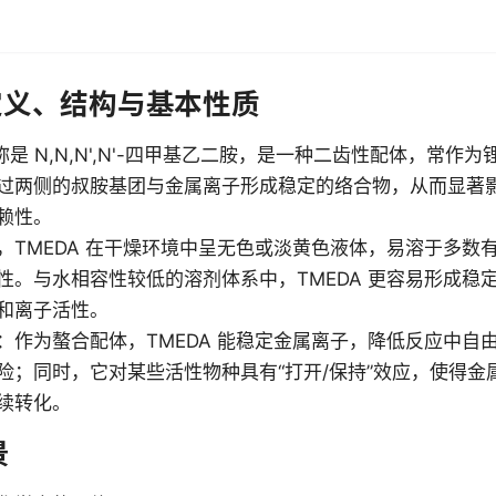
的定义、结构与基本性质
全称是 N,N,N',N'-四甲基乙二胺，是一种二齿性配体，常作
过两侧的叔胺基团与金属离子形成稳定的络合物，从而显著
赖性。
，TMEDA 在干燥环境中呈无色或淡黄色液体，易溶于多数
性。与水相容性较低的溶剂体系中，TMEDA 更容易形成稳
和离子活性。
：作为螯合配体，TMEDA 能稳定金属离子，降低反应中自
险；同时，它对某些活性物种具有“打开/保持”效应，使得金
续转化。
景