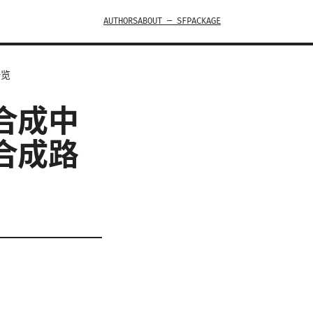
AUTHORS
ABOUT — SFPACKAGE
一览
合成中
合成路