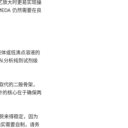
工艺放大时更易实现操
EDA 仍然需要在良
液体或低沸点溶液的
从分析纯到试剂级
取代的二胺骨架，
设计的核心在于确保两
现货来得稳定，因为
确实需要自制，请务