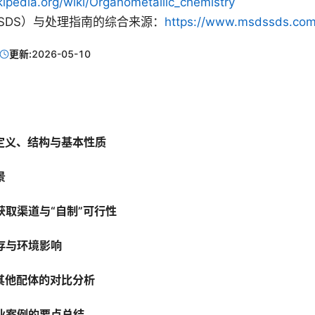
kipedia.org/wiki/Organometallic_chemistry
SDS）与处理指南的综合来源：
https://www.msdssds.co
更新:
2026-05-10
的定义、结构与基本性质
景
获取渠道与“自制”可行性
存与环境影响
与其他配体的对比分析
业案例的要点总结