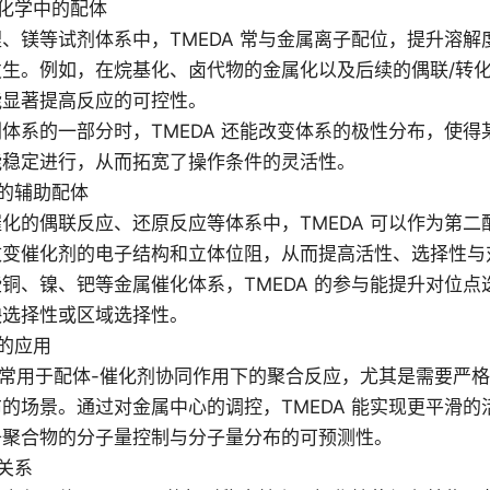
化学中的配体
、镁等试剂体系中，TMEDA 常与金属离子配位，提升溶
生。例如，在烷基化、卤代物的金属化以及后续的偶联/转化
能显著提高反应的可控性。
体系的一部分时，TMEDA 还能改变体系的极性分布，使
能稳定进行，从而拓宽了操作条件的灵活性。
的辅助配体
化的偶联反应、还原反应等体系中，TMEDA 可以作为第
改变催化剂的电子结构和立体位阻，从而提高活性、选择性与
铜、镍、钯等金属催化体系，TMEDA 的参与能提升对位
映选择性或区域选择性。
的应用
A 常用于配体-催化剂协同作用下的聚合反应，尤其是需要严
的场景。通过对金属中心的调控，TMEDA 能实现更平滑
升聚合物的分子量控制与分子量分布的可预测性。
关系