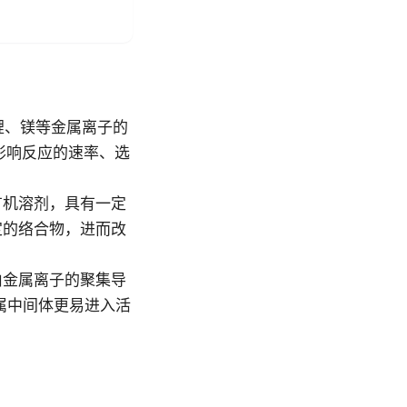
为锂、镁等金属离子的
影响反应的速率、选
有机溶剂，具有一定
定的络合物，进而改
由金属离子的聚集导
属中间体更易进入活