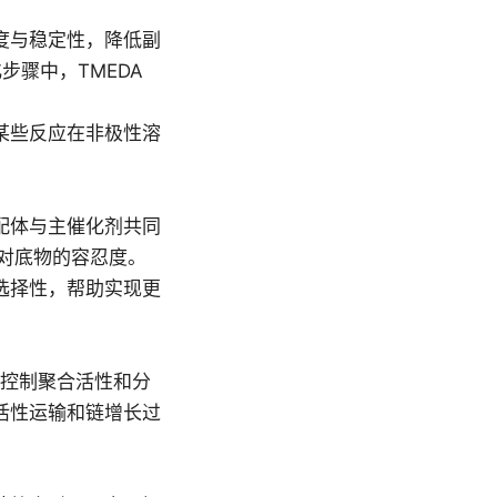
解度与稳定性，降低副
步骤中，TMEDA
得某些反应在非极性溶
二配体与主催化剂共同
对底物的容忍度。
点选择性，帮助实现更
格控制聚合活性和分
的活性运输和链增长过