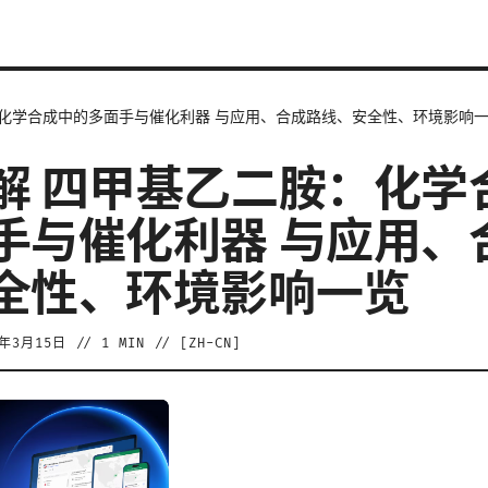
：化学合成中的多面手与催化利器 与应用、合成路线、安全性、环境影响
解 四甲基乙二胺：化学
手与催化利器 与应用、
全性、环境影响一览
6年3月15日
//
1
MIN // [
ZH-CN
]