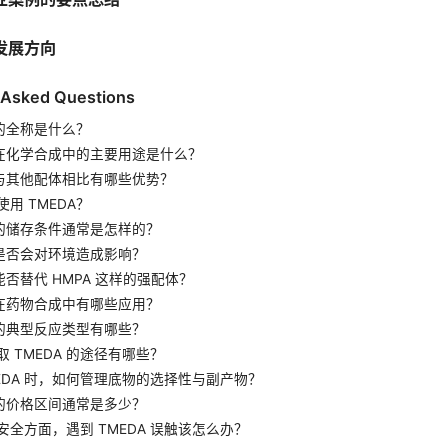
发展方向
 Asked Questions
 的全称是什么？
A 在化学合成中的主要用途是什么？
A 与其他配体相比有哪些优势？
用 TMEDA？
A 的储存条件通常是怎样的？
A 是否会对环境造成影响？
 能否替代 HMPA 这样的强配体？
A 在药物合成中有哪些应用？
A 的典型反应类型有哪些？
 TMEDA 的途径有哪些？
MEDA 时，如何管理底物的选择性与副产物？
A 的价格区间通常是多少？
安全方面，遇到 TMEDA 误触该怎么办？