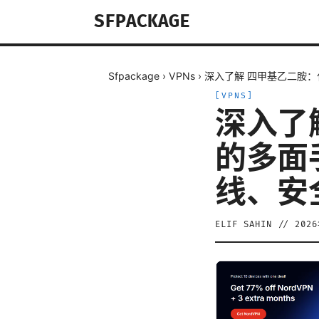
SFPACKAGE
Sfpackage
›
VPNs
›
深入了解 四甲基乙二胺
[
VPNS
]
深入了
的多面
线、安
ELIF SAHIN
//
202