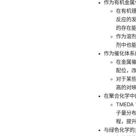
作为有机金属
在有机锂
反应的发
的存在
作为溶剂
剂中也
作为催化体系
在金属催
配位，
对于某些
高的对
在聚合化学中
TMED
子量分布
程，提
与绿色化学的