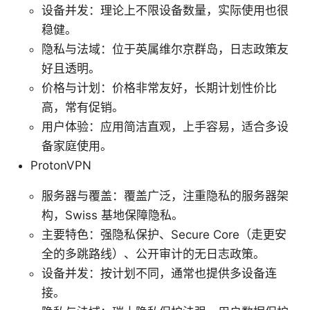
设备并发：理论上不限设备数量，实际使用也很
稳健。
隐私与法域：位于英属维尔京群岛，日志政策友
好且透明。
价格与计划：价格非常友好，长期计划性价比
高，常有促销。
用户体验：应用简洁直观，上手容易，适合多设
备家庭使用。
ProtonVPN
服务器与覆盖：覆盖广泛，注重隐私的服务器架
构，Swiss 基地保障隐私。
主要特色：强隐私保护、Secure Core（走更安
全的多跳路线）、公开审计的无日志政策。
设备并发：按计划不同，通常也提供多设备连
接。