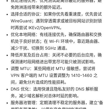
就近连线优先：优先测试距离你最近的服务器，避
免跨洲连线带来的额外延迟。
选择合适的协议：如果你优先看重速度，优先尝试
WireGuard；遇到穿透需求或被目标网站识别封锁
时再尝试 IKEv2/OpenVPN。
优化本地网络：有线连接优先，确保路由器和交换
机处于良好状态；在 Wi-Fi 环境中，靠近路由器、
减少干扰、切换到 5GHz 通道。
降低并发及后台占用：关闭不必要的后台应用，确
保测速时段网络进出带宽尽可能只被测试影响。
调整 MTU：某些网络对 MTU 值敏感，尝试将
VPN 客户端的 MTU 设置调整为 1410-1460 之
间，避免分片造成的性能损耗。
DNS 优化：选用快速且隐私友好的 DNS 解析服
务，减少域名解析对总体时延的影响。
服务器池管理：定期清理不稳定的服务器，建立“备