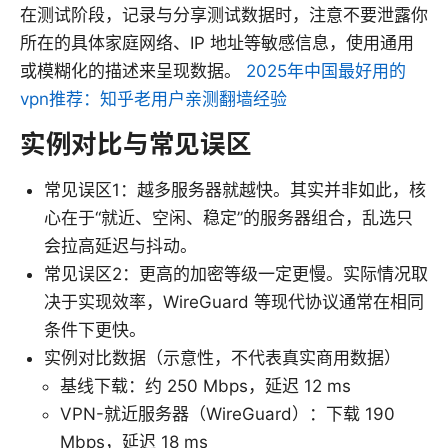
在测试阶段，记录与分享测试数据时，注意不要泄露你
所在的具体家庭网络、IP 地址等敏感信息，使用通用
或模糊化的描述来呈现数据。
2025年中国最好用的
vpn推荐：知乎老用户亲测翻墙经验
实例对比与常见误区
常见误区1：越多服务器就越快。其实并非如此，核
心在于“就近、空闲、稳定”的服务器组合，乱选只
会拉高延迟与抖动。
常见误区2：更高的加密等级一定更慢。实际情况取
决于实现效率，WireGuard 等现代协议通常在相同
条件下更快。
实例对比数据（示意性，不代表真实商用数据）
基线下载：约 250 Mbps，延迟 12 ms
VPN-就近服务器（WireGuard）：下载 190
Mbps，延迟 18 ms