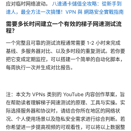
应对临时网络波动。
八達通卡儲值全攻略：從新手到
達人，最全方法一次搞懂！VPN 與 網路安全實戰指南
需要多长时间建立一个有效的梯子网速测试流
程？
一个完整且可靠的测试流程通常需要 1-2 小时来完成
基线、多服务器对比、以及多时段的重复测试。若你要
把它变成定期监控，可以搭建一个简单的自动化脚本，
每周执行一次并生成对比报告。
注：本文为 VPNs 类别的 YouTube 内容创作草案，旨
在帮助读者理解梯子网速测试的原理、工具与实操。实
际选择服务器和协议时，请结合你所在地区的网络状
况、个人使用场景以及隐私安全需求进行综合判断。若
你希望进一步提高视频的可观看性，可以将以上数据整