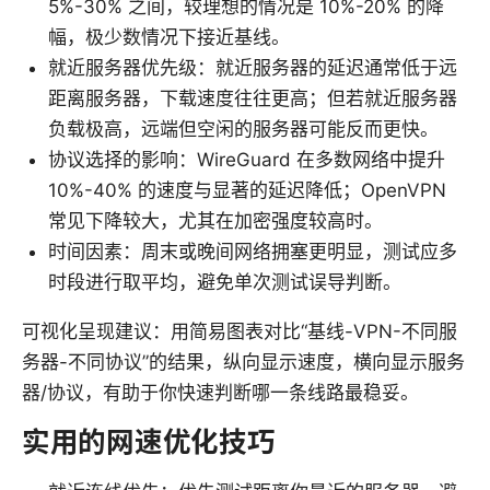
5%-30% 之间，较理想的情况是 10%-20% 的降
幅，极少数情况下接近基线。
就近服务器优先级：就近服务器的延迟通常低于远
距离服务器，下载速度往往更高；但若就近服务器
负载极高，远端但空闲的服务器可能反而更快。
协议选择的影响：WireGuard 在多数网络中提升
10%-40% 的速度与显著的延迟降低；OpenVPN
常见下降较大，尤其在加密强度较高时。
时间因素：周末或晚间网络拥塞更明显，测试应多
时段进行取平均，避免单次测试误导判断。
可视化呈现建议：用简易图表对比“基线-VPN-不同服
务器-不同协议”的结果，纵向显示速度，横向显示服务
器/协议，有助于你快速判断哪一条线路最稳妥。
实用的网速优化技巧