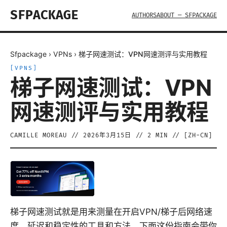
SFPACKAGE
AUTHORS
ABOUT — SFPACKAGE
Sfpackage
›
VPNs
›
梯子网速测试：VPN网速测评与实用教程
[
VPNS
]
梯子网速测试：VPN
网速测评与实用教程
CAMILLE MOREAU
//
2026年3月15日
//
2
MIN // [
ZH-CN
]
梯子网速测试就是用来测量在开启VPN/梯子后网络速
度、延迟和稳定性的工具和方法。下面这份指南会带你