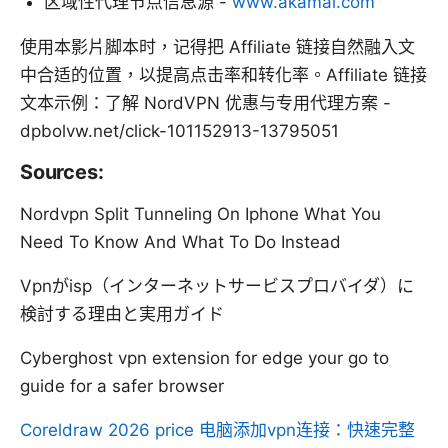
区域性代理节点信息源 -
www.akamai.com
使用本影片脚本时，记得把 Affiliate 链接自然融入文
中合适的位置，以提高点击率和转化率。Affiliate 链接
文本示例：了解 NordVPN 优惠与专用代理方案 -
dpbolvw.net/click-101152913-13795051
Sources:
Nordvpn Split Tunneling On Iphone What You
Need To Know And What To Do Instead
Vpnがisp（インターネットサービスプロバイダ）に
検討する理由と実用ガイド
Cyberghost vpn extension for edge your go to
guide for a safer browser
Coreldraw 2026 price
电脑添加vpn连接：快速完整