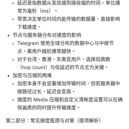
延迟是指数据从发送端到接收端的时间，单位通
常为毫秒（ms）。
带宽决定单位时间内能传输的数据量，直接影响
下载速度。
节点与服务器分布对速度的影响
Telegram 使用全球分布的数据中心与中继节
点，离用户越近通常越快。
对于台湾、香港、东南亚用户，选择低跳数
（hop count）与低延迟的节点尤为关键。
加密与压缩的两难
加密本身不会显著增加传输时间，但若服务器中
继路径过长，延迟会变高。
適度的 Media 压缩和自定义清晰度设置可以在确
保画质的同时提升传输速度。
第二部分：常见速度瓶颈与对策（逐项解析）