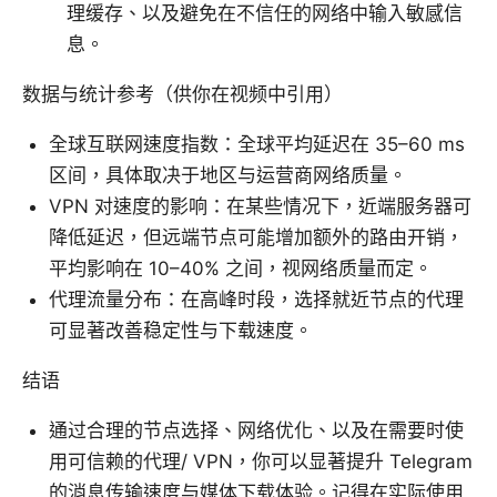
理缓存、以及避免在不信任的网络中输入敏感信
息。
数据与统计参考（供你在视频中引用）
全球互联网速度指数：全球平均延迟在 35–60 ms
区间，具体取决于地区与运营商网络质量。
VPN 对速度的影响：在某些情况下，近端服务器可
降低延迟，但远端节点可能增加额外的路由开销，
平均影响在 10–40% 之间，视网络质量而定。
代理流量分布：在高峰时段，选择就近节点的代理
可显著改善稳定性与下载速度。
结语
通过合理的节点选择、网络优化、以及在需要时使
用可信赖的代理/ VPN，你可以显著提升 Telegram
的消息传输速度与媒体下载体验。记得在实际使用