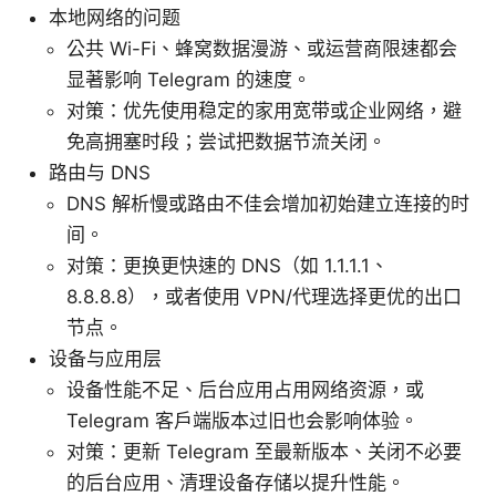
本地网络的问题
公共 Wi-Fi、蜂窝数据漫游、或运营商限速都会
显著影响 Telegram 的速度。
对策：优先使用稳定的家用宽带或企业网络，避
免高拥塞时段；尝试把数据节流关闭。
路由与 DNS
DNS 解析慢或路由不佳会增加初始建立连接的时
间。
对策：更换更快速的 DNS（如 1.1.1.1、
8.8.8.8），或者使用 VPN/代理选择更优的出口
节点。
设备与应用层
设备性能不足、后台应用占用网络资源，或
Telegram 客户端版本过旧也会影响体验。
对策：更新 Telegram 至最新版本、关闭不必要
的后台应用、清理设备存储以提升性能。