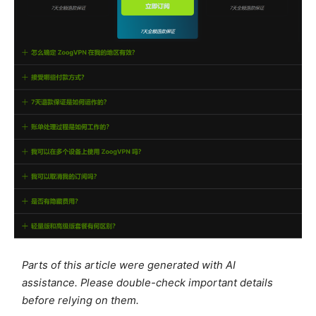
Parts of this article were generated with AI
assistance. Please double-check important details
before relying on them.