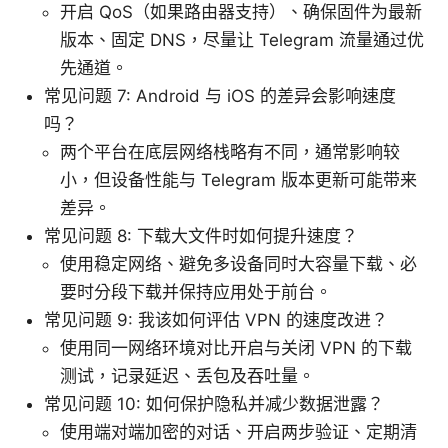
开启 QoS（如果路由器支持）、确保固件为最新
版本、固定 DNS，尽量让 Telegram 流量通过优
先通道。
常见问题 7: Android 与 iOS 的差异会影响速度
吗？
两个平台在底层网络栈略有不同，通常影响较
小，但设备性能与 Telegram 版本更新可能带来
差异。
常见问题 8: 下载大文件时如何提升速度？
使用稳定网络、避免多设备同时大容量下载、必
要时分段下载并保持应用处于前台。
常见问题 9: 我该如何评估 VPN 的速度改进？
使用同一网络环境对比开启与关闭 VPN 的下载
测试，记录延迟、丢包及吞吐量。
常见问题 10: 如何保护隐私并减少数据泄露？
使用端对端加密的对话、开启两步验证、定期清