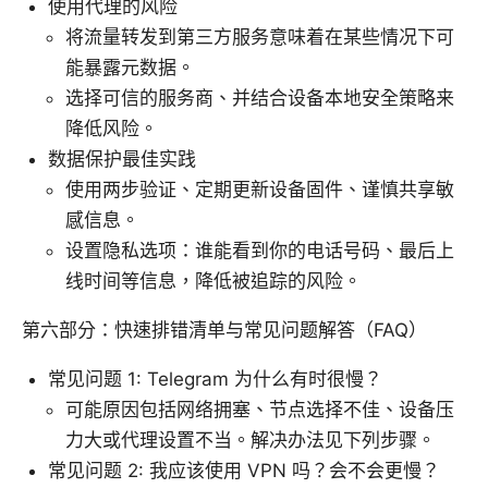
使用代理的风险
将流量转发到第三方服务意味着在某些情况下可
能暴露元数据。
选择可信的服务商、并结合设备本地安全策略来
降低风险。
数据保护最佳实践
使用两步验证、定期更新设备固件、谨慎共享敏
感信息。
设置隐私选项：谁能看到你的电话号码、最后上
线时间等信息，降低被追踪的风险。
第六部分：快速排错清单与常见问题解答（FAQ）
常见问题 1: Telegram 为什么有时很慢？
可能原因包括网络拥塞、节点选择不佳、设备压
力大或代理设置不当。解决办法见下列步骤。
常见问题 2: 我应该使用 VPN 吗？会不会更慢？