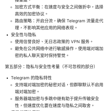
接重建。
加密方式平衡：在速度与安全之间做折中，选择
高效的加密协议。
路由策略：开启分流，确保 Telegram 流量走代
理，不影响其他应用的网络表现。
安全性与隐私
使用信誉良好、无日志政策的 VPN 服务。
避免在公共网络中进行敏感操作，使用端对端加
密的私人聊天室时保持警觉。
第五部分：隐私与安全性考量（不可忽视的部分）
Telegram 的隐私特性
支持端对端加密的秘密对话，但群聊默认不启用
端对端加密。
服务器端加密与多跳中继有助于提升传输安全
性，但速度优化要在速度与隐私之间取舍。