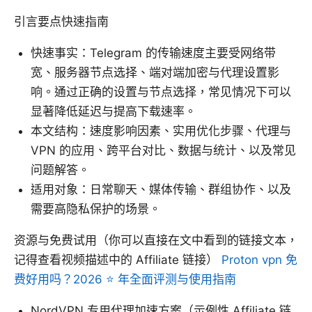
引言要点快速指南
快速事实：Telegram 的传输速度主要受网络带
宽、服务器节点选择、端对端加密与代理设置影
响。通过正确的设置与节点选择，常见情况下可以
显著降低延迟与提高下载速率。
本文结构：速度影响因素、实用优化步骤、代理与
VPN 的应用、跨平台对比、数据与统计、以及常见
问题解答。
适用对象：日常聊天、媒体传输、群组协作、以及
需要高隐私保护的场景。
资源与免费试用（你可以直接在文中看到的链接文本，
记得查看视频描述中的 Affiliate 链接）
Proton vpn 免
费好用吗？2026 ⭐ 年全面评测与使用指南
NordVPN 专用代理加速方案（示例性 Affiliate 链