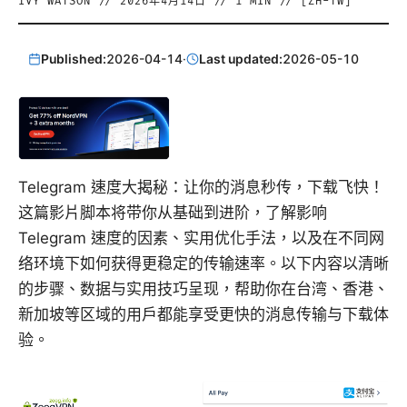
IVY WATSON
//
2026年4月14日
//
1
MIN // [
ZH-TW
]
Published:
2026-04-14
·
Last updated:
2026-05-10
Telegram 速度大揭秘：让你的消息秒传，下载飞快！
这篇影片脚本将带你从基础到进阶，了解影响
Telegram 速度的因素、实用优化手法，以及在不同网
络环境下如何获得更稳定的传输速率。以下内容以清晰
的步骤、数据与实用技巧呈现，帮助你在台湾、香港、
新加坡等区域的用户都能享受更快的消息传输与下载体
验。