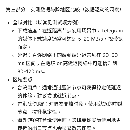
第三部分：实测数据与跨地区比较（数据驱动的洞察）
全球对比（以常见测试项为例）
下载速度：在近距离节点使用场景中，Telegram
的媒体下载速度通常可达到 5–20 MB/s，视带宽
而定。
延迟：直连网络下的端到端延迟常见在 20–60
ms 区间；在跨境 or 高延迟网络中可能抬升到
80–120 ms。
区域要点
台湾用户：通常通过亚洲节点可获得稳定低延迟
的体验，建议尝试就近节点。
香港/新加坡：对偶发高峰时段，使用就近的中继
节点可提升稳定性。
海外游客在台湾使用时，选择离你实际使用地更
接近的出口节点也会显著改善速度。