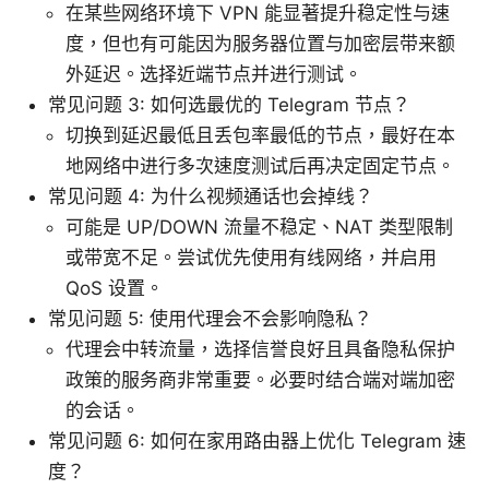
在某些网络环境下 VPN 能显著提升稳定性与速
度，但也有可能因为服务器位置与加密层带来额
外延迟。选择近端节点并进行测试。
常见问题 3: 如何选最优的 Telegram 节点？
切换到延迟最低且丢包率最低的节点，最好在本
地网络中进行多次速度测试后再决定固定节点。
常见问题 4: 为什么视频通话也会掉线？
可能是 UP/DOWN 流量不稳定、NAT 类型限制
或带宽不足。尝试优先使用有线网络，并启用
QoS 设置。
常见问题 5: 使用代理会不会影响隐私？
代理会中转流量，选择信誉良好且具备隐私保护
政策的服务商非常重要。必要时结合端对端加密
的会话。
常见问题 6: 如何在家用路由器上优化 Telegram 速
度？