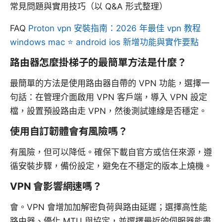
常見問題與實用技巧（以 Q&A 形式整理）
FAQ
Proton vpn 安裝指南：2026 年最佳 vpn 教程
windows mac ⭐ android ios 新增功能與實作要點
路由器怎麼掛梯子的最簡單方法是什麼？
最簡單的方法是使用路由器自帶的 VPN 功能，選擇一
句話：在管理介面啟用 VPN 客戶端，導入 VPN 設定
檔，設置預設路由走 VPN，然後測試連線是否穩定。
使用自訂韌體會有風險嗎？
有風險，但可以降低。確保下載自官方或信任來源，遵
循安裝步驟，備份設定，避免在不穩定的版本上燒機。
VPN 會影響網速嗎？
會。VPN 會增加加解密負荷與路由延遲；選擇高性能
路由器、優化 MTU 與協定，並選擇最近的伺服器能盡