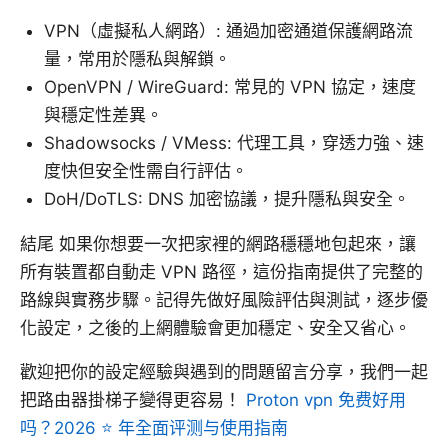
VPN（虛擬私人網路）: 通過加密通道保護網路流
量，常用於隱私與解鎖。
OpenVPN / WireGuard: 常見的 VPN 協定，速度
與穩定性差異。
Shadowsocks / VMess: 代理工具，穿透力強、速
度快但安全性需自行評估。
DoH/DoTLS: DNS 加密協議，提升隱私與安全。
結尾 如果你想要一次把家裡的網路穩穩地包起來，讓
所有裝置都自動走 VPN 路徑，這份指南提供了完整的
路線與實務步驟。記得先做好風險評估與測試，逐步優
化設定，之後的上網體驗會更加穩定、安全又省心。
歡迎把你的設定經驗與遇到的問題留言分享，我們一起
把路由器掛梯子變得更容易！
Proton vpn 免费好用
吗？2026 ⭐ 年全面评测与使用指南