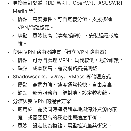
更換自訂韌體（DD-WRT、OpenWrt、ASUSWRT-
Merlin 等）
優點：高度彈性、可自定義分流、支援多種
VPN/代理協定。
缺點：風險較高（燒機/變磚）、安裝過程較複
雜。
使用 VPN 路由器裝置（獨立 VPN 路由器）
優點：可專門處理 VPN，負載較低，易於維護。
缺點：成本較高、需要網路拓撲調整。
Shadowsocks、v2ray、VMess 等代理方式
優點：穿透力強、速度通常較快、自由度高。
缺點：部分服務商可能封端、設定較複雜。
分流與雙 VPN 的混合方案
適用於：需要同時連接到本地與海外資源的家
庭，或需要更高的穩定性與速度平衡。
風險：設定較為複雜，需監控流量與衝突。