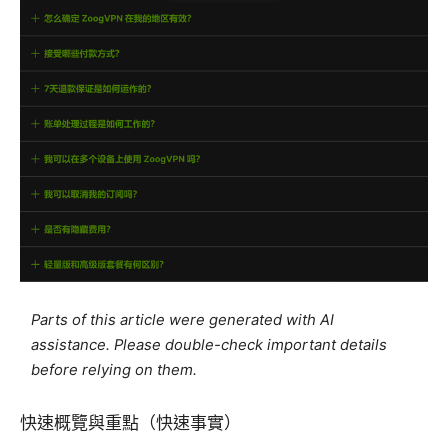
Parts of this article were generated with AI
assistance. Please double-check important details
before relying on them.
快速概覽與重點（快速事實）