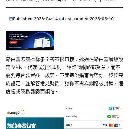
AARAV SHARMA
//
2026年4月14日
//
2
MIN // [
ZH-TW
]
Published:
2026-04-14
·
Last updated:
2026-05-10
路由器怎麼掛梯子？答案很直接：透過在路由器層級設
定 VPN、代理或分流規則，讓整個網路都受益，而不
需要每台裝置逐一設定。下面這份指南會帶你一步步完
成設定，並解答常見疑問，讓你不再為網路被封鎖、速
度慢或隱私暴露而煩惱。