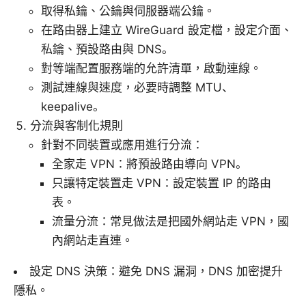
取得私鑰、公鑰與伺服器端公鑰。
在路由器上建立 WireGuard 設定檔，設定介面、
私鑰、預設路由與 DNS。
對等端配置服務端的允許清單，啟動連線。
測試連線與速度，必要時調整 MTU、
keepalive。
分流與客制化規則
針對不同裝置或應用進行分流：
全家走 VPN：將預設路由導向 VPN。
只讓特定裝置走 VPN：設定裝置 IP 的路由
表。
流量分流：常見做法是把國外網站走 VPN，國
內網站走直連。
設定 DNS 決策：避免 DNS 漏洞，DNS 加密提升
隱私。