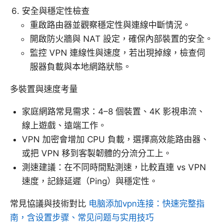
安全與穩定性檢查
重啟路由器並觀察穩定性與連線中斷情況。
開啟防火牆與 NAT 設定，確保內部裝置的安全。
監控 VPN 連線性與速度，若出現掉線，檢查伺
服器負載與本地網路狀態。
多裝置與速度考量
家庭網路常見需求：4–8 個裝置、4K 影視串流、
線上遊戲、遠端工作。
VPN 加密會增加 CPU 負載，選擇高效能路由器、
或把 VPN 移到客製韌體的分流分工上。
測速建議：在不同時間點測速，比較直連 vs VPN
速度，記錄延遲（Ping）與穩定性。
常見協議與技術對比
电脑添加vpn连接：快速完整指
南，含设置步骤、常见问题与实用技巧