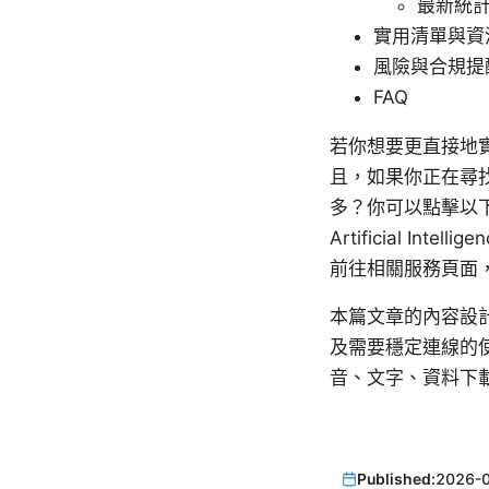
最新統
實用清單與資
風險與合規提
FAQ
若你想要更直接地
且，如果你正在尋找
多？你可以點擊以下資源
Artificial Intell
前往相關服務頁面
本篇文章的內容設
及需要穩定連線的
音、文字、資料下
Published:
2026-