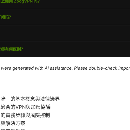
le were generated with AI assistance. Please double-check impor
翻牆」的基本概念與法律邊界
適合的VPN與加密協議
網的實務步驟與風險控制
題與解決方案