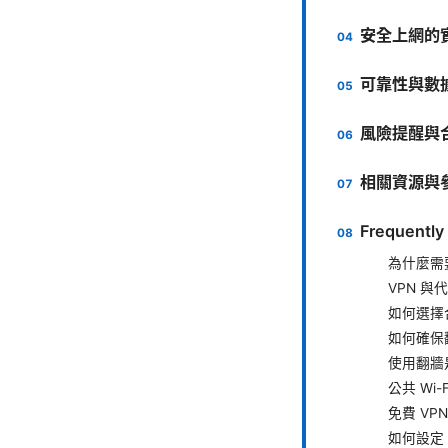
安全上網的
可靠性與數據
風險提醒與
相關資源與
Frequently
為什麼需
VPN 
如何選擇合
如何確保
使用翻牆
公共 Wi
免費 VP
如何設定 Ki