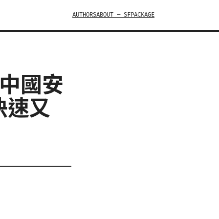
AUTHORS
ABOUT — SFPACKAGE
在中國安
快速又