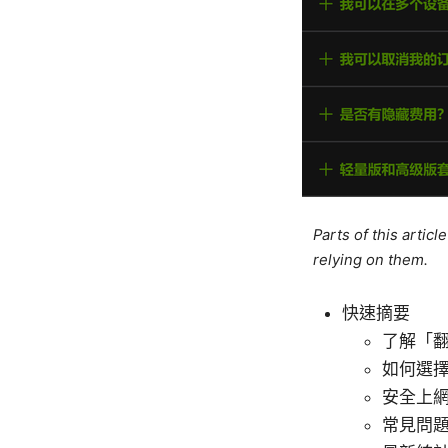
Parts of this artic
relying on them.
快速摘要
了解「
如何選擇
安全上
常見問