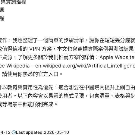
計與實測指標
源
醒
實作，我也整理了一個簡單的步驟清單，讓你在短短幾分鐘
值得信賴的 VPN 方案，本文也會穿插實際案例與測試結
，了解更多關於我們推薦方案的詳情：Apple Website - a
igence Wikipedia - en.wikipedia.org/wiki/Artificial_int
，請使用你熟悉的官方入口。
計以教育與實用性為優先，適合想要在中國境內提升上網自
使用者。以下內容會以易讀的格式呈現，包含清單、表格與
載等場景中都能順利完成。
04-12
·
Last updated:
2026-05-10