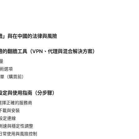
牆」與在中國的法律與風險
適的翻牆工具（VPN、代理與混合解決方案）
考量
技術選項
清單（購買前）
設定與使用指南（分步驟）
：選擇正確的服務商
：下載與安裝
：設定連線
：測速與穩定性調整
：日常使用與風險控制