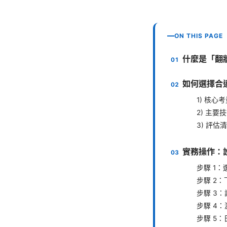
ON THIS PAGE
什麼是「翻
如何選擇合
1) 核心
2) 主要
3) 評估
實務操作：
步驟 1
步驟 2
步驟 3
步驟 4
步驟 5