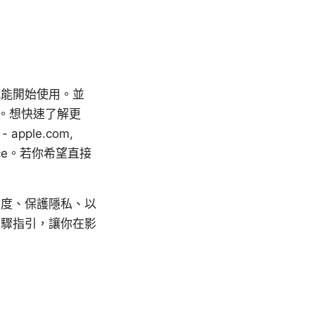
就能開始使用。並
果。想快速了解更
pple.com,
elligence。若你希望直接
由度、保護隱私、以
步驟指引，讓你在影