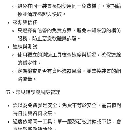
避免在同一裝置長期使用同一免費梯子，定期輪
換並清理憑證與快取。
來源與信任
只選擇有信譽的免費方案，避免未知來源的模仿
服務，防止惡意軟體與詐騙。
連線與測試
使用獨立的測速工具檢查速度與延遲，確保連線
的穩定性。
定期檢查是否有資料洩露風險，並監控裝置的網
路流量。
五、常見錯誤與風險管理
誤以為免費就是安全：免費不等於安全，需審慎對
待日誌與資料收集。
過度依賴同一工具：單一服務若被封鎖或下線，會
直接影響整體連線。