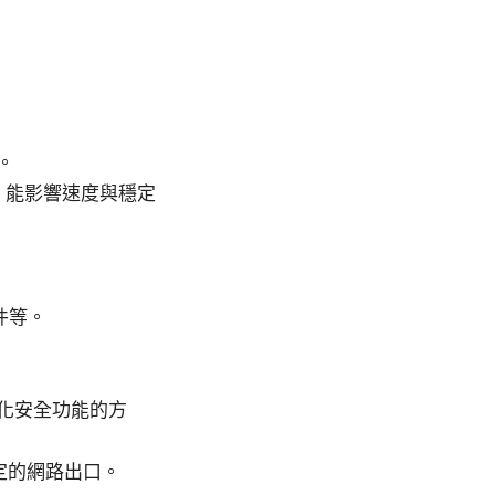
。
組合，能影響速度與穩定
件等。
化安全功能的方
穩定的網路出口。