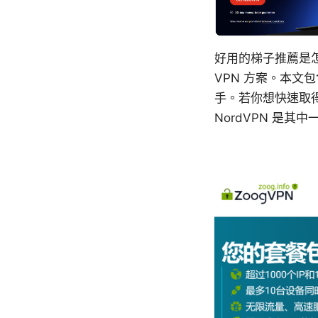
好用的梯子推薦是
VPN 方案。本
手。若你想快速取
NordVPN 是