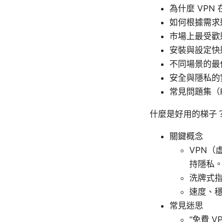
為什麼 VPN
如何根據需求
市場上最受歡迎
安裝與設定快
不同場景的最
安全與隱私的
常見問題集（F
什麼是好用的梯子
關鍵概念
VPN
持隱私
洗牌式
速度、穩
常見迷思
“免費 