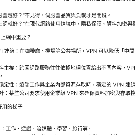
服器越好？”不見得，伺服器品質與負載才是關鍵。
上網就好？”在現代網路使用情境中，隱私保護、資料加密與
日常上網中重要？
-Fi 連線：在咖啡廳、機場等公共場所，VPN 可以降低「中
料主權：跨國網路服務往往依據地理位置給出不同內容，VP
。
穩定性：遠端工作與企業內部資源存取時，穩定的 VPN 連
計：某些公司要求使用企業級 VPN 來確保資料加密與存取
好用的梯子
景：工作、遊戲、流媒體、學習、旅行等。