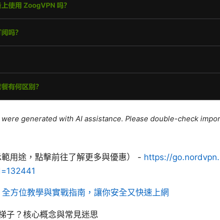
le were generated with AI assistance. Please double-check impor
結（示範用途，點擊前往了解更多與優惠） -
https://go.nordvpn.
id=132441
ray: 全方位教學與實戰指南，讓你安全又快速上網
梯子？核心概念與常見迷思