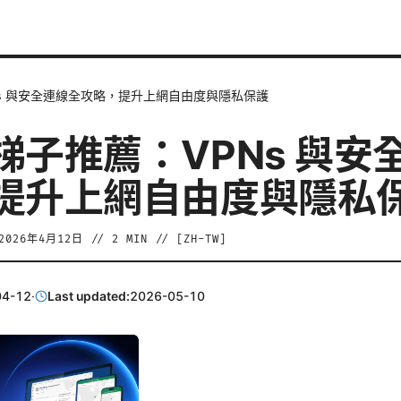
s 與安全連線全攻略，提升上網自由度與隱私保護
梯子推薦：VPNs 與安
提升上網自由度與隱私
2026年4月12日
//
2
MIN // [
ZH-TW
]
04-12
·
Last updated:
2026-05-10