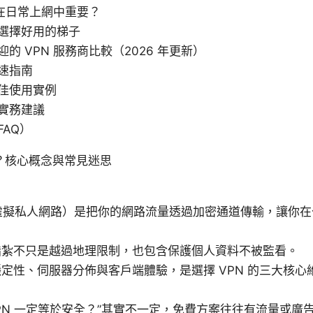
 在日常上網中重要？
選擇好用的梯子
的 VPN 服務商比較（2026 年更新）
速指南
佳使用實例
實務建議
AQ）
？核心概念與常見迷思
（虛擬私人網路）是把你的網路流量透過加密通道傳輸，讓你
。
指紮不只是越過地理限制，也包含保護個人資料不被監看。
定性、伺服器分佈與客戶端體驗，是選擇 VPN 的三大核心
VPN 一定等於安全？”其實不一定，免費方案往往有流量或廣