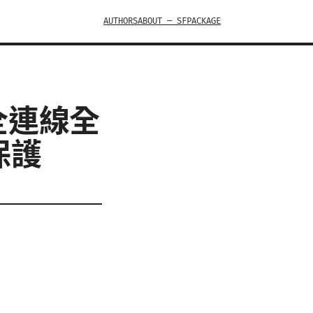
AUTHORS
ABOUT — SFPACKAGE
全連線全
保護