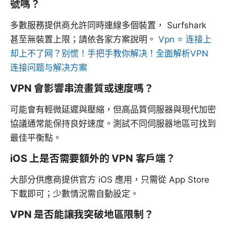
號嗎？
多數服務提供商允許同時連線多個裝置， Surfshark
甚至無裝置上限；請依各家方案說明。
Vpn ⭐ 连接上
却上不了网？别慌！手把手教你解决！全面解析VPN
连接问题与解决方案
VPN 會影響串流畫質或速度嗎？
可能會有輕微延遲與壓縮，但高品質伺服器與現代加密
協議通常能保持良好速度。測試不同伺服器地區可找到
最佳平衡點。
iOS 上是否需要額外的 VPN 客戶端？
大部分供應商提供官方 iOS 應用，只需從 App Store
下載即可；少數情況需自動設定。
VPN 是否能讓我突破地區限制？