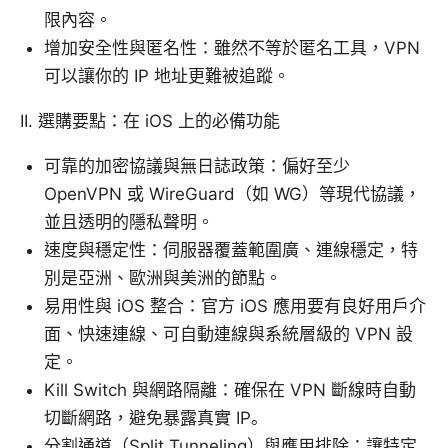
限內容。
增加安全性與匿名性：雖然不等於匿名工具，VPN
可以讓你的 IP 地址更難被追蹤。
II. 選購要點：在 iOS 上的必備功能
可靠的加密協議與無日誌政策：偏好至少
OpenVPN 或 WireGuard（如 WG）等現代協議，
並且透明的隱私聲明。
速度與穩定性：伺服器覆蓋範圍廣、連線穩定，特
別是亞洲、歐洲與美洲的節點。
易用性與 iOS 整合：官方 iOS 應用要有良好用戶介
面、快速連線、可自動連線與系統層級的 VPN 設
定。
Kill Switch 與網路隔離：確保在 VPN 斷線時自動
切斷網路，避免暴露真實 IP。
分割通道（Split Tunneling）與應用排除：讓特定