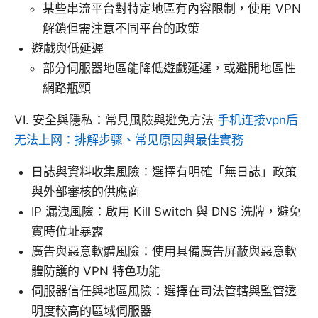
某些串流平台對特定地區有內容限制，使用 VPN
解鎖但需注意不同平台的政策
遊戲與低延遲
部分伺服器地區能降低遊戲延遲，或避開地區性
網路瓶頸
VI. 安全與隱私：常見風險與避免方法
手机连接vpn后
无法上网：排解步骤、常见原因與最佳實務
日誌與資料收集風險：選擇有明確「無日誌」政策
與外部審核的供應商
IP 漏洩風險：啟用 Kill Switch 與 DNS 洗牌，避免
實時位址暴露
廣告與惡意軟體風險：使用具備廣告屏蔽與惡意軟
體防護的 VPN 特色功能
伺服器信任與地區風險：選擇在司法管轄與監管透
明度較高的區域伺服器