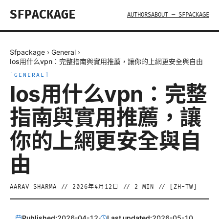
SFPACKAGE
AUTHORS
ABOUT — SFPACKAGE
Sfpackage
›
General
›
Ios用什么vpn：完整指南與實用推薦，讓你的上網更安全與自由
[
GENERAL
]
Ios用什么vpn：完整
指南與實用推薦，讓
你的上網更安全與自
由
AARAV SHARMA
//
2026年4月12日
//
2
MIN // [
ZH-TW
]
Published:
2026-04-12
·
Last updated:
2026-05-10