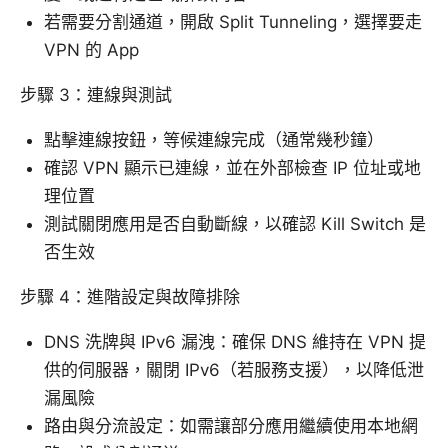
若需要分割通道，開啟 Split Tunneling，選擇要走
VPN 的 App
步驟 3：連線與測試
點擊連線按鈕，等候連線完成（通常幾秒鐘）
確認 VPN 顯示已連線，並在外部檢查 IP 位址或地
理位置
測試關閉應用是否自動斷線，以確認 Kill Switch 是
否生效
步驟 4：進階設定與故障排除
DNS 洗牌與 IPv6 漏洩：確保 DNS 維持在 VPN 提
供的伺服器，關閉 IPv6（若服務支援），以降低泄
漏風險
路由與分流設定：如需讓部分應用繼續使用本地網