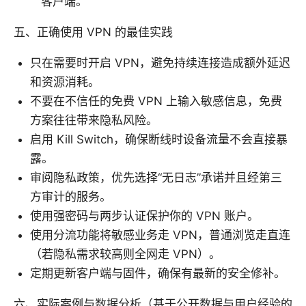
客户端。
五、正确使用 VPN 的最佳实践
只在需要时开启 VPN，避免持续连接造成额外延迟
和资源消耗。
不要在不信任的免费 VPN 上输入敏感信息，免费
方案往往带来隐私风险。
启用 Kill Switch，确保断线时设备流量不会直接暴
露。
审阅隐私政策，优先选择“无日志”承诺并且经第三
方审计的服务。
使用强密码与两步认证保护你的 VPN 账户。
使用分流功能将敏感业务走 VPN，普通浏览走直连
（若隐私需求较高则全网走 VPN）。
定期更新客户端与固件，确保有最新的安全修补。
六、实际案例与数据分析（基于公开数据与用户经验的