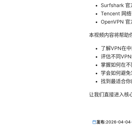
Surfshark 官
Tencent 网络安
OpenVPN 官方
本视频内容将帮助
了解VPN在
评估不同VP
掌握如何在不
学会如何避免
找到最适合你
让我们直接进入核
发布:
2026-04-04
·