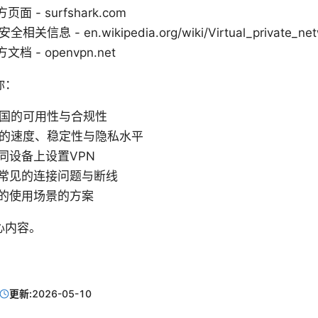
方页面 - surfshark.com
全相关信息 - en.wikipedia.org/wiki/Virtual_private_ne
文档 - openvpn.net
你：
中国的可用性与合规性
N的速度、稳定性与隐私水平
同设备上设置VPN
常见的连接问题与断线
的使用场景的方案
心内容。
更新:
2026-05-10