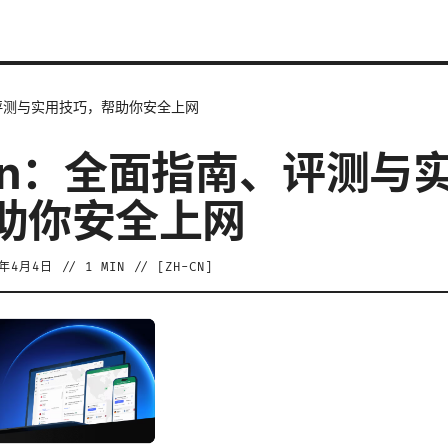
评测与实用技巧，帮助你安全上网
pn：全面指南、评测与
助你安全上网
6年4月4日
//
1
MIN // [
ZH-CN
]