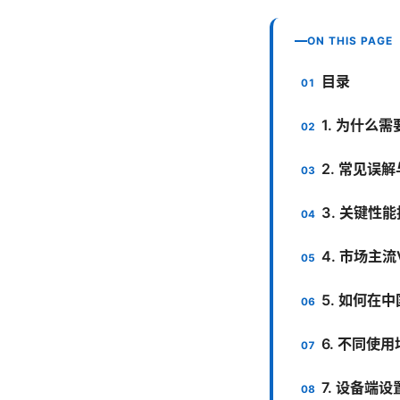
ON THIS PAGE
目录
1. 为什么需
2. 常见误
3. 关键性
4. 市场主流
5. 如何在
6. 不同使
7. 设备端