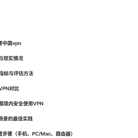
要中国vpn
解与现实情况
能指标与评估方法
VPN对比
中国境内安全使用VPN
用场景的最佳实践
设置步骤（手机、PC/Mac、路由器）