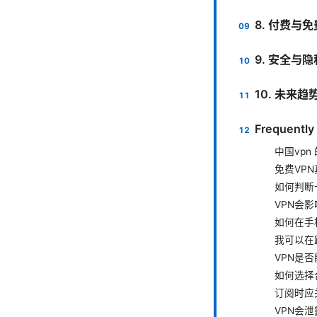
8. 付费与
9. 安全与
10. 未来
Frequently
中国vp
免费VP
如何判断
VPN会
如何在手
我可以在
VPN是否
如何选择
订阅时应
VPN会泄