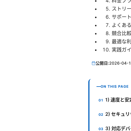
料金プ
ストリ
サポー
よくあ
競合比較
最適な
実践ガ
公開日:
2026-04-
ON THIS PAGE
1) 速度と
2) セキュ
3) 対応デ