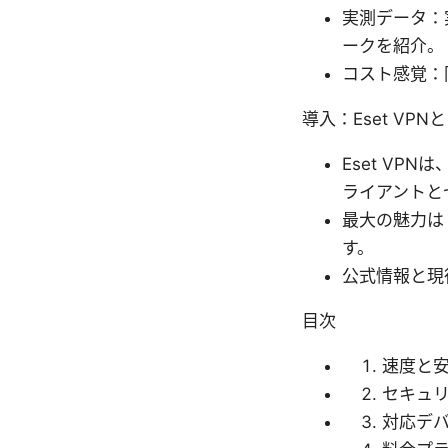
実測データ：
ークを紹介。
コスト感覚：
導入：Eset VPN
Eset VP
ライアントと
最大の魅力は
す。
公式情報と現
目次
速度と
セキュ
対応デ