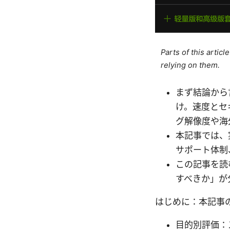
Parts of this artic
relying on them.
まず結論から
け。速度とセ
グ解像度や海
本記事では、
サポート体制
この記事を読
すべきか」が
はじめに：本記事
目的別評価：