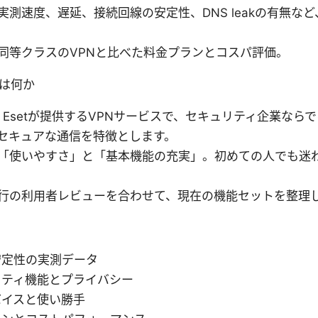
実測速度、遅延、接続回線の安定性、DNS leakの有無な
同等クラスのVPNと比べた料金プランとコスパ評価。
とは何か
Nは、Esetが提供するVPNサービスで、セキュリティ企業なら
セキュアな通信を特徴とします。
「使いやすさ」と「基本機能の充実」。初めての人でも迷
行の利用者レビューを合わせて、現在の機能セットを整理
安定性の実測データ
リティ機能とプライバシー
バイスと使い勝手