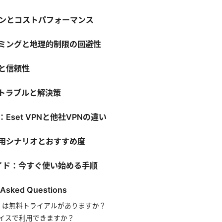
ランとコストパフォーマンス
リーミングと地理的制限の回避性
トと信頼性
るトラブルと解決策
：Eset VPNと他社VPNの違い
利用シナリオとおすすめ度
ガイド：今すぐ使い始める手順
 Asked Questions
VPN は無料トライアルがありますか？
イスで利用できますか？