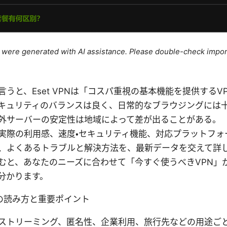
le were generated with AI assistance. Please double-check impor
言うと、Eset VPNは「コスパ重視の基本機能を提供するV
キュリティのバランスは良く、日常的なブラウジングには
外サーバーの安定性は地域によって差が出ることがある。
実際の利用感、速度・セキュリティ機能、対応プラットフォ
、よくあるトラブルと解決方法を、最新データを交えて詳
むと、あなたのニーズに合わせて「今すぐ使うべきVPN」か
分かります。
の読み方と重要ポイント
ストリーミング、匿名性、企業利用、旅行先などの用途ご