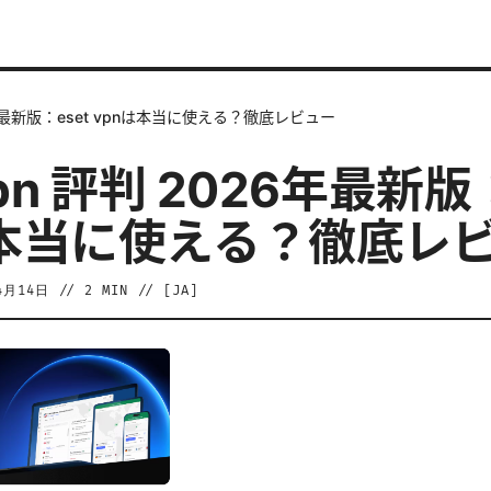
26年最新版：eset vpnは本当に使える？徹底レビュー
vpn 評判 2026年最新版
は本当に使える？徹底レ
4月14日
//
2
MIN // [
JA
]