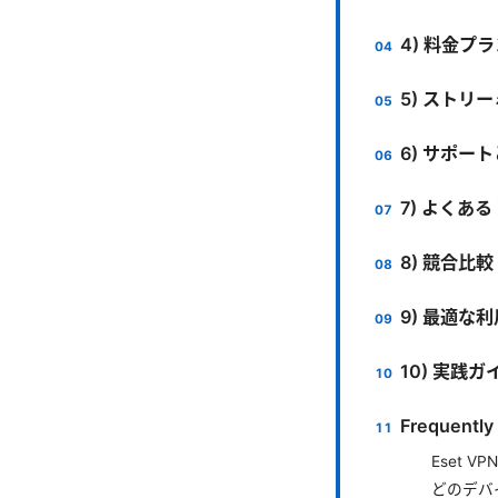
4) 料金プ
5) スト
6) サポー
7) よくあ
8) 競合比較
9) 最適な
10) 実践
Frequently
Eset 
どのデバ