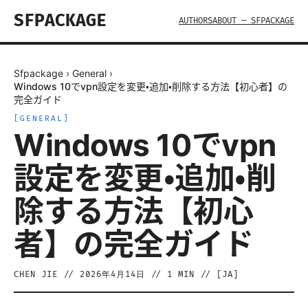
SFPACKAGE
AUTHORS
ABOUT — SFPACKAGE
Sfpackage
›
General
›
Windows 10でvpn設定を変更・追加・削除する方法【初心者】の
完全ガイド
[
GENERAL
]
Windows 10でvpn
設定を変更・追加・削
除する方法【初心
者】の完全ガイド
CHEN JIE
//
2026年4月14日
//
1
MIN // [
JA
]