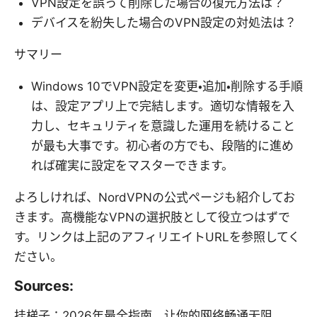
VPN設定を誤って削除した場合の復元方法は？
デバイスを紛失した場合のVPN設定の対処法は？
サマリー
Windows 10でVPN設定を変更・追加・削除する手順
は、設定アプリ上で完結します。適切な情報を入
力し、セキュリティを意識した運用を続けること
が最も大事です。初心者の方でも、段階的に進め
れば確実に設定をマスターできます。
よろしければ、NordVPNの公式ページも紹介してお
きます。高機能なVPNの選択肢として役立つはずで
す。リンクは上記のアフィリエイトURLを参照してく
ださい。
Sources:
挂梯子：2026年最全指南，让你的网络畅通无阻