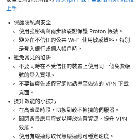
上手
保護隱私與安全
使用強密碼與兩步驟驗證保護 Proton 帳號。
避免在不信任的公共 Wi‑Fi 使用敏感資料，特別
是登入銀行或個人帳戶時。
避免常見的陷阱
不要同時在不受信任的裝置上使用同一個免費帳
號的登入資訊。
不要被廣告或假冒網站誘導至偽裝的 VPN 下載
頁面。
提升效能的小技巧
在高流量時段，切換到較不擁擠的伺服器。
關閉背景應用程式以釋放裝置資源，提升 VPN
效能。
使用有線連線取代無線連線可穩定速度。