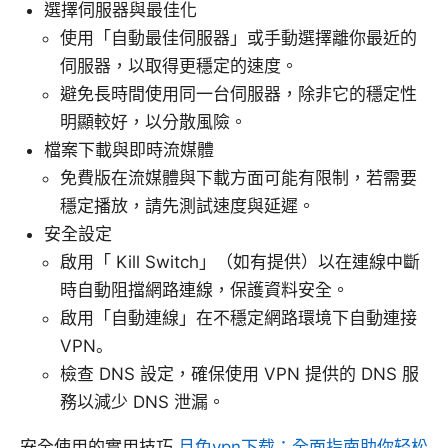
選擇伺服器與最佳化
使用「自動最佳伺服器」或手動選擇離你最近的
伺服器，以取得更穩定的速度。
避免長時間使用同一台伺服器，除非它的穩定性
明顯較好，以分散風險。
檔案下載與即時流媒體
免費版在流媒體與下載方面可能有限制，若需要
穩定播放，請先測試速度與延遲。
安全設定
啟用「 Kill Switch」（如有提供）以在連線中斷
時自動阻擋網路連線，保護資料安全。
啟用「自動連線」在不穩定網路環境下自動連接
VPN。
檢查 DNS 設定，確保使用 VPN 提供的 DNS 服
務以減少 DNS 泄漏。
安全使用的實用技巧
月兔vpn下载：全面指南助你轻松