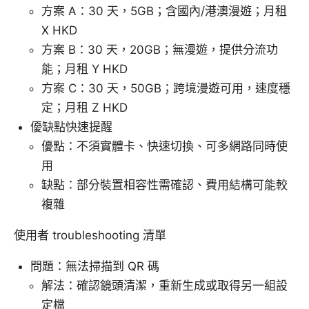
方案 A：30 天，5GB；含國內/港澳漫遊；月租
X HKD
方案 B：30 天，20GB；無漫遊，提供分流功
能；月租 Y HKD
方案 C：30 天，50GB；跨境漫遊可用，速度穩
定；月租 Z HKD
優缺點快速提醒
優點：不須實體卡、快速切換、可多網路同時使
用
缺點：部分裝置相容性需確認、費用結構可能較
複雜
使用者 troubleshooting 清單
問題：無法掃描到 QR 碼
解法：確認鏡頭清潔，重新生成或取得另一組設
定檔