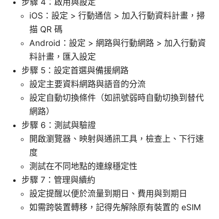
步驟 4：啟用與設定
iOS：設定 > 行動通信 > 加入行動資料計畫，掃
描 QR 碼
Android：設定 > 網路與行動網路 > 加入行動資
料計畫，匯入設定
步驟 5：設定首選與備援網路
設定主要資料網路與語音的分流
設定自動切換條件（如訊號弱時自動切換到替代
網路）
步驟 6：測試與驗證
開啟瀏覽器、映射與通訊工具，檢查上、下行速
度
測試在不同地點的連線穩定性
步驟 7：管理與續約
設定提醒以便於流量到期日、費用與到期日
如需跨裝置轉移，記得先解除原有裝置的 eSIM