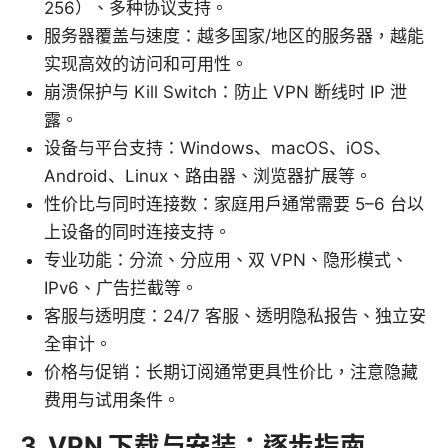
256）、多种协议支持。
服务器覆盖与速度：越多国家/地区的服务器，越能
实现高效的访问和可用性。
崩溃保护与 Kill Switch：防止 VPN 断线时 IP 泄
露。
设备与平台支持：Windows、macOS、iOS、
Android、Linux、路由器、浏览器扩展等。
性价比与同时连接数：家庭用户通常需要 5–6 台以
上设备的同时连接支持。
专业功能：分流、分应用、双 VPN、隐形模式、
IPv6、广告拦截等。
客服与透明度：24/7 客服、透明隐私报告、独立安
全审计。
价格与促销：长期订阅通常更具性价比，注意隐藏
费用与试用条件。
3. VPN 下载与安装：逐步指南