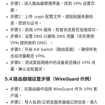
步骤1：进入路由器管理界面，找到 VPN 设置页
面。
步骤2：上传 .ovpn 配置文件，或粘贴服务器信
息、密钥与证书。
步骤3：启用 VPN 服务，检查状态是否连接成功。
步骤4：设置 DNS 以避免 DNS 泄露（优先使用
VPN 提供商的 DNS）。
步骤5：开启 Kill Switch（路由层面），确保所有
出站流量都走 VPN。
步骤6：测试家庭网络中的设备是否通过 VPN 流
量，确认没有漏流。
5.4 路由器端设置步骤（WireGuard 示例）
步骤1：在路由器中选择 WireGuard 作为 VPN 客
户端。
步骤2：导入私钥/公钥及服务器端公钥信息，填入