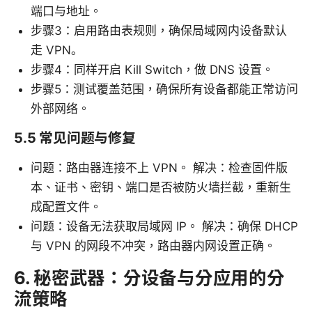
端口与地址。
步骤3：启用路由表规则，确保局域网内设备默认
走 VPN。
步骤4：同样开启 Kill Switch，做 DNS 设置。
步骤5：测试覆盖范围，确保所有设备都能正常访问
外部网络。
5.5 常见问题与修复
问题：路由器连接不上 VPN。 解决：检查固件版
本、证书、密钥、端口是否被防火墙拦截，重新生
成配置文件。
问题：设备无法获取局域网 IP。 解决：确保 DHCP
与 VPN 的网段不冲突，路由器内网设置正确。
6. 秘密武器：分设备与分应用的分
流策略