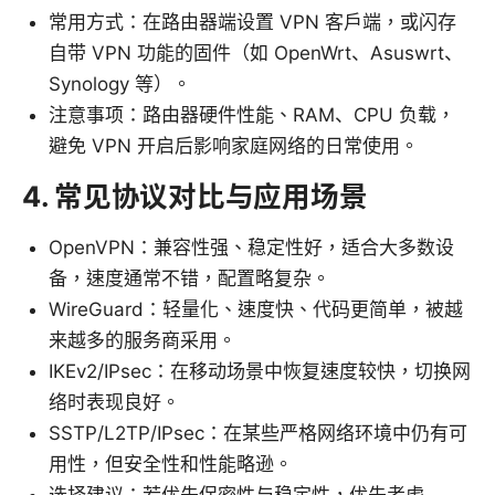
常用方式：在路由器端设置 VPN 客户端，或闪存
自带 VPN 功能的固件（如 OpenWrt、Asuswrt、
Synology 等）。
注意事项：路由器硬件性能、RAM、CPU 负载，
避免 VPN 开启后影响家庭网络的日常使用。
4. 常见协议对比与应用场景
OpenVPN：兼容性强、稳定性好，适合大多数设
备，速度通常不错，配置略复杂。
WireGuard：轻量化、速度快、代码更简单，被越
来越多的服务商采用。
IKEv2/IPsec：在移动场景中恢复速度较快，切换网
络时表现良好。
SSTP/L2TP/IPsec：在某些严格网络环境中仍有可
用性，但安全性和性能略逊。