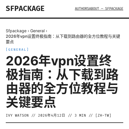
SFPACKAGE
AUTHORS
ABOUT — SFPACKAGE
Sfpackage
›
General
›
2026年vpn设置终极指南：从下载到路由器的全方位教程与关键
要点
[
GENERAL
]
2026年vpn设置终
极指南：从下载到路
由器的全方位教程与
关键要点
IVY WATSON
//
2026年4月12日
//
3
MIN // [
ZH-TW
]