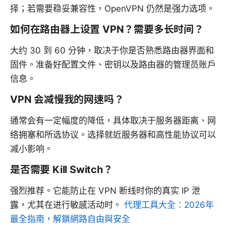
择；若需要稳妥兼容性，OpenVPN 仍然是强力选项。
如何在路由器上设置 VPN？需要多长时间？
大约 30 到 60 分钟，取决于你是否熟悉路由器界面和
固件。准备好配置文件、密钥以及路由器的管理员账户
信息。
VPN 会减慢我的网速吗？
通常会有一定幅度的降低，具体取决于服务器距离、网
络拥塞和所选协议。选择就近服务器和高性能协议可以
减小影响。
是否需要 Kill Switch？
强烈推荐。它能防止在 VPN 断线时你的真实 IP 泄
露，尤其在进行敏感活动时。
代理工具大全：2026年
最全指南，解鎖網路自由與安全