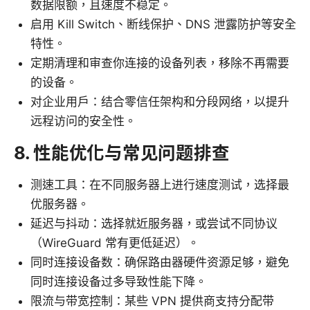
数据限额，且速度不稳定。
启用 Kill Switch、断线保护、DNS 泄露防护等安全
特性。
定期清理和审查你连接的设备列表，移除不再需要
的设备。
对企业用户：结合零信任架构和分段网络，以提升
远程访问的安全性。
8. 性能优化与常见问题排查
测速工具：在不同服务器上进行速度测试，选择最
优服务器。
延迟与抖动：选择就近服务器，或尝试不同协议
（WireGuard 常有更低延迟）。
同时连接设备数：确保路由器硬件资源足够，避免
同时连接设备过多导致性能下降。
限流与带宽控制：某些 VPN 提供商支持分配带