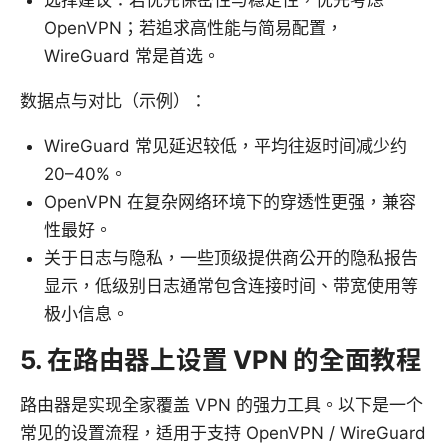
选择建议：若优先保密性与稳定性，优先考虑
OpenVPN；若追求高性能与简易配置，
WireGuard 常是首选。
数据点与对比（示例）：
WireGuard 常见延迟较低，平均往返时间减少约
20–40%。
OpenVPN 在复杂网络环境下的穿透性更强，兼容
性最好。
关于日志与隐私，一些顶级提供商公开的隐私报告
显示，低级别日志通常包含连接时间、带宽使用等
极小信息。
5. 在路由器上设置 VPN 的全面教程
路由器是实现全家覆盖 VPN 的强力工具。以下是一个
常见的设置流程，适用于支持 OpenVPN / WireGuard