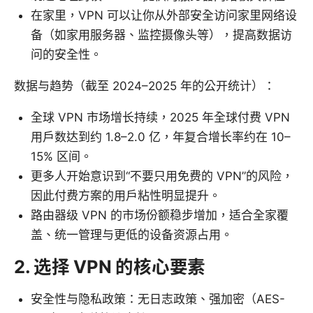
在家里，VPN 可以让你从外部安全访问家里网络设
备（如家用服务器、监控摄像头等），提高数据访
问的安全性。
数据与趋势（截至 2024–2025 年的公开统计）：
全球 VPN 市场增长持续，2025 年全球付费 VPN
用户数达到约 1.8–2.0 亿，年复合增长率约在 10–
15% 区间。
更多人开始意识到“不要只用免费的 VPN”的风险，
因此付费方案的用户粘性明显提升。
路由器级 VPN 的市场份额稳步增加，适合全家覆
盖、统一管理与更低的设备资源占用。
2. 选择 VPN 的核心要素
安全性与隐私政策：无日志政策、强加密（AES-