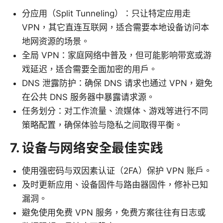
分应用（Split Tunneling）：只让特定应用走
VPN，其它直连互联网，适合需要本地设备访问本
地网资源的场景。
全局 VPN：家庭网络中普及，但可能影响带宽或游
戏延迟，适合需要全面加密的用户。
DNS 泄露防护：确保 DNS 请求也通过 VPN，避免
在公共 DNS 服务器中暴露请求源。
任务划分：对工作流量、流媒体、游戏等进行不同
策略配置，确保体验与隐私之间取得平衡。
7. 设备与网络安全最佳实践
使用强密码与双因素认证（2FA）保护 VPN 账户。
及时更新应用、设备固件与路由器固件，修补已知
漏洞。
避免使用免费 VPN 服务，免费方案往往有日志或