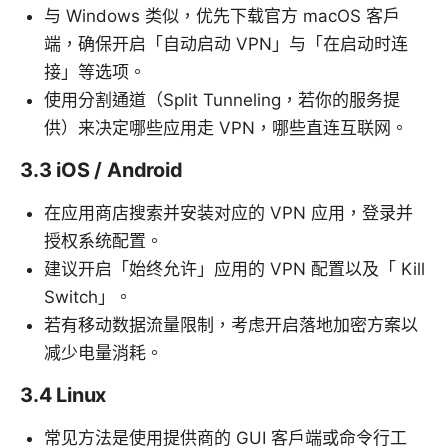
与 Windows 类似，优先下载官方 macOS 客户
端，确保开启「自动启动 VPN」与「在启动时连
接」等选项。
使用分割通道（Split Tunneling，若你的服务提
供）来决定哪些应用走 VPN，哪些直连互联网。
3.3 iOS / Android
在应用商店搜索并安装对应的 VPN 应用，登录并
授权系统配置。
建议开启「始终允许」应用的 VPN 配置以及「 Kill
Switch」。
若有移动数据流量限制，考虑开启落地加密方案以
减少电量消耗。
3.4 Linux
常见方法是使用提供商的 GUI 客户端或命令行工