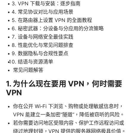
VPN 下载与安装：逐步指南
常见协议对比与应用场景
在路由器上设置 VPN 的全面教程
秘密武器：分设备与分应用的分流策略
设备与网络安全最佳实践
性能优化与常见问题排查
数据隐私与合规性要点
结语与资源清单
常见问题解答
1. 为什么现在要用 VPN，何时需要
VPN
你在公开 Wi‑Fi 下浏览、购物或处理敏感信息时，
VPN 能建立一条加密“隧道”，降低被窃听的风险。
若你需要访问地区受限内容、保护工作远程访问或
绕过地理封锁，VPN 提供的服务器网络极具价值。