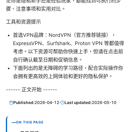
论你是隐私新手还是经验玩家，都能找到可执行的步
骤、注意事项和实用对比。
工具和资源提示
首选VPN品牌：NordVPN（官方推荐链接），
ExpressVPN、Surfshark、Proton VPN 等都值得
考虑。以下资源可帮助你快速上手，但请在点击前
自行确认截至日期和促销信息。
下面列出的是无障碍的学习路径，配合实际操作你
会拥有更高效的上网体验和更好的隐私保护。
------ 正文开始 ------
Published:
2026-04-12
·
Last updated:
2026-05-10
ON THIS PAGE