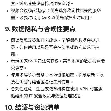
宽，避免某些设备抢占过多资源。
视频会议/游戏场景：优先选择稳定性优先的服务
器，必要时启用 QoS 以优先保护实时应用。
9. 数据隐私与合规性要点
阅读隐私政策和日志政策，了解哪些数据会被记
录、如何使用以及是否会在法庭或政府请求下披
露。
看清国家/地区司法管辖权，某些地区的数据披露要
求更高。
使用多层防护策略：本地设备加密、强制更新、以
及在需要时结合匿名化工具使用。
合规性注意：企业或教育机构在使用 VPN 时需遵
循组织的 IT 安全政策与数据处理规定。
10. 结语与资源清单