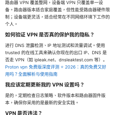
路由器 VPN 覆盖整网，设备端 VPN 只覆盖单一设
备。路由器版本适合家庭覆盖，但性能受路由器硬件限
制；设备端更灵活，适合经常在不同网络环境下工作的
个人。
如何验证 VPN 是否真的保护我的隐私？
进行 DNS 泄露检测、IP 地址测试和流量调试。使用
trusted 的在线工具来确认你现在的出口 IP、DNS 是
否走 VPN（如 ipleak.net、dnsleaktest.com 等）。
Proton vpn 免费版深度评测 ⭐ 2026：真的免费又好
用吗？全面解析与使用指南
我应该定期更新我的 VPN 设置吗？
是的，定期检查日志策略、软件版本和路由器固件版
本，确保你采用的是最新的安全实践。
VPN 是否违法？