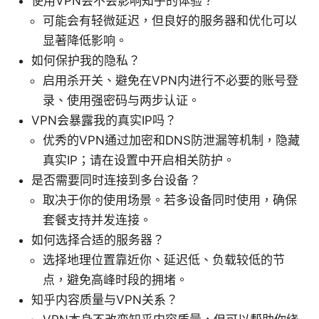
使用VPN会不会影响知乎的体验？
可能会有轻微延迟，但良好的服务器和优化可以
显著降低影响。
如何保护我的隐私？
启用杀开关、避免在VPN内进行不必要的账号登
录、使用强密码与两步认证。
VPN会暴露我的真实IP吗？
优秀的VPN通过加密和DNS防泄漏等机制，隐藏
真实IP；请在设置中开启相关防护。
是否需要同时连接到多台设备？
取决于你的使用场景。若多设备同时使用，确保
套餐支持并发连接。
如何选择合适的服务器？
选择地理位置靠近你、延迟低、负载较低的节
点，避免高峰时段的拥堵。
知乎内容质量与VPN关系？