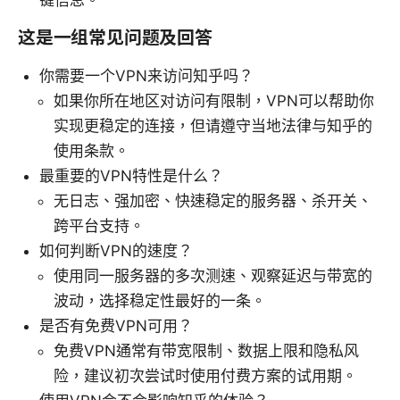
键信息。
这是一组常见问题及回答
你需要一个VPN来访问知乎吗？
如果你所在地区对访问有限制，VPN可以帮助你
实现更稳定的连接，但请遵守当地法律与知乎的
使用条款。
最重要的VPN特性是什么？
无日志、强加密、快速稳定的服务器、杀开关、
跨平台支持。
如何判断VPN的速度？
使用同一服务器的多次测速、观察延迟与带宽的
波动，选择稳定性最好的一条。
是否有免费VPN可用？
免费VPN通常有带宽限制、数据上限和隐私风
险，建议初次尝试时使用付费方案的试用期。