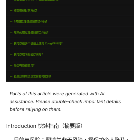
Parts of this article were generated with AI
assistance. Please double-check important details
before relying on them.
Introduction 快速指南（摘要版）