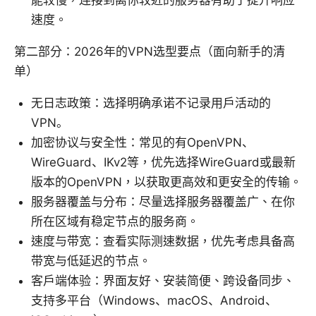
能较慢，连接到离你较近的服务器有助于提升响应
速度。
第二部分：2026年的VPN选型要点（面向新手的清
单）
无日志政策：选择明确承诺不记录用户活动的
VPN。
加密协议与安全性：常见的有OpenVPN、
WireGuard、IKv2等，优先选择WireGuard或最新
版本的OpenVPN，以获取更高效和更安全的传输。
服务器覆盖与分布：尽量选择服务器覆盖广、在你
所在区域有稳定节点的服务商。
速度与带宽：查看实际测速数据，优先考虑具备高
带宽与低延迟的节点。
客户端体验：界面友好、安装简便、跨设备同步、
支持多平台（Windows、macOS、Android、