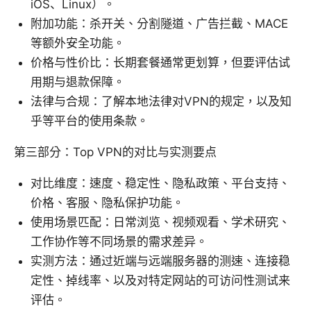
iOS、Linux）。
附加功能：杀开关、分割隧道、广告拦截、MACE
等额外安全功能。
价格与性价比：长期套餐通常更划算，但要评估试
用期与退款保障。
法律与合规：了解本地法律对VPN的规定，以及知
乎等平台的使用条款。
第三部分：Top VPN的对比与实测要点
对比维度：速度、稳定性、隐私政策、平台支持、
价格、客服、隐私保护功能。
使用场景匹配：日常浏览、视频观看、学术研究、
工作协作等不同场景的需求差异。
实测方法：通过近端与远端服务器的测速、连接稳
定性、掉线率、以及对特定网站的可访问性测试来
评估。