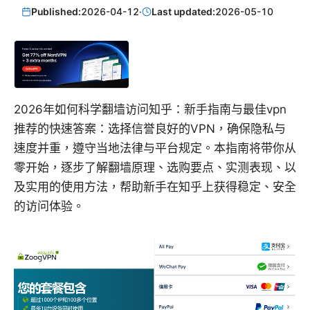
Published:
2026-04-12
·
Last updated:
2026-05-10
2026年如何科学翻墙访问知乎：新手指南与最佳vpn
推荐的快速答案：选择信誉良好的VPN，确保隐私与
速度并重，遵守当地法律与平台规定。本指南将带你从
零开始，逐步了解翻墙原理、选购要点、实测表现、以
及实用的使用方法，帮助新手在知乎上获得稳定、安全
的访问体验。