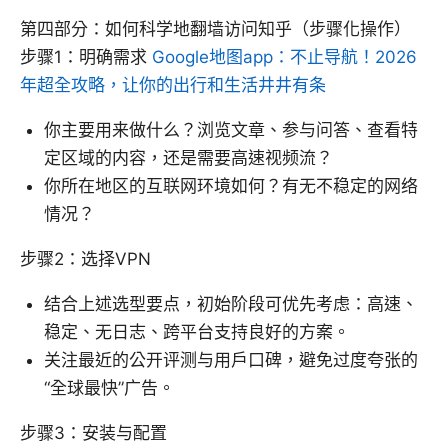
第四部分：如何科学地翻墙访问知乎（步骤化操作）
步骤1：明确需求
Google地图app：不止导航！2026
年超全攻略，让你的出行和生活井井有条
你主要用来做什么？浏览文章、参与问答、查看特
定区域的内容，还是需要高速视频流？
你所在地区的互联网环境如何？有无不稳定的网络
情况？
步骤2：选择VPN
结合上述选型要点，初始阶段可优先考虑：高速、
稳定、无日志、跨平台支持良好的方案。
关注最近的公开评测与用户口碑，避免过度夸张的
“全球最快”广告。
步骤3：安装与配置