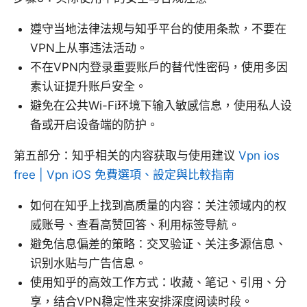
遵守当地法律法规与知乎平台的使用条款，不要在
VPN上从事违法活动。
不在VPN内登录重要账户的替代性密码，使用多因
素认证提升账户安全。
避免在公共Wi-Fi环境下输入敏感信息，使用私人设
备或开启设备端的防护。
第五部分：知乎相关的内容获取与使用建议
Vpn ios
free | Vpn iOS 免費選項、設定與比較指南
如何在知乎上找到高质量的内容：关注领域内的权
威账号、查看高赞回答、利用标签导航。
避免信息偏差的策略：交叉验证、关注多源信息、
识别水贴与广告信息。
使用知乎的高效工作方式：收藏、笔记、引用、分
享，结合VPN稳定性来安排深度阅读时段。