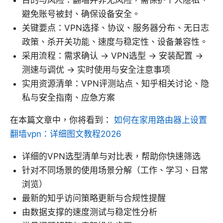
目的与风险：翻墙并非无风险，需保护个人隐私、
避免账号被封、确保设备安全。
关键要点：VPN选择、协议、服务器分布、无日志
政策、杀开关功能、速度与稳定性、设备兼容性。
采用流程：需求确认 → VPN选型 → 安装配置 →
测速与调优 → 实时使用与安全注意事项
实用资源清单：VPN评测站点、知乎相关讨论、隐
私与安全指南、应急方案
在本篇文章中，你将看到：
如何在家用路由器上设置
翻墙vpn：详细图文教程2026
详细的VPN选型清单与对比表，帮助你快速筛选
针对不同场景的使用场景分解（工作、学习、日常
浏览）
最新的知乎访问策略更新与合规性提醒
由数据支撑的速度测试与稳定性分析