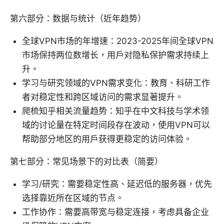
第六部分：数据与统计（近年趋势）
全球VPN市场的年增速：2023-2025年间全球VPN
市场保持两位数增长，用户对隐私保护需求持续上
升。
学习与研究领域的VPN需求变化：教育、科研工作
者对稳定性和跨区域访问的需求显著提升。
爬梳知乎相关流量趋势：知乎在中文科技与学术领
域的讨论量在特定时间段存在波动，使用VPN可以
帮助部分地区的用户获得更稳定的访问体验。
第七部分：常见场景下的对比表（简要）
学习/研究：需要稳定性高、延迟低的服务器，优先
选择靠近所在区域的节点。
工作协作：需要高带宽与稳定连接，考虑具备企业