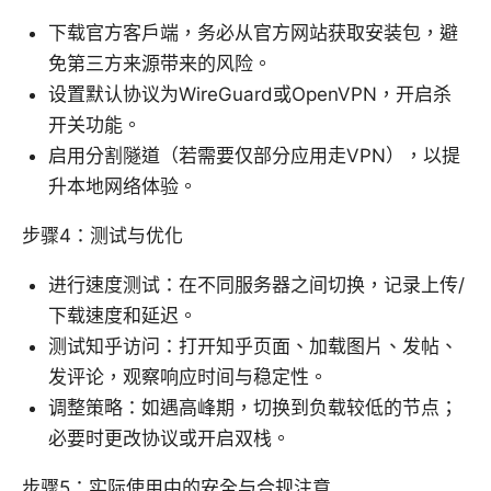
下载官方客户端，务必从官方网站获取安装包，避
免第三方来源带来的风险。
设置默认协议为WireGuard或OpenVPN，开启杀
开关功能。
启用分割隧道（若需要仅部分应用走VPN），以提
升本地网络体验。
步骤4：测试与优化
进行速度测试：在不同服务器之间切换，记录上传/
下载速度和延迟。
测试知乎访问：打开知乎页面、加载图片、发帖、
发评论，观察响应时间与稳定性。
调整策略：如遇高峰期，切换到负载较低的节点；
必要时更改协议或开启双栈。
步骤5：实际使用中的安全与合规注意