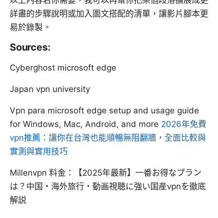
以上內容若你需要，我可以再幫你把某個段落擴展成更
詳盡的步驟說明或加入圖文搭配的清單，讓影片腳本更
易於錄製。
Sources:
Cyberghost microsoft edge
Japan vpn university
Vpn para microsoft edge setup and usage guide
for Windows, Mac, Android, and more
2026年免費
vpn推薦：讓你在台灣也能順暢無阻翻牆，全面比較與
實測與實用技巧
Millenvpn 料金：【2025年最新】一番お得なプラン
は？中国・海外旅行・動画視聴に強い国産vpnを徹底
解説