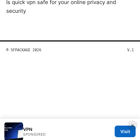
Is quick vpn safe for your online privacy and
security
© SFPACKAGE 2026
V.1
×
VPN
Visit
SPONSORED