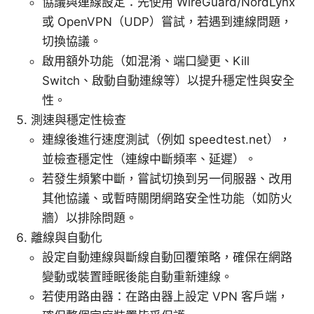
協議與連線設定：先使用 WireGuard/NordLynx
或 OpenVPN（UDP）嘗試，若遇到連線問題，
切換協議。
啟用額外功能（如混淆、端口變更、Kill
Switch、啟動自動連線等）以提升穩定性與安全
性。
測速與穩定性檢查
連線後進行速度測試（例如 speedtest.net），
並檢查穩定性（連線中斷頻率、延遲）。
若發生頻繁中斷，嘗試切換到另一伺服器、改用
其他協議、或暫時關閉網路安全性功能（如防火
牆）以排除問題。
離線與自動化
設定自動連線與斷線自動回覆策略，確保在網路
變動或裝置睡眠後能自動重新連線。
若使用路由器：在路由器上設定 VPN 客戶端，