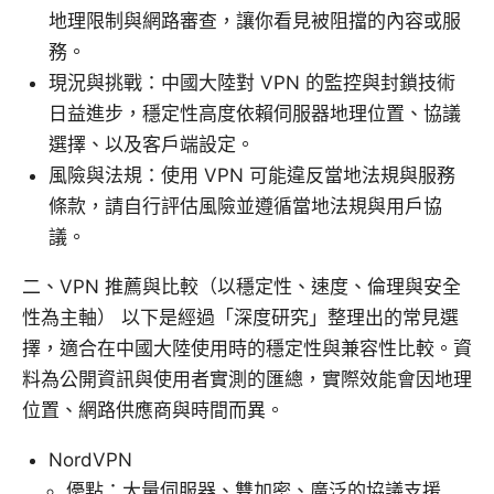
地理限制與網路審查，讓你看見被阻擋的內容或服
務。
現況與挑戰：中國大陸對 VPN 的監控與封鎖技術
日益進步，穩定性高度依賴伺服器地理位置、協議
選擇、以及客戶端設定。
風險與法規：使用 VPN 可能違反當地法規與服務
條款，請自行評估風險並遵循當地法規與用戶協
議。
二、VPN 推薦與比較（以穩定性、速度、倫理與安全
性為主軸） 以下是經過「深度研究」整理出的常見選
擇，適合在中國大陸使用時的穩定性與兼容性比較。資
料為公開資訊與使用者實測的匯總，實際效能會因地理
位置、網路供應商與時間而異。
NordVPN
優點：大量伺服器、雙加密、廣泛的協議支援