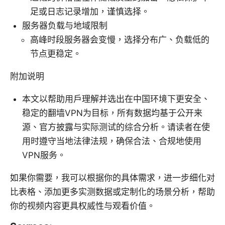
足或日志记录增加，谨慎选择。
服务器负载与地域限制
高峰时段服务器会变慢，选择分布广、负载低的
节点更稳定。
附加说明
本文以帮助用户理解并选出在中国环境下更安全、
稳定的翻墙VPN为目标，所有数据均基于公开来
源、官方披露与实际测试的综合分析。请读者在使
用时遵守当地法律法规，确保合法、合规地使用
VPN服务。
如果你需要，我可以根据你的具体需求，进一步细化对
比表格、添加更多实测数据或定制化的场景分析，帮助
你的视频内容更具权威性与观看价值。