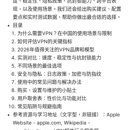
度、稳定性、隐私政策、抗封锁能力、跨平台表
现，以及使用场景。我们还会给出购买建议、配置
要点和实时测试数据，帮助你做出最合适的选择。
目录
为什么需要VPN？在中国的使用场景与限制
如何评估VPN的关键指标
2026年值得关注的VPN品牌和模型
实测对比：速度、稳定性与抗封锁能力
不同场景的最佳选项
安全与隐私：日志政策、加密与防指纹
使用中的常见问题与解决办法
购买、设置与维护的小贴士
用户取舍表：性价比与功能对比
常见陷阱与规避指南
参考资源与学习地址（文字型，非链接）：Apple
Website - apple.com, Wikipedia -