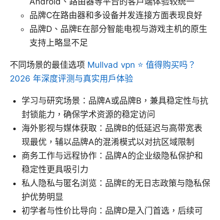
Android、路由器等平台的客户端体验较统一
品牌C在路由器和多设备并发连接方面表现良好
品牌D、品牌E在部分智能电视与游戏主机的原生
支持上略显不足
不同场景的最佳选项
Mullvad vpn ⭐ 值得购买吗？
2026 年深度评测与真实用户体验
学习与研究场景：品牌A或品牌B，兼具稳定性与抗
封锁能力，确保学术资源的稳定访问
海外影视与媒体获取：品牌B的低延迟与高带宽表
现最优，辅以品牌A的混淆模式以对抗区域限制
商务工作与远程协作：品牌A的企业级隐私保护和
稳定性更具吸引力
私人隐私与匿名浏览：品牌E的无日志政策与隐私保
护优势明显
初学者与性价比导向：品牌D是入门首选，后续可