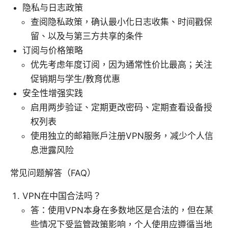
隐私与日志政策
查阅隐私政策，确认最小化日志收集、时间戳保
留、以及与第三方共享的条件
订阅与价格策略
优先考虑年度订阅，因为通常性价比最高；关注
促销期与学生/教育优惠
安全性增强实践
启用两步验证、定期更改密码、定期查看设备授
权列表
使用独立的邮箱账户注册VPN服务，减少个人信
息泄露风险
常见问题解答（FAQ）
VPN在中国合法吗？
答：使用VPN本身在多数地区是合法的，但在某
些情况下受监管政策影响，个人使用应遵循当地