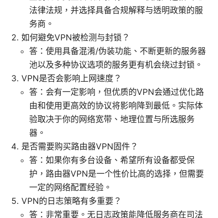
法律法规，并选择具备合规解释与透明政策的服
务商。
如何避免VPN被检测与封锁？
答：使用具备混淆/伪装功能、不断更新的服务器
池以及多种协议选项的服务更有机会绕过封锁。
VPN是否会影响上网速度？
答：会有一定影响，但优质的VPN会通过优化路
由和使用更高效的协议将影响降到最低。实际体
验取决于你的网络宽带、地理位置与所选服务
器。
是否需要购买路由器VPN固件？
答：如果你有多台设备、希望所有设备都受保
护，路由器VPN是一个性价比高的选择，但需要
一定的网络配置经验。
VPN的日志策略有多重要？
答：非常重要。无日志政策能降低服务商在司法