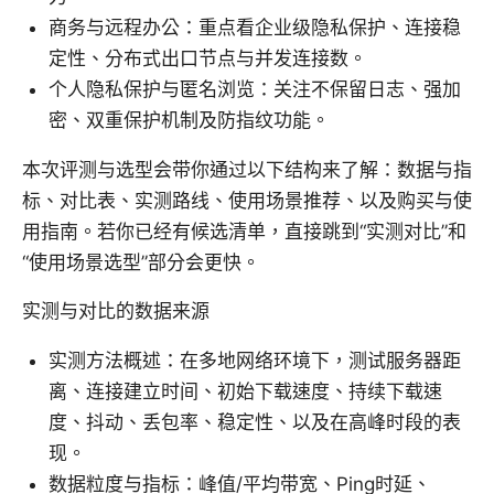
商务与远程办公：重点看企业级隐私保护、连接稳
定性、分布式出口节点与并发连接数。
个人隐私保护与匿名浏览：关注不保留日志、强加
密、双重保护机制及防指纹功能。
本次评测与选型会带你通过以下结构来了解：数据与指
标、对比表、实测路线、使用场景推荐、以及购买与使
用指南。若你已经有候选清单，直接跳到“实测对比”和
“使用场景选型”部分会更快。
实测与对比的数据来源
实测方法概述：在多地网络环境下，测试服务器距
离、连接建立时间、初始下载速度、持续下载速
度、抖动、丢包率、稳定性、以及在高峰时段的表
现。
数据粒度与指标：峰值/平均带宽、Ping时延、