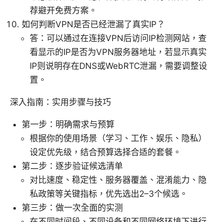
荐避开免费方案。
如何判断VPN是否已经泄漏了真实IP？
答：可以通过在连接VPN后访问IP检测网站，查
看显示的IP是否为VPN服务器地址，若显示真实
IP则说明存在DNS或WebRTC泄漏，需要调整设
置。
深入指南：实用步骤与技巧
第一步：明确需求与预算
根据你的使用场景（学习、工作、娱乐、隐私）
设定优先级，结合预算选择合适的套餐。
第二步：逐步验证候选清单
对比速度、稳定性、服务器覆盖、混淆能力、隐
私政策等关键指标，优先选出2–3个候选。
第三步：做一次全面的实测
在不同时间段、不同设备和不同网络环境下进行