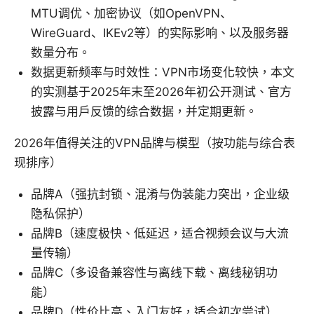
MTU调优、加密协议（如OpenVPN、
WireGuard、IKEv2等）的实际影响、以及服务器
数量分布。
数据更新频率与时效性：VPN市场变化较快，本文
的实测基于2025年末至2026年初公开测试、官方
披露与用户反馈的综合数据，并定期更新。
2026年值得关注的VPN品牌与模型（按功能与综合表
现排序）
品牌A（强抗封锁、混淆与伪装能力突出，企业级
隐私保护）
品牌B（速度极快、低延迟，适合视频会议与大流
量传输）
品牌C（多设备兼容性与离线下载、离线秘钥功
能）
品牌D（性价比高、入门友好，适合初次尝试）