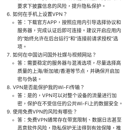
要求下披露信息的风险，提升隐私保护。
如何在手机上设置VPN？
答：下载官方APP，按照应用内引导选择协议和
服务器，完成认证后即可连接。建议开启应用内
的“始终允许在后台运行”和“连接前请求授权”选
项。
如何在中国访问国外社媒与视频网站？
答：需要稳定的服务器与混淆选项，尽量选择高
质量的上海/新加坡/香港等节点，并确保开启加
密与伪装。
VPN是否能保护我的Wi-Fi传输？
答：是的，VPN可以对整个设备的流量进行加
密，保护在不受信任的公共Wi-Fi上的数据安全。
使用免费VPN的风险有哪些？
答：免费VPN通常存在带宽限制、数据日志甚至
恶意软件风险，隐私保护无法得到有效保障，推