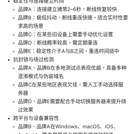
稳定性与连接建立时间
品牌A：连接建立通常2–6秒，断线恢复较快
品牌B：极低抖动，断线重连快速，适合实时性要
求高的场景
品牌C：在某些旧设备上需要手动优化设置
品牌D：断线概率较高，需定期重连
品牌E：稳定性介于A与B之间，重连时间适中
抗封锁与绕过检测
品牌A、品牌B在多地测试点表现优越，具备多种
混淆模式与伪装域名
品牌C在某些地区表现欠佳，需人工手动选择服
务器
品牌D、品牌E需要配合手动切换服务器来提升绕
过效果
跨平台与设备兼容性
品牌B、品牌A在Windows、macOS、iOS、