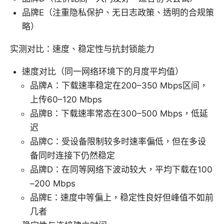
品牌E（注重隐私保护、无日志政策、透明的合规策
略）
实测对比：速度、稳定性与抗封锁能力
速度对比（同一网络环境下的月度平均值）
品牌A：下载速率稳定在200–350 Mbps区间，
上传60–120 Mbps
品牌B：下载速率常态在300–500 Mbps，低延
迟
品牌C：受设备限制较多时速率偏低，但在多设
备同时连接下仍然稳定
品牌D：在同等网络下波动较大，平均下载在100
–200 Mbps
品牌E：速度中等偏上，稳定性良好但峰值不如前
几者