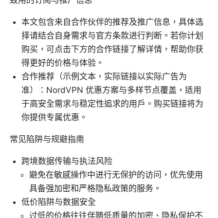
致用的订阅与推广信息
本文包含来自合作伙伴的推荐及推广信息，具体选
择请结合自身需求与官方条款进行判断。若你计划
购买，可点击下方的合作链接了解详情，帮助你获
得更好的价格与体验。
合作推荐（示例文本，实际链接以实际广告为
准）：NordVPN 优惠方案与多样节点覆盖，适用
于高安全需求与稳定性追求的用户。购买链接将为
你提供专属优惠。
常见陷阱与规避指南
跨境数据传输与执法风险
避免在敏感操作中进行无保护的访问，优先使用
具备强加密和严格隐私政策的服务。
低价陷阱与数据安全
过低的价格往往伴随低质量的加密、隐私保护不