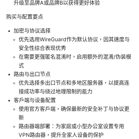
升级至品牌A或品牌B以获得更好体验
购买与配置要点
加密与协议选择
优先选用WireGuard作为默认协议，因其速度与
安全性综合表现优秀
在需要更强匿名混淆时，启用额外的混淆/伪装模
式
路由与出口节点
优先选择多出口节点和多地区服务器，以提高连
接成功率与绕过地理限制的能力
客户端与设备配置
使用官方客户端，确保最新的安全补丁与协议更
新
路由器端部署：为家庭或小型办公室设置专用
VPN路由器，提升全家人设备的保护