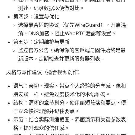
测速，记录数据以便做对比。
第四步：设置与优化
选择最合适的协议（优先WireGuard），开启混
淆、DNS加密、阻止WebRTC泄露等设置。
第五步：定期维护与更新
监控官方公告，确保你的客户端与固件始终是最
新版本，定期检查并更新服务器列表。
风格与写作建议（适合视频创作）
语气：亲切、现实、带点个人经验的分享感，像和
朋友聊一样，避免过度技术化的术语堆砌。
结构：清晰的章节划分，使用简短段落和要点，便
于观众快速理解并记住要点。
示范：结合实际测速截图、界面演示和关键参数表
格，提升观众的信任感。