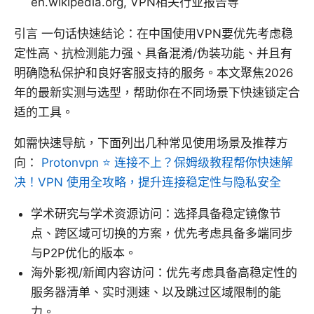
en.wikipedia.org, VPN相关行业报告等
引言 一句话快速结论：在中国使用VPN要优先考虑稳
定性高、抗检测能力强、具备混淆/伪装功能、并且有
明确隐私保护和良好客服支持的服务。本文聚焦2026
年的最新实测与选型，帮助你在不同场景下快速锁定合
适的工具。
如需快速导航，下面列出几种常见使用场景及推荐方
向：
Protonvpn ⭐ 连接不上？保姆级教程帮你快速解
决！VPN 使用全攻略，提升连接稳定性与隐私安全
学术研究与学术资源访问：选择具备稳定镜像节
点、跨区域可切换的方案，优先考虑具备多端同步
与P2P优化的版本。
海外影视/新闻内容访问：优先考虑具备高稳定性的
服务器清单、实时测速、以及跳过区域限制的能
力。