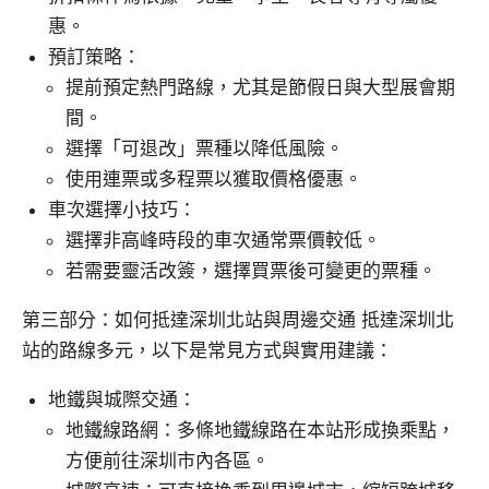
惠。
預訂策略：
提前預定熱門路線，尤其是節假日與大型展會期
間。
選擇「可退改」票種以降低風險。
使用連票或多程票以獲取價格優惠。
車次選擇小技巧：
選擇非高峰時段的車次通常票價較低。
若需要靈活改簽，選擇買票後可變更的票種。
第三部分：如何抵達深圳北站與周邊交通 抵達深圳北
站的路線多元，以下是常見方式與實用建議：
地鐵與城際交通：
地鐵線路網：多條地鐵線路在本站形成換乘點，
方便前往深圳市內各區。