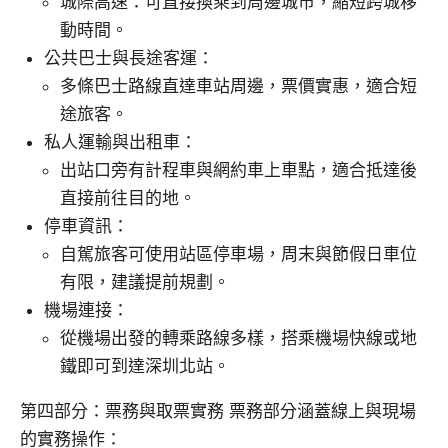
城際高速：可直接換乘到周邊城市，縮短跨城移
動時間。
公共巴士與長途客運：
多條巴士路線直達車站周邊，票價實惠，適合短
途旅客。
私人運輸與出租車：
出站口旁有計程車與網約車上車點，適合抵達後
直接前往目的地。
停車資訊：
自駕旅客可使用站區停車場，周末與節假日車位
有限，建議提前規劃。
機場連接：
從機場出發的轉乘路線多樣，搭乘機場快線或地
鐵即可到達深圳北站。
第四部分：票務與取票實務 票務部分涵蓋線上與現場
的實務操作：