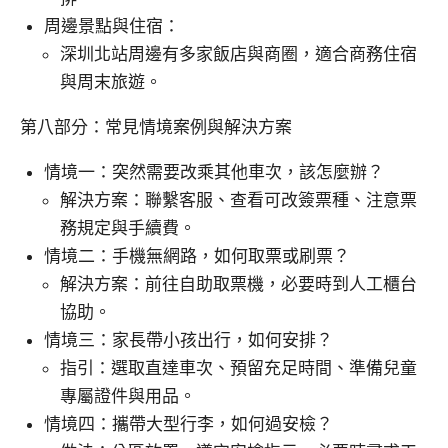
周邊景點與住宿：
深圳北站周邊有多家飯店與商圈，適合商務住宿
與周末旅遊。
第八部分：常見情境案例與解決方案
情境一：突然需要改乘其他車次，該怎麼辦？
解決方案：聯繫客服、查看可改簽票種、注意票
務規定與手續費。
情境二：手機無網路，如何取票或刷票？
解決方案：前往自助取票機，必要時到人工櫃台
協助。
情境三：家長帶小孩出行，如何安排？
指引：選取直達車次、預留充足時間、準備兒童
專屬證件與用品。
情境四：攜帶大型行李，如何過安檢？