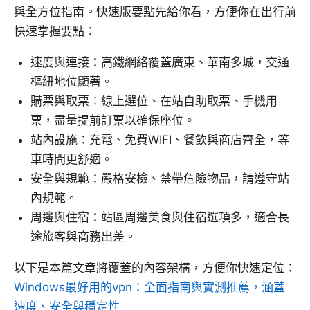
與全方位指南。快速版要點先給你看，方便你在出行前
快速掌握要點：
速度與連接：高鐵網絡覆蓋廣東、華南多城，交通
樞紐地位顯著。
購票與取票：線上選位、在站自助取票、手機用
票，盡量提前訂票以確保座位。
站內設施：充電、免費WIFI、餐飲與商店齊全，等
車時間更舒適。
安全與規範：嚴格安檢、禁帶危險物品，請遵守站
內規範。
周邊與住宿：站區周邊美食與住宿選項多，適合長
途旅客與商務出差。
以下是本篇文章將覆蓋的內容架構，方便你快速定位：
Windows最好用的vpn：全面指南與實測推薦，涵蓋
速度、安全與穩定性