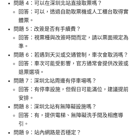
問題 4：可以在深圳北站直接取票嗎？
回答：可以，透過自助取票機或人工櫃台取得實
體票。
問題 5：改簽是否有手續費？
回答：視票種與改簽時間而定，請以票面規定為
準。
問題 6：若遇到天災或交通管制，車次會取消嗎？
回答：車次可能受影響，官方通常會提供改簽或
退票選項。
問題 7：深圳北站周邊有停車場嗎？
回答：有停車設施，但假日可能滿位，建議提前
安排。
問題 8：深圳北站有無障礙設施嗎？
回答：有，提供電梯、無障礙洗手間及相應導
引。
問題 9：站內網路是否穩定？