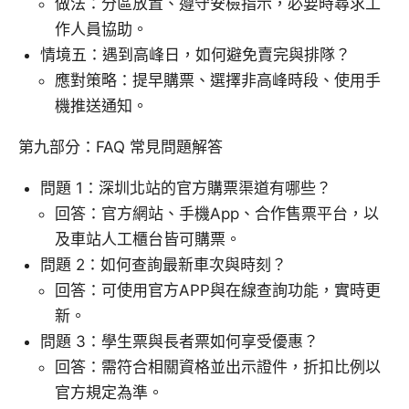
做法：分區放置、遵守安檢指示，必要時尋求工
作人員協助。
情境五：遇到高峰日，如何避免賣完與排隊？
應對策略：提早購票、選擇非高峰時段、使用手
機推送通知。
第九部分：FAQ 常見問題解答
問題 1：深圳北站的官方購票渠道有哪些？
回答：官方網站、手機App、合作售票平台，以
及車站人工櫃台皆可購票。
問題 2：如何查詢最新車次與時刻？
回答：可使用官方APP與在線查詢功能，實時更
新。
問題 3：學生票與長者票如何享受優惠？
回答：需符合相關資格並出示證件，折扣比例以
官方規定為準。