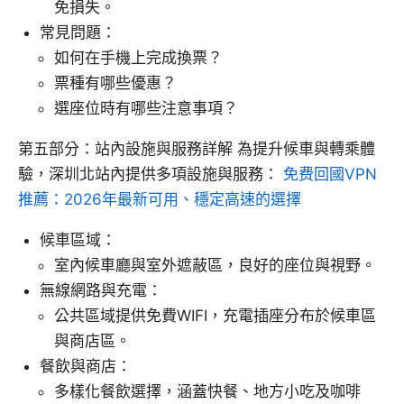
免損失。
常見問題：
如何在手機上完成換票？
票種有哪些優惠？
選座位時有哪些注意事項？
第五部分：站內設施與服務詳解 為提升候車與轉乘體
驗，深圳北站內提供多項設施與服務：
免费回國VPN
推薦：2026年最新可用、穩定高速的選擇
候車區域：
室內候車廳與室外遮蔽區，良好的座位與視野。
無線網路與充電：
公共區域提供免費WIFI，充電插座分布於候車區
與商店區。
餐飲與商店：
多樣化餐飲選擇，涵蓋快餐、地方小吃及咖啡