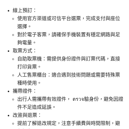
線上預訂：
使用官方渠道或可信平台選票，完成支付與座位
選擇。
對於電子客票，請確保手機裝置有穩定網路與足
夠電量。
取票方式：
自助取票機：需提供身份證件與訂票代碼，直接
打印貨票。
人工售票櫃台：適合遇到技術問題或需要特殊票
種時使用。
攜帶證件：
出行人需攜帶有效證件， ตรวจ驗身份，避免因證
件不足造成延誤。
改簽與退票：
提前了解退改規定，注意手續費與時間限制，避