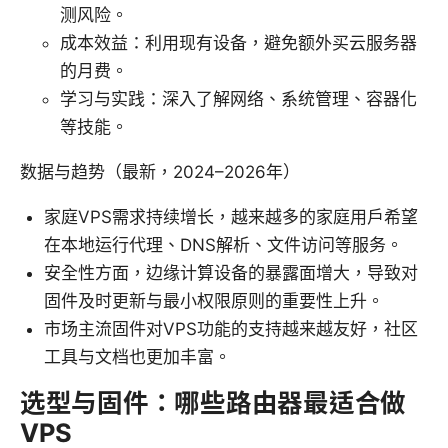
测风险。
成本效益：利用现有设备，避免额外买云服务器
的月费。
学习与实践：深入了解网络、系统管理、容器化
等技能。
数据与趋势（最新，2024–2026年）
家庭VPS需求持续增长，越来越多的家庭用户希望
在本地运行代理、DNS解析、文件访问等服务。
安全性方面，边缘计算设备的暴露面增大，导致对
固件及时更新与最小权限原则的重要性上升。
市场主流固件对VPS功能的支持越来越友好，社区
工具与文档也更加丰富。
选型与固件：哪些路由器最适合做
VPS