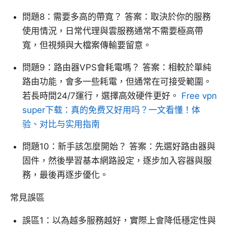
問題8：需要多高的帶寬？ 答案：取決於你的服務
使用情況，日常代理與雲服務通常不需要極高帶
寬，但視頻與大檔案傳輸要留意。
問題9：路由器VPS會耗電嗎？ 答案：相較於單純
路由功能，會多一些耗電，但通常在可接受範圍。
若長時間24/7運行，選擇高效硬件更好。
Free vpn
super下载：真的免费又好用吗？一文看懂！体
验、对比与实用指南
問題10：新手該怎麼開始？ 答案：先選好路由器與
固件，然後學習基本網路設定，逐步加入容器與服
務，最後再逐步優化。
常見誤區
誤區1：以為越多服務越好，實際上會降低穩定性與