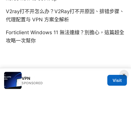
V2ray打不开怎么办？V2Ray打不开原因、排错步骤、
代理配置与 VPN 方案全解析
Forticlient Windows 11 無法連線？別擔心，這篇超全
攻略一次幫你
×
© SFPACKAGE 2026
V.1
VPN
Visit
SPONSORED
Sfpackage Network LLC
120 Broadway
New York, NY, 10001
US
info@sfpackage.com