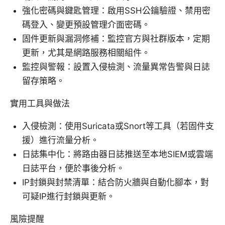
強化密碼與鍵匙管理：啟用SSH公鑰驗證、禁用密
碼登入、變更預設管理介面密碼。
固件更新與漏洞修補：監控官方與社群版本，定期
更新，尤其是網路服務相關組件。
監控與警報：設置入侵檢測、流量異常告警與日誌
留存策略。
實用工具與做法
入侵檢測：使用Suricata或Snort等工具（若固件支
援）進行流量分析。
日誌集中化：將路由器日誌推送至本地SIEM或雲端
日誌平台，便於事後分析。
IP封鎖與封禁清單：結合防火牆與自動化腳本，對
可疑IP進行封鎖與更新。
風險提醒