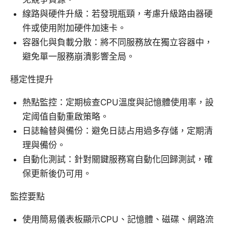
線路與硬件升級：若發現瓶頸，考慮升級路由器硬
件或使用附加硬件加速卡。
容器化與負載分散：將不同服務放在獨立容器中，
避免單一服務崩潰影響全局。
穩定性提升
熱點監控：定期檢查CPU溫度與記憶體使用率，設
定阈值自動重啟策略。
日誌輪替與備份：避免日誌占用過多存儲，定期清
理與備份。
自動化測試：針對關鍵服務寫自動化回歸測試，確
保更新後仍可用。
監控要點
使用簡易儀表板顯示CPU、記憶體、磁碟、網路流