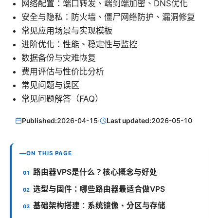
网络配置：端口转发、端到端加密、DNS优化
安全与隐私：防火墙、僵尸网络防护、漏洞修复
常见应用场景与实现模板
进阶优化：性能、稳定性与监控
数据备份与灾难恢复
费用评估与性价比分析
常见问题与误区
常见问题解答（FAQ）
Published:
2026-04-15
·
Last updated:
2026-05-10
ON THIS PAGE
路由器VPS是什么？核心概念与好处
选型与固件：哪些路由器最适合做VPS
基础架构搭建：系统镜像、分区与存储