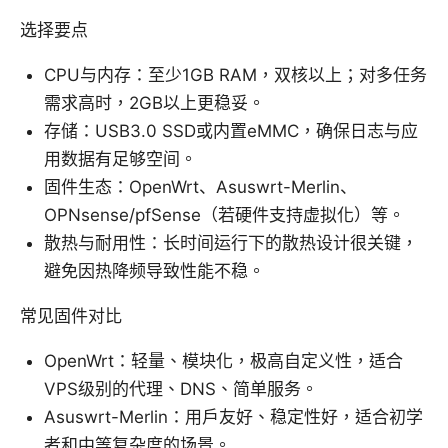
选择要点
CPU与内存：至少1GB RAM，双核以上；对多任务
需求高时，2GB以上更稳妥。
存储：USB3.0 SSD或内置eMMC，确保日志与应
用数据有足够空间。
固件生态：OpenWrt、Asuswrt-Merlin、
OPNsense/pfSense（若硬件支持虚拟化）等。
散热与耐用性：长时间运行下的散热设计很关键，
避免因热降频导致性能不稳。
常见固件对比
OpenWrt：轻量、模块化，极高自定义性，适合
VPS级别的代理、DNS、简单服务。
Asuswrt-Merlin：用户友好、稳定性好，适合初学
者和中等复杂度的场景。