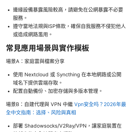
邊緣設備暴露風險較高，請避免在公網暴露不必要
服務。
遵守當地法規與ISP條款，確保自我服務不侵犯他人
或造成網路濫用。
常見應用場景與實作模板
場景A：家庭雲與檔案分享
使用 Nextcloud 或 Syncthing 在本地網路或公開
域名下提供雲端存取。
配置自動備份、加密存儲與多版本管理。
場景B：自建代理與 VPN 中繼
Vpn安全吗？2026年最
全中文指南：选择、风险與真相
部署 Shadowsocks/V2Ray/VPN，讓家庭裝置在