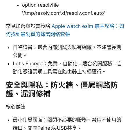
option resolvfile
'/tmp/resolv.conf.d/resolv.conf.auto'
常見加密與證書策略
Apple watch esim 最平攻略：如
何找到最划算的蜂窝网络套餐
自簽證書：適合內部測試與私有網域，不建議長期
公開。
Let's Encrypt：免費、自動化，適合公開服務。自
動化憑證續期工具需在路由器上持續運行。
安全與隱私：防火牆、僵屍網路防
護、漏洞修補
核心做法
最小化暴露面：關閉不必要的服務、禁用不使用的
端口、關閉Telnet與USB共享。