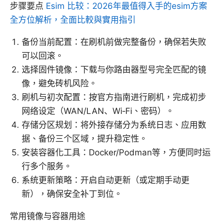
步骤要点
Esim 比较：2026年最值得入手的esim方案
全方位解析，全面比較與實用指引
备份当前配置：在刷机前做完整备份，确保若失败
可以回滚。
选择固件镜像：下载与你路由器型号完全匹配的镜
像，避免砖机风险。
刷机与初次配置：按官方指南进行刷机，完成初步
网络设定（WAN/LAN、Wi‑Fi、密码）。
存储分区规划：将外接存储分为系统日志、应用数
据、备份三个区域，提升稳定性。
安装容器化工具：Docker/Podman等，方便同时运
行多个服务。
系统更新策略：开启自动更新（或定期手动更
新），确保安全补丁到位。
常用镜像与容器用途