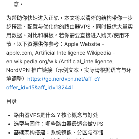
意。
为帮助你快速进入正轨，本文将以清晰的结构带你一步
步搭建、配置与优化你的路由器VPS，同时提供大量实
用数据、对比和模板。若你需要直接进入购买/使用环
节，以下资源供你参考：Apple Website -
apple.com, Artificial Intelligence Wikipedia -
en.wikipedia.org/wiki/Artificial_intelligence,
NordVPN 推广链接（示例文本，实际请根据语言与环
境调整）
https://go.nordvpn.net/aff_c?
offer_id=15&aff_id=132441
目录
路由器VPS是什么？核心概念与好处
选型与固件：哪些路由器最适合做VPS
基础架构搭建：系统镜像、分区与存储