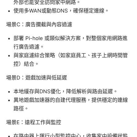
外部也能安全訪問家中網路。
使用多WAN或動態DNS，確保穩定連線。
場景C：廣告攔截與內容過濾
部署 Pi-hole 或類似解決方案，對整個家用網路進
行廣告過濾。
與家庭濾綜合策略（如家庭員工、孩子上網時間管
控）結合。
場景D：遊戲加速與低延遲
本地緩存與DNS優化，降低解析與路由延遲。
異地遊戲加速器的自建代理服務，提供穩定的連線
路徑。
場景E：遠程工作與監控
在路由器上運行小型監控中心，收集家中設備狀態