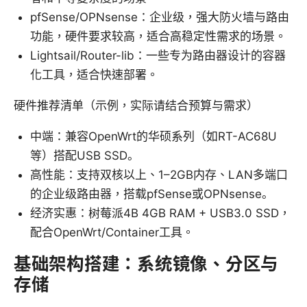
pfSense/OPNsense：企业级，强大防火墙与路由
功能，硬件要求较高，适合高稳定性需求的场景。
Lightsail/Router-lib：一些专为路由器设计的容器
化工具，适合快速部署。
硬件推荐清单（示例，实际请结合预算与需求）
中端：兼容OpenWrt的华硕系列（如RT-AC68U
等）搭配USB SSD。
高性能：支持双核以上、1–2GB内存、LAN多端口
的企业级路由器，搭载pfSense或OPNsense。
经济实惠：树莓派4B 4GB RAM + USB3.0 SSD，
配合OpenWrt/Container工具。
基础架构搭建：系统镜像、分区与
存储