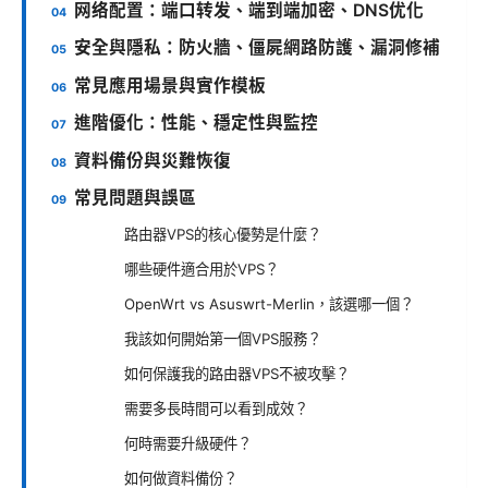
网络配置：端口转发、端到端加密、DNS优化
安全與隱私：防火牆、僵屍網路防護、漏洞修補
常見應用場景與實作模板
進階優化：性能、穩定性與監控
資料備份與災難恢復
常見問題與誤區
路由器VPS的核心優勢是什麼？
哪些硬件適合用於VPS？
OpenWrt vs Asuswrt-Merlin，該選哪一個？
我該如何開始第一個VPS服務？
如何保護我的路由器VPS不被攻擊？
需要多長時間可以看到成效？
何時需要升級硬件？
如何做資料備份？