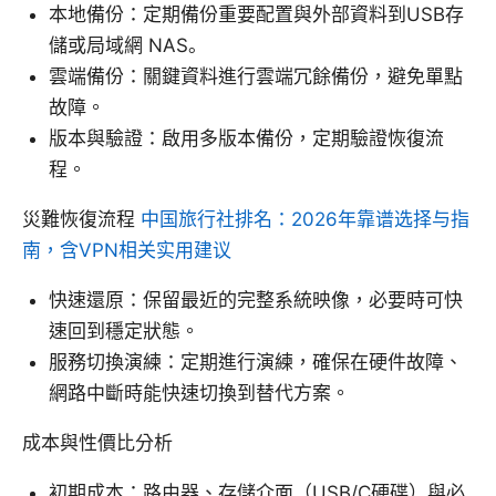
本地備份：定期備份重要配置與外部資料到USB存
儲或局域網 NAS。
雲端備份：關鍵資料進行雲端冗餘備份，避免單點
故障。
版本與驗證：啟用多版本備份，定期驗證恢復流
程。
災難恢復流程
中国旅行社排名：2026年靠谱选择与指
南，含VPN相关实用建议
快速還原：保留最近的完整系統映像，必要時可快
速回到穩定狀態。
服務切換演練：定期進行演練，確保在硬件故障、
網路中斷時能快速切換到替代方案。
成本與性價比分析
初期成本：路由器、存儲介面（USB/C硬碟）與必