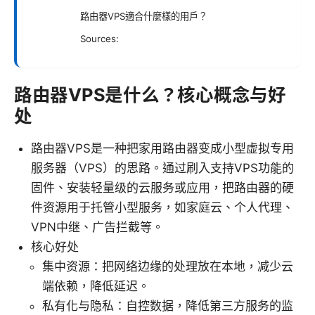
路由器VPS適合什麼樣的用戶？
Sources:
路由器VPS是什么？核心概念与好
处
路由器VPS是一种把家用路由器变成小型虚拟专用
服务器（VPS）的思路。通过刷入支持VPS功能的
固件、安装轻量级的云服务或应用，把路由器的硬
件资源用于托管小型服务，如家庭云、个人代理、
VPN中继、广告拦截等。
核心好处
集中资源：把网络边缘的处理放在本地，减少云
端依赖，降低延迟。
私有化与隐私：自控数据，降低第三方服务的监