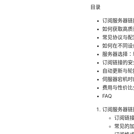
目录
订阅服务器链
如何获取高质
常见协议与配
如何在不同设
服务器选择：
订阅链接的安
自动更新与轮
伺服器宕机时
费用与性价比
FAQ
订阅服务器链
订阅链
常见的