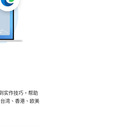
念到实作技巧，帮助
在台湾、香港、欧美