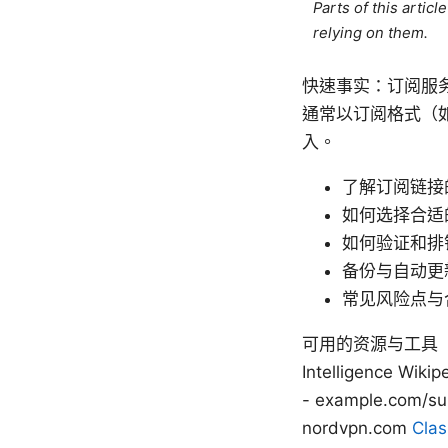
Parts of this artic
relying on them.
快速事实：订阅服务
通常以订阅格式（
入。
了解订阅链接
如何选择合适
如何验证和排
备份与自动更
常见风险点与
可用的资源与工具（文本形式
Intelligence Wik
- example.com/s
nordvpn.com
Cl