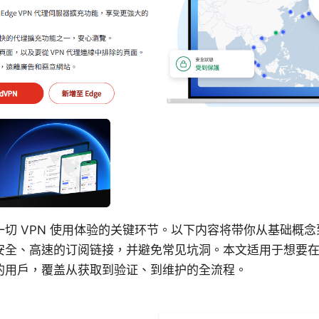
切 VPN 使用体验的关键环节。以下内容将带你从基础概
安全、高速的订阅链接，并避免常见坑洞。本文适用于想要
的用户，覆盖从获取到验证、到维护的全流程。