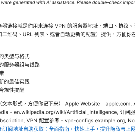
le were generated with AI assistance. Please double-check impor
器链接就是你用来连接 VPN 的服务器地址、端口、协议
如二维码、URL 列表、或者自动更新的配置）提供，方便你
的类型与格式
的服务器组与线路
错
新的最佳实践
合规性提醒
，方便你记下来） Apple Website - apple.com, Arti
ipedia - en.wikipedia.org/wiki/Artificial_intellige
ubscription, VPN 配置参考 - vpn-configs.example.org,
ash订阅地址自助获取：全面指南，快速上手，提升隐私与上