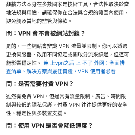
翻牆方法本身在多數國家是技術工具，合法性取決於當
地法規與用途。請確保你在合法與合規的範圍內使用，
避免觸及當地的監管與條款。
問：VPN 會不會被網站封鎖？
是的，一些網站會辨識 VPN 流量並限制。你可以透過
更換伺服器、改用不同協定或開啟分流來繞過，但這可
能影響穩定性。
连 上vpn之后 上 不了 外网：全面排
查清单、解决方案與最佳實踐，VPN 使用者必看
問：是否需要付費 VPN？
雖然有免費 VPN，但通常有流量限制、廣告、時間限
制與較低的隱私保護。付費 VPN 往往提供更好的安全
性、穩定性與多裝置支援。
問：使用 VPN 是否會降低速度？