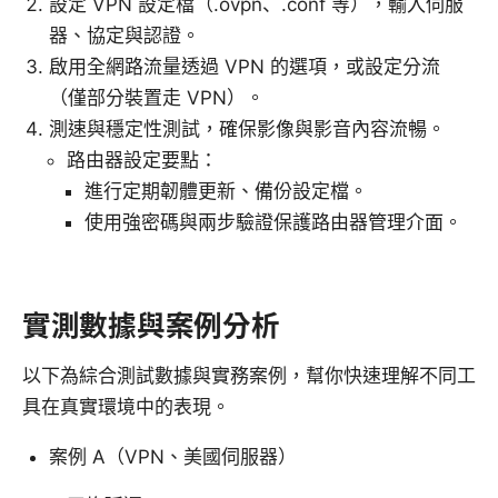
設定 VPN 設定檔（.ovpn、.conf 等），輸入伺服
器、協定與認證。
啟用全網路流量透過 VPN 的選項，或設定分流
（僅部分裝置走 VPN）。
測速與穩定性測試，確保影像與影音內容流暢。
路由器設定要點：
進行定期韌體更新、備份設定檔。
使用強密碼與兩步驗證保護路由器管理介面。
實測數據與案例分析
以下為綜合測試數據與實務案例，幫你快速理解不同工
具在真實環境中的表現。
案例 A（VPN、美國伺服器）