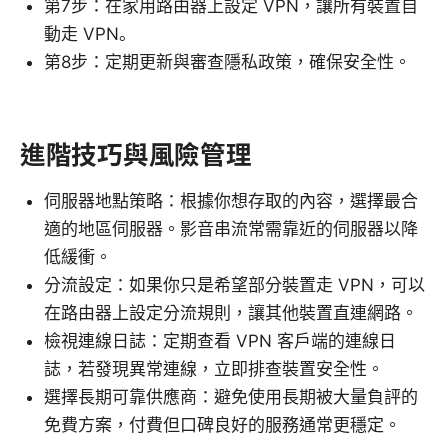
第7步：在家用路由器上設定 VPN，讓所有裝置自
動走 VPN。
第8步：定期更新與審查隱私政策，確保安全性。
進階技巧與風險管理
伺服器地點策略：根據你想存取的內容，選擇最合
適的地區伺服器。影音串流常需靠近的伺服器以降
低緩衝。
分流設定：如果你只是希望部分裝置走 VPN，可以
在路由器上設定分流規則，讓其他裝置直連網路。
檢視連線日誌：定期查看 VPN 客戶端的連線日
誌，若發現異常連線，立即排查裝置安全性。
選擇長期可靠供應商：避免使用長期被大量負評的
免費方案，付費但口碑良好的服務通常更穩定。