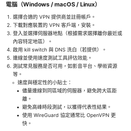
電腦（Windows / macOS / Linux）
選擇合適的 VPN 提供商並註冊帳戶。
下載對應裝置的 VPN 客戶端，安裝。
登入並選擇伺服器地點（根據需求選擇離你最近或
內容特定地區）。
啟用 kill switch 與 DNS 洗白（若提供）。
連線並使用速度測試工具評估效能。
測試常見服務是否可用，如影音平台、學術資源
等。
速度與穩定性的小貼士：
儘量連線到同區域的伺服器，避免跨大區距
離。
避免高峰時段測試，以獲得代表性結果。
使用 WireGuard 協定通常比 OpenVPN 更
快。