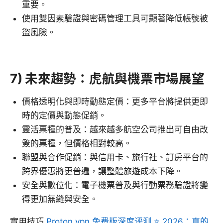
重要。
使用雙因素驗證與密碼管理工具可顯著降低帳號被
盜風險。
7) 未來趨勢：虎航與機票市場展望
價格透明化與即時動態定價：更多平台將提供更即
時的定價與動態促銷。
靈活票種的普及：越來越多航空公司推出可自由改
簽的票種，但價格相對較高。
聯盟與合作促銷：與信用卡、旅行社、訂房平台的
跨界優惠將更普遍，讓整體旅遊成本下降。
安全與數位化：電子機票普及與行動票務驗證將變
得更加無縫與安全。
實用技巧
Proton vpn 免费版深度评测 ⭐ 2026：真的