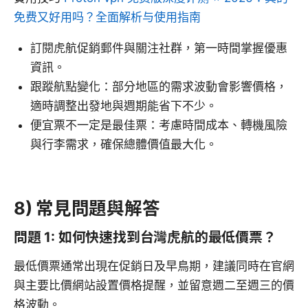
免费又好用吗？全面解析与使用指南
訂閱虎航促銷郵件與關注社群，第一時間掌握優惠
資訊。
跟蹤航點變化：部分地區的需求波動會影響價格，
適時調整出發地與週期能省下不少。
便宜票不一定是最佳票：考慮時間成本、轉機風險
與行李需求，確保總體價值最大化。
8) 常見問題與解答
問題 1: 如何快速找到台灣虎航的最低價票？
最低價票通常出現在促銷日及早鳥期，建議同時在官網
與主要比價網站設置價格提醒，並留意週二至週三的價
格波動。