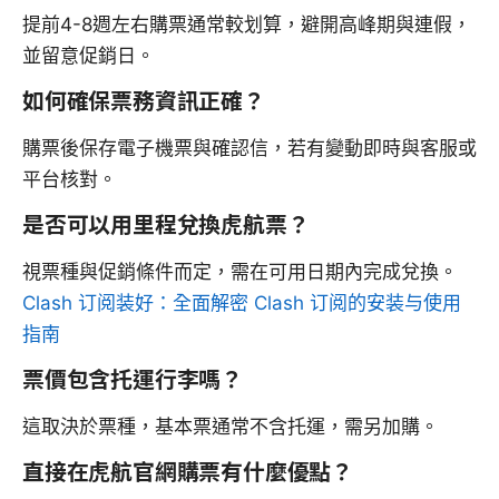
提前4-8週左右購票通常較划算，避開高峰期與連假，
並留意促銷日。
如何確保票務資訊正確？
購票後保存電子機票與確認信，若有變動即時與客服或
平台核對。
是否可以用里程兌換虎航票？
視票種與促銷條件而定，需在可用日期內完成兌換。
Clash 订阅装好：全面解密 Clash 订阅的安装与使用
指南
票價包含托運行李嗎？
這取決於票種，基本票通常不含托運，需另加購。
直接在虎航官網購票有什麼優點？