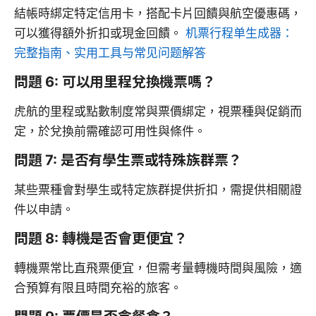
結帳時綁定特定信用卡，搭配卡片回饋與航空優惠碼，
可以獲得額外折扣或現金回饋。
机票行程单生成器：
完整指南、实用工具与常见问题解答
問題 6: 可以用里程兌換機票嗎？
虎航的里程或點數制度常與票價綁定，視票種與促銷而
定，於兌換前需確認可用性與條件。
問題 7: 是否有學生票或特殊族群票？
某些票種會對學生或特定族群提供折扣，需提供相關證
件以申請。
問題 8: 轉機是否會更便宜？
轉機票常比直飛票便宜，但需考量轉機時間與風險，適
合預算有限且時間充裕的旅客。