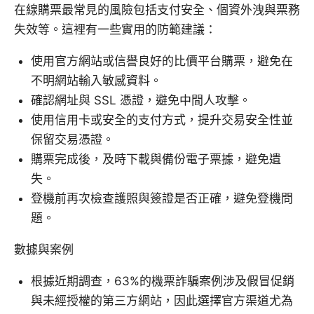
在線購票最常見的風險包括支付安全、個資外洩與票務
失效等。這裡有一些實用的防範建議：
使用官方網站或信譽良好的比價平台購票，避免在
不明網站輸入敏感資料。
確認網址與 SSL 憑證，避免中間人攻擊。
使用信用卡或安全的支付方式，提升交易安全性並
保留交易憑證。
購票完成後，及時下載與備份電子票據，避免遺
失。
登機前再次檢查護照與簽證是否正確，避免登機問
題。
數據與案例
根據近期調查，63%的機票詐騙案例涉及假冒促銷
與未經授權的第三方網站，因此選擇官方渠道尤為