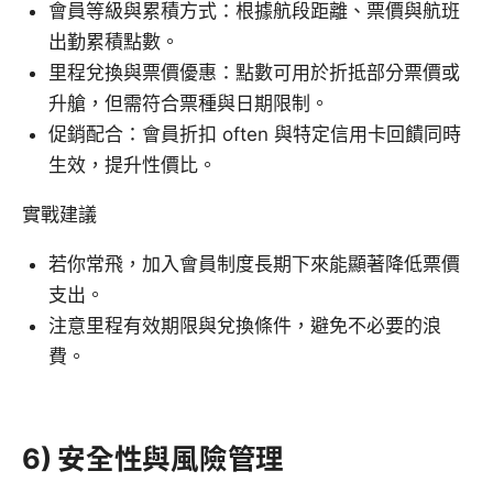
會員等級與累積方式：根據航段距離、票價與航班
出勤累積點數。
里程兌換與票價優惠：點數可用於折抵部分票價或
升艙，但需符合票種與日期限制。
促銷配合：會員折扣 often 與特定信用卡回饋同時
生效，提升性價比。
實戰建議
若你常飛，加入會員制度長期下來能顯著降低票價
支出。
注意里程有效期限與兌換條件，避免不必要的浪
費。
6) 安全性與風險管理