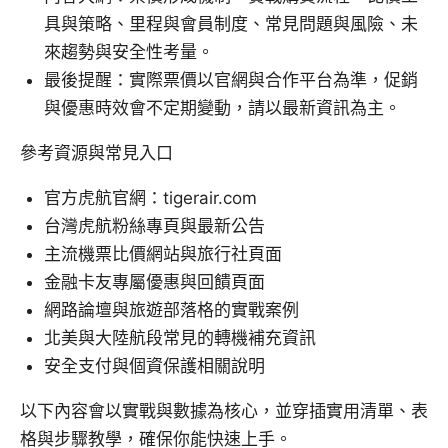
具與策略、里程與會員制度、常見問題與風險、未
來趨勢與安全性考量。
最後提醒：實際票價以官網與合作平台為準，促銷
與優惠時效會不定期變動，請以最新資訊為主。
參考資源與常見入口
官方虎航官網：tigerair.com
台灣虎航粉絲專頁與最新公告
主流機票比價網站與旅行社頁面
金融卡友專屬優惠與回饋頁面
網路論壇與旅遊部落格的實戰案例
北美與大陸航段常見的轉機補充資訊
安全支付與個資保護相關說明
以下內容會以實戰與數據為核心，並穿插實用清單、表
格與步驟教學，確保你能快速上手。