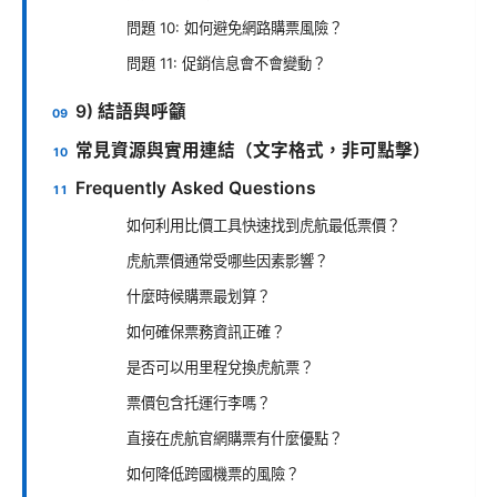
問題 10: 如何避免網路購票風險？
問題 11: 促銷信息會不會變動？
9) 結語與呼籲
常見資源與實用連結（文字格式，非可點擊）
Frequently Asked Questions
如何利用比價工具快速找到虎航最低票價？
虎航票價通常受哪些因素影響？
什麼時候購票最划算？
如何確保票務資訊正確？
是否可以用里程兌換虎航票？
票價包含托運行李嗎？
直接在虎航官網購票有什麼優點？
如何降低跨國機票的風險？