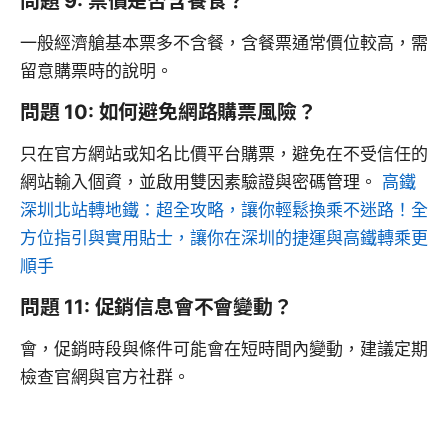
問題 9: 票價是否含餐食？
一般經濟艙基本票多不含餐，含餐票通常價位較高，需
留意購票時的說明。
問題 10: 如何避免網路購票風險？
只在官方網站或知名比價平台購票，避免在不受信任的
網站輸入個資，並啟用雙因素驗證與密碼管理。
高鐵
深圳北站轉地鐵：超全攻略，讓你輕鬆換乘不迷路！全
方位指引與實用貼士，讓你在深圳的捷運與高鐵轉乘更
順手
問題 11: 促銷信息會不會變動？
會，促銷時段與條件可能會在短時間內變動，建議定期
檢查官網與官方社群。