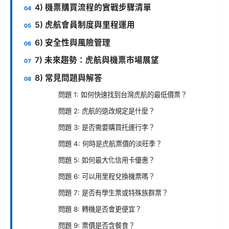
4) 機票購買流程的實戰步驟清單
5) 虎航會員制度與里程運用
6) 安全性與風險管理
7) 未來趨勢：虎航與機票市場展望
8) 常見問題與解答
問題 1: 如何快速找到台灣虎航的最低價票？
問題 2: 虎航的退改規定是什麼？
問題 3: 是否需要購買托運行李？
問題 4: 何時是虎航票價的淡旺季？
問題 5: 如何最大化信用卡優惠？
問題 6: 可以用里程兌換機票嗎？
問題 7: 是否有學生票或特殊族群票？
問題 8: 轉機是否會更便宜？
問題 9: 票價是否含餐食？