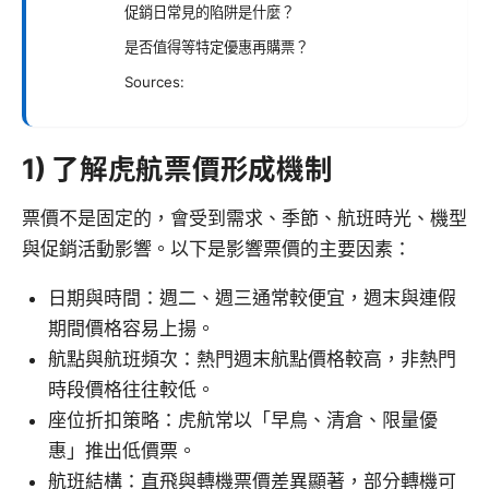
促銷日常見的陷阱是什麼？
是否值得等特定優惠再購票？
Sources:
1) 了解虎航票價形成機制
票價不是固定的，會受到需求、季節、航班時光、機型
與促銷活動影響。以下是影響票價的主要因素：
日期與時間：週二、週三通常較便宜，週末與連假
期間價格容易上揚。
航點與航班頻次：熱門週末航點價格較高，非熱門
時段價格往往較低。
座位折扣策略：虎航常以「早鳥、清倉、限量優
惠」推出低價票。
航班結構：直飛與轉機票價差異顯著，部分轉機可