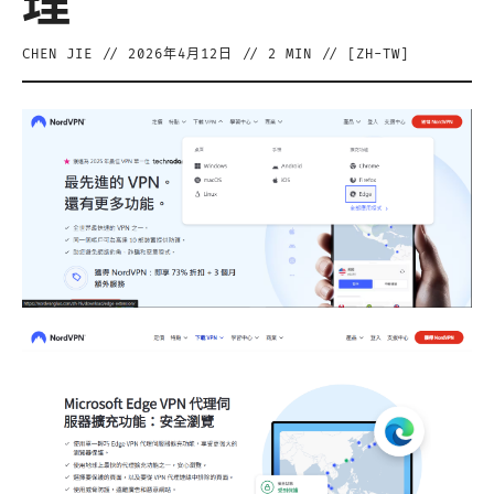
理
CHEN JIE
//
2026年4月12日
//
2
MIN // [
ZH-TW
]