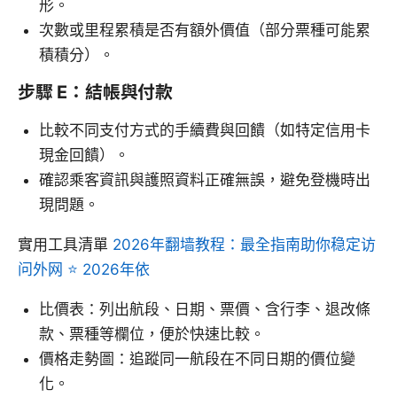
形。
次數或里程累積是否有額外價值（部分票種可能累
積積分）。
步驟 E：結帳與付款
比較不同支付方式的手續費與回饋（如特定信用卡
現金回饋）。
確認乘客資訊與護照資料正確無誤，避免登機時出
現問題。
實用工具清單
2026年翻墙教程：最全指南助你稳定访
问外网 ⭐ 2026年依
比價表：列出航段、日期、票價、含行李、退改條
款、票種等欄位，便於快速比較。
價格走勢圖：追蹤同一航段在不同日期的價位變
化。