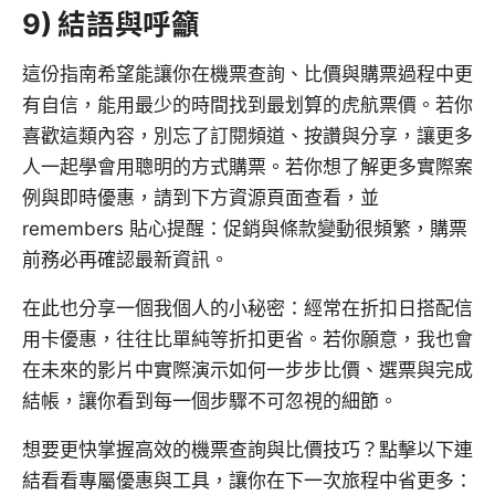
9) 結語與呼籲
這份指南希望能讓你在機票查詢、比價與購票過程中更
有自信，能用最少的時間找到最划算的虎航票價。若你
喜歡這類內容，別忘了訂閱頻道、按讚與分享，讓更多
人一起學會用聰明的方式購票。若你想了解更多實際案
例與即時優惠，請到下方資源頁面查看，並
remembers 貼心提醒：促銷與條款變動很頻繁，購票
前務必再確認最新資訊。
在此也分享一個我個人的小秘密：經常在折扣日搭配信
用卡優惠，往往比單純等折扣更省。若你願意，我也會
在未來的影片中實際演示如何一步步比價、選票與完成
結帳，讓你看到每一個步驟不可忽視的細節。
想要更快掌握高效的機票查詢與比價技巧？點擊以下連
結看看專屬優惠與工具，讓你在下一次旅程中省更多：