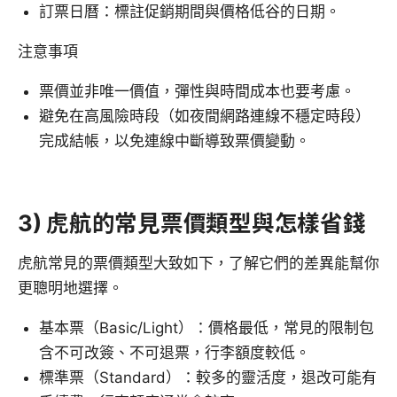
訂票日曆：標註促銷期間與價格低谷的日期。
注意事項
票價並非唯一價值，彈性與時間成本也要考慮。
避免在高風險時段（如夜間網路連線不穩定時段）
完成結帳，以免連線中斷導致票價變動。
3) 虎航的常見票價類型與怎樣省錢
虎航常見的票價類型大致如下，了解它們的差異能幫你
更聰明地選擇。
基本票（Basic/Light）：價格最低，常見的限制包
含不可改簽、不可退票，行李額度較低。
標準票（Standard）：較多的靈活度，退改可能有