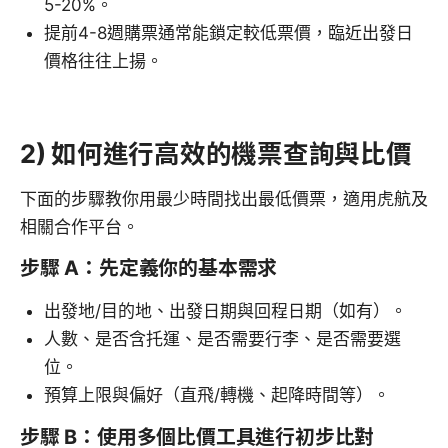
5-20%。
提前4-8週購票通常能鎖定較低票價，臨近出發日
價格往往上揚。
2) 如何進行高效的機票查詢與比價
下面的步驟教你用最少時間找出最低價票，適用虎航及
相關合作平台。
步驟 A：先定義你的基本需求
出發地/目的地、出發日期與回程日期（如有）。
人數、是否含托運、是否需要行李、是否需要選
位。
預算上限與偏好（直飛/轉機、起降時間等）。
步驟 B：使用多個比價工具進行初步比對