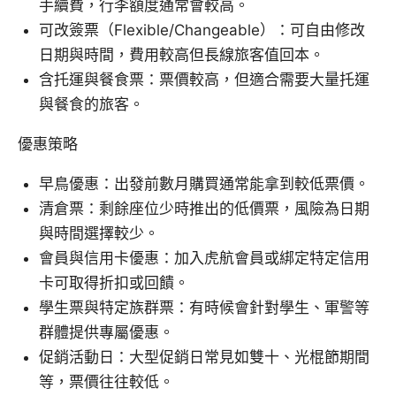
手續費，行李額度通常會較高。
可改簽票（Flexible/Changeable）：可自由修改
日期與時間，費用較高但長線旅客值回本。
含托運與餐食票：票價較高，但適合需要大量托運
與餐食的旅客。
優惠策略
早鳥優惠：出發前數月購買通常能拿到較低票價。
清倉票：剩餘座位少時推出的低價票，風險為日期
與時間選擇較少。
會員與信用卡優惠：加入虎航會員或綁定特定信用
卡可取得折扣或回饋。
學生票與特定族群票：有時候會針對學生、軍警等
群體提供專屬優惠。
促銷活動日：大型促銷日常見如雙十、光棍節期間
等，票價往往較低。