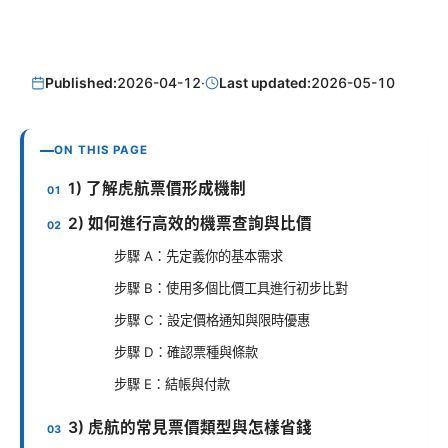
Published:
2026-04-12
·
Last updated:
2026-05-10
ON THIS PAGE
1) 了解虎航票價形成機制
2) 如何進行高效的機票查詢與比價
步驟 A：先定義你的基本需求
步驟 B：使用多個比價工具進行初步比對
步驟 C：設定價格通知與限時優惠
步驟 D：確認票種與條款
步驟 E：結帳與付款
3) 虎航的常見票價類型與怎樣省錢