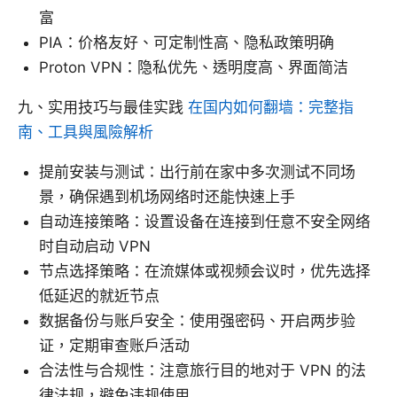
富
PIA：价格友好、可定制性高、隐私政策明确
Proton VPN：隐私优先、透明度高、界面简洁
九、实用技巧与最佳实践
在国内如何翻墙：完整指
南、工具與風險解析
提前安装与测试：出行前在家中多次测试不同场
景，确保遇到机场网络时还能快速上手
自动连接策略：设置设备在连接到任意不安全网络
时自动启动 VPN
节点选择策略：在流媒体或视频会议时，优先选择
低延迟的就近节点
数据备份与账户安全：使用强密码、开启两步验
证，定期审查账户活动
合法性与合规性：注意旅行目的地对于 VPN 的法
律法规，避免违规使用