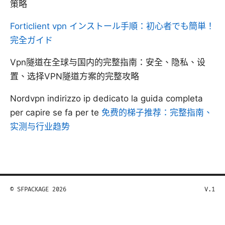
策略
Forticlient vpn インストール手順：初心者でも簡単！
完全ガイド
Vpn隧道在全球与国内的完整指南：安全、隐私、设
置、选择VPN隧道方案的完整攻略
Nordvpn indirizzo ip dedicato la guida completa
per capire se fa per te
免费的梯子推荐：完整指南、
实测与行业趋势
© SFPACKAGE 2026
V.1