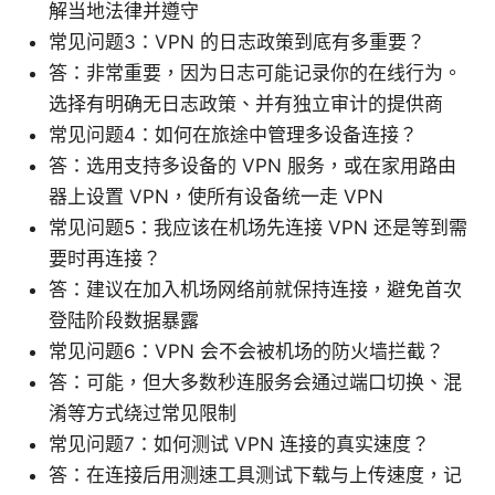
解当地法律并遵守
常见问题3：VPN 的日志政策到底有多重要？
答：非常重要，因为日志可能记录你的在线行为。
选择有明确无日志政策、并有独立审计的提供商
常见问题4：如何在旅途中管理多设备连接？
答：选用支持多设备的 VPN 服务，或在家用路由
器上设置 VPN，使所有设备统一走 VPN
常见问题5：我应该在机场先连接 VPN 还是等到需
要时再连接？
答：建议在加入机场网络前就保持连接，避免首次
登陆阶段数据暴露
常见问题6：VPN 会不会被机场的防火墙拦截？
答：可能，但大多数秒连服务会通过端口切换、混
淆等方式绕过常见限制
常见问题7：如何测试 VPN 连接的真实速度？
答：在连接后用测速工具测试下载与上传速度，记