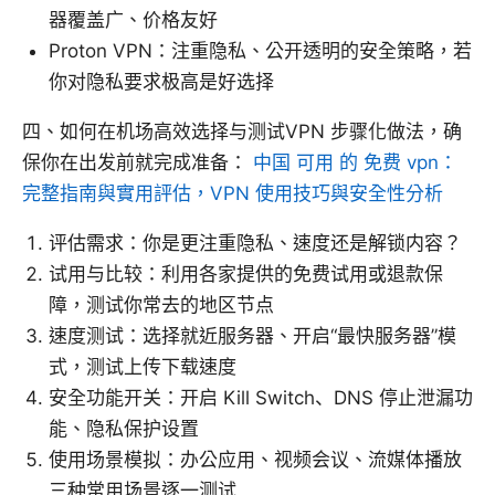
器覆盖广、价格友好
Proton VPN：注重隐私、公开透明的安全策略，若
你对隐私要求极高是好选择
四、如何在机场高效选择与测试VPN 步骤化做法，确
保你在出发前就完成准备：
中国 可用 的 免费 vpn：
完整指南與實用評估，VPN 使用技巧與安全性分析
评估需求：你是更注重隐私、速度还是解锁内容？
试用与比较：利用各家提供的免费试用或退款保
障，测试你常去的地区节点
速度测试：选择就近服务器、开启“最快服务器”模
式，测试上传下载速度
安全功能开关：开启 Kill Switch、DNS 停止泄漏功
能、隐私保护设置
使用场景模拟：办公应用、视频会议、流媒体播放
三种常用场景逐一测试