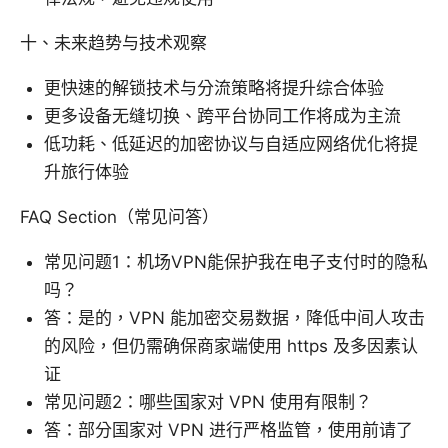
十、未来趋势与技术观察
更快速的解锁技术与分流策略将提升综合体验
更多设备无缝切换、跨平台协同工作将成为主流
低功耗、低延迟的加密协议与自适应网络优化将提
升旅行体验
FAQ Section（常见问答）
常见问题1：机场VPN能保护我在电子支付时的隐私
吗？
答：是的，VPN 能加密交易数据，降低中间人攻击
的风险，但仍需确保商家端使用 https 及多因素认
证
常见问题2：哪些国家对 VPN 使用有限制？
答：部分国家对 VPN 进行严格监管，使用前请了