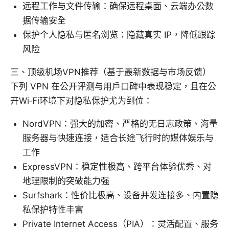
远程工作与文件传输：确保远程桌面、云端办公数
据传输安全
保护个人隐私与匿名浏览：隐藏真实 IP，降低跟踪
风险
三、顶级机场VPN推荐（基于最新数据与市场反馈）
下列 VPN 在公开评测与用户口碑中表现稳定，且在公
开Wi‑Fi环境下对隐私保护尤为到位：
NordVPN：强大的加密、严格的无日志政策、海量
服务器与快速连接，适合长途飞行时的媒体娱乐与
工作
ExpressVPN：稳定性极高、跨平台体验优秀、对
地理限制的突破能力强
Surfshark：性价比极高、设备并发连接多、内置隐
私保护特性丰富
Private Internet Access（PIA）：灵活配置、服务