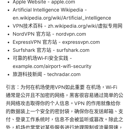
Apple Website - apple.com
Artificial Intelligence Wikipedia -
en.wikipedia.org/wiki/Artificial_intelligence
VPN技术百科 - zh.wikipedia.org/wiki/虚拟专用网
NordVPN 官方站 - nordvpn.com
ExpressVPN 官方站 - expressvpn.com
Surfshark 官方站 - surfshark.com
可靠的机场Wi‑Fi安全实践 -
example.com/airport-wifi-security
旅游科技新闻 - techradar.com
引言：为何在机场使用VPN如此重要 在机场，Wi‑Fi
通常是公开且不加密的网络，黑客很容易通过简单的公
共网络攻击取得你的个人信息。VPN 的作用就像给你
的数据装上一个安全的密封袋，确保你在发送邮箱、支
付、登录工作系统时，信息不会被监听或篡改。除此之
外，机场也常常对某些服务进行地理限制或流量限速，