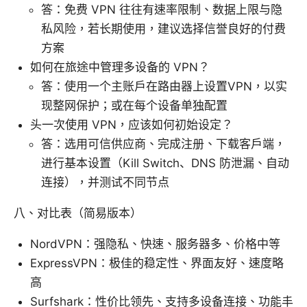
答：免费 VPN 往往有速率限制、数据上限与隐
私风险，若长期使用，建议选择信誉良好的付费
方案
如何在旅途中管理多设备的 VPN？
答：使用一个主账户在路由器上设置VPN，以实
现整网保护；或在每个设备单独配置
头一次使用 VPN，应该如何初始设定？
答：选用可信供应商、完成注册、下载客户端，
进行基本设置（Kill Switch、DNS 防泄漏、自动
连接），并测试不同节点
八、对比表（简易版本）
NordVPN：强隐私、快速、服务器多、价格中等
ExpressVPN：极佳的稳定性、界面友好、速度略
高
Surfshark：性价比领先、支持多设备连接、功能丰