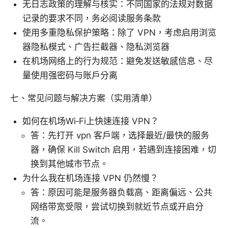
无日志政策的理解与核实：不同国家的法规对数据
记录的要求不同，务必阅读服务条款
使用多重隐私保护策略：除了 VPN，考虑启用浏览
器隐私模式、广告拦截器、隐私浏览器
在机场网络上的行为规范：避免发送敏感信息、尽
量使用强密码与账户分离
七、常见问题与解决方案（实用清单）
如何在机场Wi‑Fi上快速连接 VPN？
答：先打开 vpn 客户端，选择最近/最快的服务
器，确保 Kill Switch 启用，若遇到连接困难，切
换到其他城市节点。
为什么我在机场连接 VPN 仍然慢？
答：原因可能是服务器负载高、距离偏远、公共
网络带宽受限，尝试切换到就近节点或开启分
流。