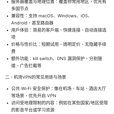
服务器覆盖与地理位置：覆盖你常用地区，优先有
多国节点
兼容性：支持 macOS、Windows、iOS、
Android，甚至路由器
用户体验：简易的客户端、快速连接、自动连接选
项
价格与性价比：短期试用、透明定价、无隐藏手续
费
额外功能：kill switch、DNS 漏洞保护、分割隧
道、广告拦截等
二、机场VPN的常见用途与场景
公共 Wi‑Fi 安全保护：像在机场、车站、酒店大厅
等场景，优先开启 VPN
访问受地理限制的内容：例如在某些国家/地区受限
的影音平台或学习资源