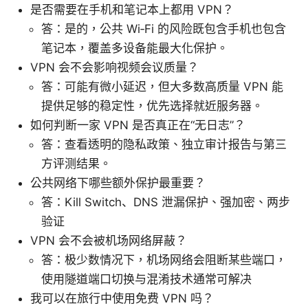
是否需要在手机和笔记本上都用 VPN？
答：是的，公共 Wi‑Fi 的风险既包含手机也包含
笔记本，覆盖多设备能最大化保护。
VPN 会不会影响视频会议质量？
答：可能有微小延迟，但大多数高质量 VPN 能
提供足够的稳定性，优先选择就近服务器。
如何判断一家 VPN 是否真正在“无日志”？
答：查看透明的隐私政策、独立审计报告与第三
方评测结果。
公共网络下哪些额外保护最重要？
答：Kill Switch、DNS 泄漏保护、强加密、两步
验证
VPN 会不会被机场网络屏蔽？
答：极少数情况下，机场网络会阻断某些端口，
使用隧道端口切换与混淆技术通常可解决
我可以在旅行中使用免费 VPN 吗？