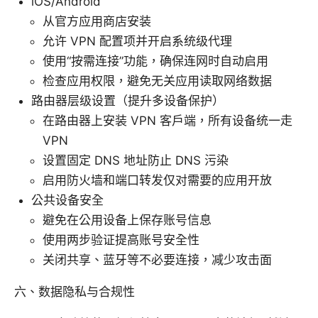
iOS/Android
从官方应用商店安装
允许 VPN 配置项并开启系统级代理
使用“按需连接”功能，确保连网时自动启用
检查应用权限，避免无关应用读取网络数据
路由器层级设置（提升多设备保护）
在路由器上安装 VPN 客户端，所有设备统一走
VPN
设置固定 DNS 地址防止 DNS 污染
启用防火墙和端口转发仅对需要的应用开放
公共设备安全
避免在公用设备上保存账号信息
使用两步验证提高账号安全性
关闭共享、蓝牙等不必要连接，减少攻击面
六、数据隐私与合规性