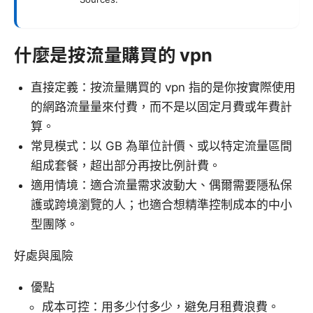
什麼是按流量購買的 vpn
直接定義：按流量購買的 vpn 指的是你按實際使用
的網路流量量來付費，而不是以固定月費或年費計
算。
常見模式：以 GB 為單位計價、或以特定流量區間
組成套餐，超出部分再按比例計費。
適用情境：適合流量需求波動大、偶爾需要隱私保
護或跨境瀏覽的人；也適合想精準控制成本的中小
型團隊。
好處與風險
優點
成本可控：用多少付多少，避免月租費浪費。