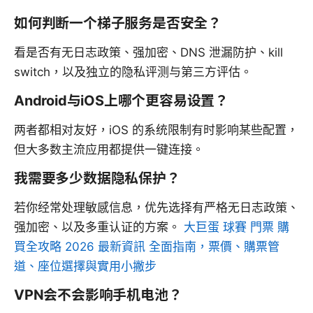
如何判断一个梯子服务是否安全？
看是否有无日志政策、强加密、DNS 泄漏防护、kill
switch，以及独立的隐私评测与第三方评估。
Android与iOS上哪个更容易设置？
两者都相对友好，iOS 的系统限制有时影响某些配置，
但大多数主流应用都提供一键连接。
我需要多少数据隐私保护？
若你经常处理敏感信息，优先选择有严格无日志政策、
强加密、以及多重认证的方案。
大巨蛋 球賽 門票 購
買全攻略 2026 最新資訊 全面指南，票價、購票管
道、座位選擇與實用小撇步
VPN会不会影响手机电池？