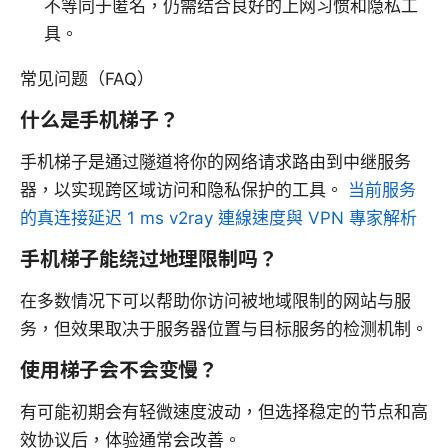
不等同于匿名，仍需结合良好的上网习惯和隐私工
具。
常见问题（FAQ）
什么是手机梯子？
手机梯子是通过隧道将你的网络请求路由到中继服务
器，以实现跨区域访问和隐私保护的工具。
当前服务
的真连接延迟 1 ms v2ray 連線速度與 VPN 專家解析
手机梯子能绕过地理限制吗？
在多数情况下可以帮助你访问被地域限制的网站与服
务，但效果取决于服务器位置与目标服务的检测机制。
使用梯子会不会变慢？
有可能初期会有轻微速度波动，但选择稳定的节点和高
效协议后，体验通常会改善。