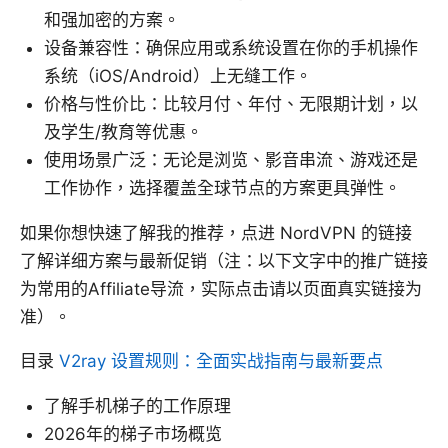
和强加密的方案。
设备兼容性：确保应用或系统设置在你的手机操作
系统（iOS/Android）上无缝工作。
价格与性价比：比较月付、年付、无限期计划，以
及学生/教育等优惠。
使用场景广泛：无论是浏览、影音串流、游戏还是
工作协作，选择覆盖全球节点的方案更具弹性。
如果你想快速了解我的推荐，点进 NordVPN 的链接
了解详细方案与最新促销（注：以下文字中的推广链接
为常用的Affiliate导流，实际点击请以页面真实链接为
准）。
目录
V2ray 设置规则：全面实战指南与最新要点
了解手机梯子的工作原理
2026年的梯子市场概览