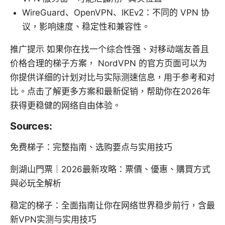
WireGuard、OpenVPN、IKEv2：不同的 VPN 协
议，影响速度、稳定性和兼容性。
推广提示 如果你在找一个综合性强、对移动端友善且
价格合理的梯子方案， NordVPN 的官方页面可以为
你提供详细的计划对比与实际测速信息，用于参考和对
比。点击了解更多方案和最新促销，帮助你在2026年
获得更稳健的网络自由体验。
Sources:
免费梯子：完整指南、选购要点与实用技巧
劍湖山門票｜2026最新攻略：票價、優惠、購買方式
與必玩全解析
稳定的梯子：全面指南让你在网络世界稳步前行，含最
新VPN实测与实用技巧