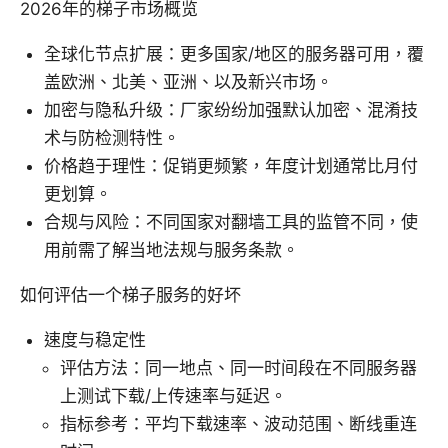
2026年的梯子市场概览
全球化节点扩展：更多国家/地区的服务器可用，覆
盖欧洲、北美、亚洲、以及新兴市场。
加密与隐私升级：厂家纷纷加强默认加密、混淆技
术与防检测特性。
价格趋于理性：促销更频繁，年度计划通常比月付
更划算。
合规与风险：不同国家对翻墙工具的监管不同，使
用前需了解当地法规与服务条款。
如何评估一个梯子服务的好坏
速度与稳定性
评估方法：同一地点、同一时间段在不同服务器
上测试下载/上传速率与延迟。
指标参考：平均下载速率、波动范围、断线重连