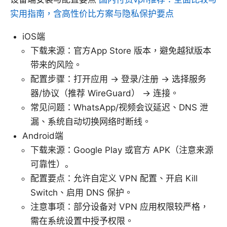
实用指南，含高性价比方案与隐私保护要点
iOS端
下载来源：官方App Store 版本，避免越狱版本
带来的风险。
配置步骤：打开应用 → 登录/注册 → 选择服务
器/协议（推荐 WireGuard） → 连接。
常见问题：WhatsApp/视频会议延迟、DNS 泄
漏、系统自动切换网络时断线。
Android端
下载来源：Google Play 或官方 APK（注意来源
可靠性）。
配置要点：允许自定义 VPN 配置、开启 Kill
Switch、启用 DNS 保护。
注意事项：部分设备对 VPN 应用权限较严格，
需在系统设置中授予权限。