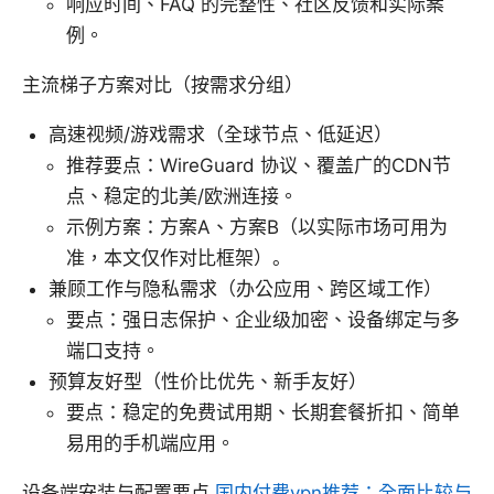
响应时间、FAQ 的完整性、社区反馈和实际案
例。
主流梯子方案对比（按需求分组）
高速视频/游戏需求（全球节点、低延迟）
推荐要点：WireGuard 协议、覆盖广的CDN节
点、稳定的北美/欧洲连接。
示例方案：方案A、方案B（以实际市场可用为
准，本文仅作对比框架）。
兼顾工作与隐私需求（办公应用、跨区域工作）
要点：强日志保护、企业级加密、设备绑定与多
端口支持。
预算友好型（性价比优先、新手友好）
要点：稳定的免费试用期、长期套餐折扣、简单
易用的手机端应用。
设备端安装与配置要点
国内付费vpn推荐：全面比较与