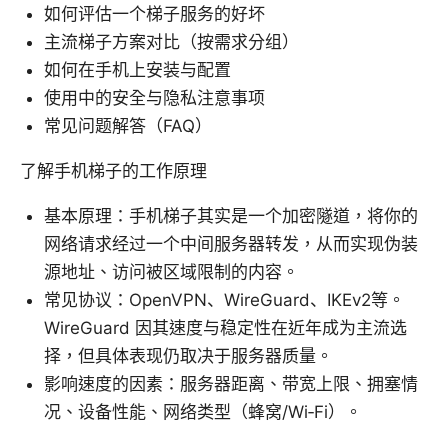
如何评估一个梯子服务的好坏
主流梯子方案对比（按需求分组）
如何在手机上安装与配置
使用中的安全与隐私注意事项
常见问题解答（FAQ）
了解手机梯子的工作原理
基本原理：手机梯子其实是一个加密隧道，将你的
网络请求经过一个中间服务器转发，从而实现伪装
源地址、访问被区域限制的内容。
常见协议：OpenVPN、WireGuard、IKEv2等。
WireGuard 因其速度与稳定性在近年成为主流选
择，但具体表现仍取决于服务器质量。
影响速度的因素：服务器距离、带宽上限、拥塞情
况、设备性能、网络类型（蜂窝/Wi‑Fi）。