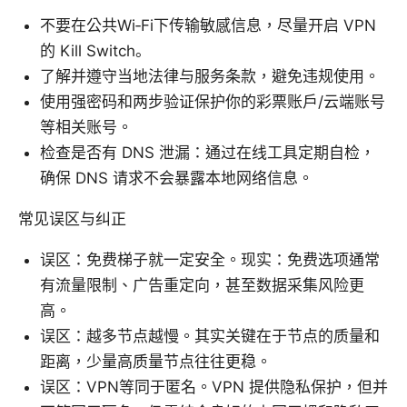
不要在公共Wi‑Fi下传输敏感信息，尽量开启 VPN
的 Kill Switch。
了解并遵守当地法律与服务条款，避免违规使用。
使用强密码和两步验证保护你的彩票账户/云端账号
等相关账号。
检查是否有 DNS 泄漏：通过在线工具定期自检，
确保 DNS 请求不会暴露本地网络信息。
常见误区与纠正
误区：免费梯子就一定安全。现实：免费选项通常
有流量限制、广告重定向，甚至数据采集风险更
高。
误区：越多节点越慢。其实关键在于节点的质量和
距离，少量高质量节点往往更稳。
误区：VPN等同于匿名。VPN 提供隐私保护，但并