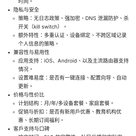
时间。
隐私与安全
策略：无日志政策、强加密、DNS 泄漏防护、杀
开关（kill switch）。
额外特性：多重认证、设备绑定、不跨区域记录
个人信息的策略。
兼容性与易用性
应用支持：iOS、Android、以及主流路由器支持
情况。
设置难易度：是否有一键连接、配置向导、自动
更新。
价格与性价比
计划结构：月/年/多设备套餐、家庭套餐。
促销与折扣：是否有新用户优惠、教育机构优
惠、长期订阅福利。
客户支持与口碑