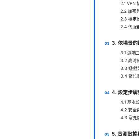
2.1 VP
2.2 加
2.3 穩
2.4 伺
3. 依場景
3.1 遠
3.2 高
3.3 遊
3.4 繁
4. 設定步
4.1 基
4.2 安
4.3 常
5. 實測數