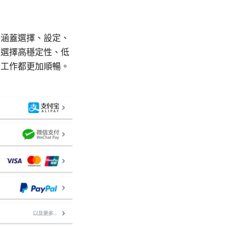
份涵蓋選擇、設定、
：選擇高穩定性、低
端工作都更加順暢。