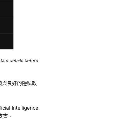
tant details before
鎖與良好的隱私政
 Intelligence
白皮書 -