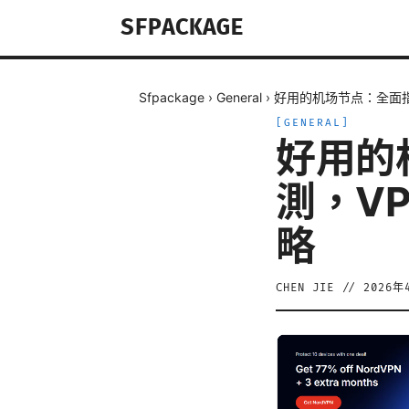
SFPACKAGE
Sfpackage
›
General
›
好用的机场节点：全面
[
GENERAL
]
好用的
測，V
略
CHEN JIE
//
2026年