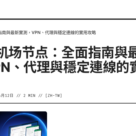
指南與最新實測，VPN、代理與穩定連線的實用攻略
机场节点：全面指南與
PN、代理與穩定連線的
4月12日
//
2
MIN // [
ZH-TW
]