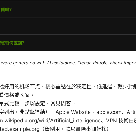
le were generated with AI assistance. Please double-check impor
找好用的机场节点，核心重點在於穩定性、低延遲、較少封
看價格或國家。
單式比較、步驟設定、常見問答。
非點擊連結）：Apple Website - apple.com、Artificial
en.wikipedia.org/wiki/Artificial_intelligence、VPN 技術
icated.example.org（舉例用，請以實際來源替換）