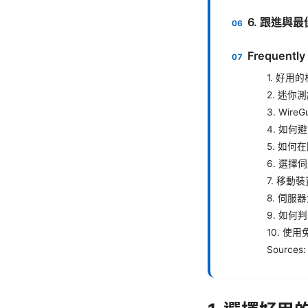
6. 跟進與
Frequent
1. 好
2. 迷
3. Wir
4. 如何
5. 如
6. 選
7. 移
8. 伺
9. 如
10. 使
Sources: