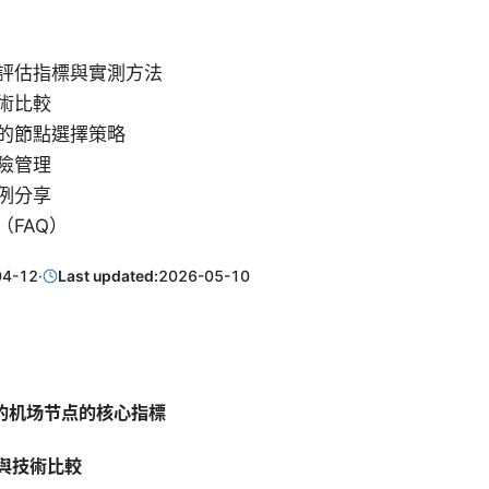
評估指標與實測方法
術比較
的節點選擇策略
險管理
例分享
（FAQ）
04-12
·
Last updated:
2026-05-10
用的机场节点的核心指標
議與技術比較