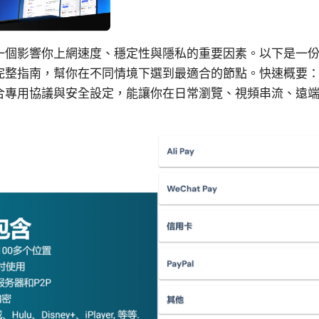
一個影響你上網速度、穩定性與隱私的重要因素。以下是一
完整指南，幫你在不同情境下選到最適合的節點。快速概要
合專用協議與安全設定，能讓你在日常瀏覽、視頻串流、遠