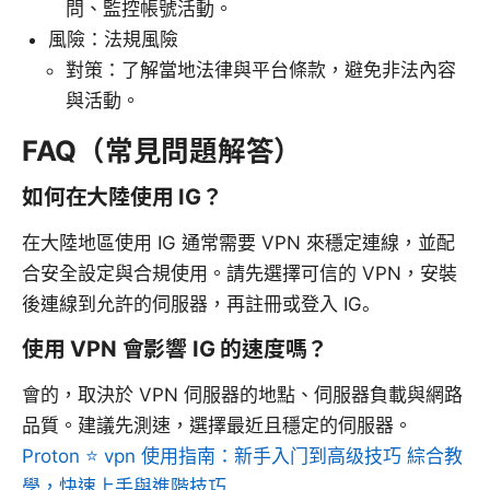
問、監控帳號活動。
風險：法規風險
對策：了解當地法律與平台條款，避免非法內容
與活動。
FAQ（常見問題解答）
如何在大陸使用 IG？
在大陸地區使用 IG 通常需要 VPN 來穩定連線，並配
合安全設定與合規使用。請先選擇可信的 VPN，安裝
後連線到允許的伺服器，再註冊或登入 IG。
使用 VPN 會影響 IG 的速度嗎？
會的，取決於 VPN 伺服器的地點、伺服器負載與網路
品質。建議先測速，選擇最近且穩定的伺服器。
Proton ⭐ vpn 使用指南：新手入门到高级技巧 綜合教
學，快速上手與進階技巧