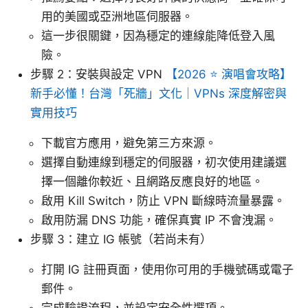
用的美國或亞洲地區伺服器。
這一步很關鍵，因為穩定的連線能降低登入風
險。
步驟 2：安裝與設定 VPN
【2026 ⭐ 演唱會攻略】
新手必懂！台灣「死牆」文化｜VPNs 深度解密與
實用技巧
下載官方應用，避免第三方來源。
選擇自動連線到穩定的伺服器，初次使用建議選
擇一個離你較近、且網路反應良好的地區。
啟用 Kill Switch，防止 VPN 斷線時流量暴露。
啟用防漏 DNS 功能，確保真實 IP 不會洩漏。
步驟 3：建立 IG 帳號（若尚未有）
打開 IG 註冊頁面，使用你可用的手機號碼或電子
郵件。
完成驗證流程，並設定安全性選項。