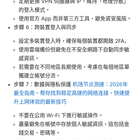
定期更換 VPN 伺服器與 IP，維持「地理分散」
的登入模式。
使用官方 App 而非第三方工具，避免資安風險。
步驟 6：跨裝置登入與同步
設定多裝置登入時，確保每個裝置都開啟 2FA。
使用雲端備份但避免在不安全網路下自動同步敏
感資訊。
若需要在不同地區長期使用，考慮在每個地區單
獨建立帳號分流。
步驟 7：數據與隱私保護
机场节点测速：2026年
最全指南，帮你找到稳定高速的网络连接，快速提
升上网体验的最新技巧
不要在公用 Wi-Fi 下進行敏感操作。
盡量避免在帳號中存放個人敏感資訊，這包括金
錢交易、密碼等。