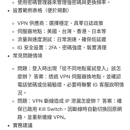
使用密碼管理器來管理強密碼與更換頻率。
設置範例表格（便於規劃）
VPN 供應商：選擇穩定、具零日誌政策
伺服器地點：美國、台灣、香港、日本等
流量與速度測試：日常測速，確保低延遲
IG 安全設置：2FA、密碼強度、裝置清理
常見問題情境
問題：登入時出現「從不同地點嘗試登入」該怎
麼辦？ 答案：透過 VPN 伺服器換地點，並確認
電話號碼或信箱驗證，必要時聯繫 IG 客服說明情
況。
問題：VPN 斷線造成 IP 泄漏怎麼辦？ 答案：確
保已啟用 Kill Switch，因斷線時自動切換回原網
路，並重新連線 VPN。
實務建議