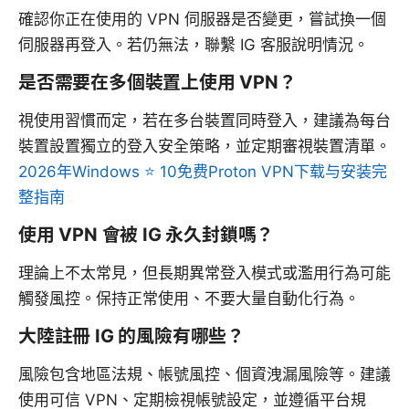
確認你正在使用的 VPN 伺服器是否變更，嘗試換一個
伺服器再登入。若仍無法，聯繫 IG 客服說明情況。
是否需要在多個裝置上使用 VPN？
視使用習慣而定，若在多台裝置同時登入，建議為每台
裝置設置獨立的登入安全策略，並定期審視裝置清單。
2026年Windows ⭐ 10免费Proton VPN下载与安装完
整指南
使用 VPN 會被 IG 永久封鎖嗎？
理論上不太常見，但長期異常登入模式或濫用行為可能
觸發風控。保持正常使用、不要大量自動化行為。
大陸註冊 IG 的風險有哪些？
風險包含地區法規、帳號風控、個資洩漏風險等。建議
使用可信 VPN、定期檢視帳號設定，並遵循平台規