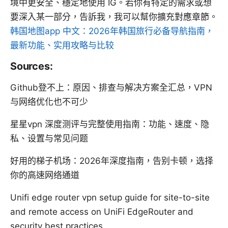
境中更安全、穩定地使用 IG。若你有特定的需求或想
要深入某一部分，告訴我，我可以幫你擴充對應章節。
韩国地图app 中文：2026年韩国旅行必备导航指南，
最新功能、实用攻略与比较
Sources:
Github登不上：原因、排查与解决方案全汇总，VPN
与网络优化也不可少
星星vpn 深度测评与完整使用指南：功能、速度、隐
私、设置与常见问题
好用的梯子机场：2026年深度指南，告别卡顿，选择
你的高速网络通道
Unifi edge router vpn setup guide for site-to-site
and remote access on UniFi EdgeRouter and
security best practices