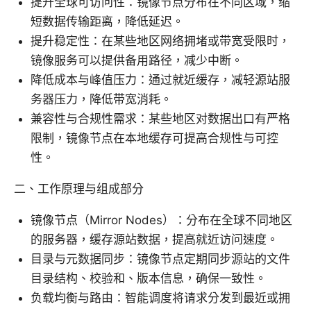
提升全球可访问性：镜像节点分布在不同区域，缩
短数据传输距离，降低延迟。
提升稳定性：在某些地区网络拥堵或带宽受限时，
镜像服务可以提供备用路径，减少中断。
降低成本与峰值压力：通过就近缓存，减轻源站服
务器压力，降低带宽消耗。
兼容性与合规性需求：某些地区对数据出口有严格
限制，镜像节点在本地缓存可提高合规性与可控
性。
二、工作原理与组成部分
镜像节点（Mirror Nodes）：分布在全球不同地区
的服务器，缓存源站数据，提高就近访问速度。
目录与元数据同步：镜像节点定期同步源站的文件
目录结构、校验和、版本信息，确保一致性。
负载均衡与路由：智能调度将请求分发到最近或拥