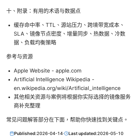
十、附录：有用的术语与数据点
缓存命中率、TTL、源站压力、跨境带宽成本、
SLA、镜像节点密度、增量同步、热数据、冷数
据、负载均衡策略
参考与资源
Apple Website - apple.com
Artificial Intelligence Wikipedia -
en.wikipedia.org/wiki/Artificial_intelligence
其他相关资源与案例将根据你实际选择的镜像服务
商补充整理
常见问题解答部分在下面，帮助你快速找到关键点。
Published:
2026-04-14
·
Last updated:
2026-05-10