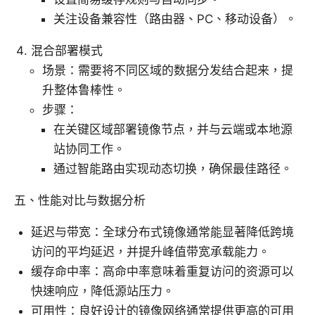
关注设备兼容性（路由器、PC、移动设备）。
混合部署模式
场景：需要将不同区域的数据分发结合起来，提
升整体鲁棒性。
步骤：
在关键区域部署镜像节点，并与云端或本地源
站协同工作。
通过智能路由实现动态切换，确保最佳路径。
五、性能对比与数据分析
延迟与带宽：全球分布式镜像通常能显著降低跨境
访问的平均延迟，并提升峰值带宽承载能力。
缓存命中率：高命中率意味着重复访问的资源可以
快速响应，降低源站压力。
可用性：良好设计的镜像网络通常提供更高的可用