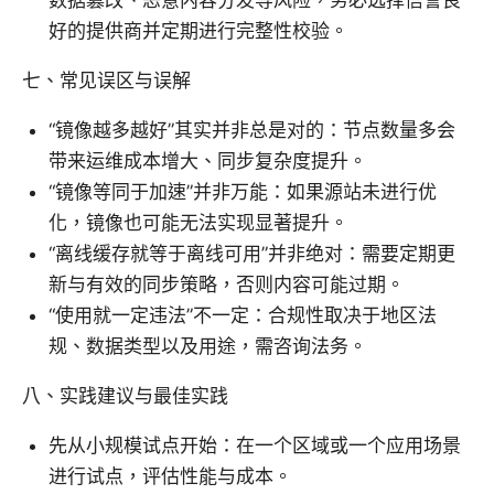
好的提供商并定期进行完整性校验。
七、常见误区与误解
“镜像越多越好”其实并非总是对的：节点数量多会
带来运维成本增大、同步复杂度提升。
“镜像等同于加速”并非万能：如果源站未进行优
化，镜像也可能无法实现显著提升。
“离线缓存就等于离线可用”并非绝对：需要定期更
新与有效的同步策略，否则内容可能过期。
“使用就一定违法”不一定：合规性取决于地区法
规、数据类型以及用途，需咨询法务。
八、实践建议与最佳实践
先从小规模试点开始：在一个区域或一个应用场景
进行试点，评估性能与成本。