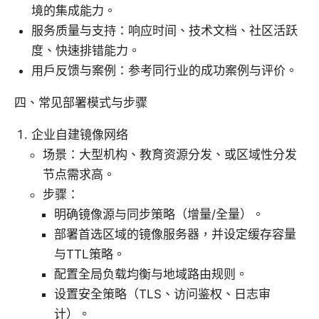
境的集成能力。
服务质量与支持：响应时间、技术文档、社区活跃
度、快速排错能力。
用户反馈与案例：参考同行业的成功案例与评价。
四、常见部署模式与步骤
企业自建镜像网络
场景：大型机构、教育资源分发、或区域性分发
节点需求高。
步骤：
明确镜像源与同步策略（增量/全量）。
部署首选区域的镜像服务器，并设定缓存容量
与TTL策略。
配置全局负载均衡与地域路由规则。
设置安全策略（TLS、访问鉴权、日志审
计）。