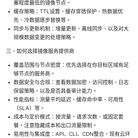
塞程度最低的镜像节点。
缓存策略：TTL设置、缓存穿透保护、热数据优
先、冷数据逐步替换等。
同步与更新机制：增量更新、离线同步、以及对大
规模数据变更的处理策略。
三、如何选择镜像服务提供商
覆盖范围与节点密度：优先选择在你目标区域有足
够节点的服务商。
数据安全与合规：查看数据加密、访问控制、日志
保留策略，以及是否具备审计能力。
性能指标：测量平均延迟、缓存命中率、可用性
（SLA）等。
成本与定价模式：按流量、请求次数、或固定套
餐，注意隐藏成本和出口流量限制。
易用性与集成度：API、CLI、CDN整合、现有云环