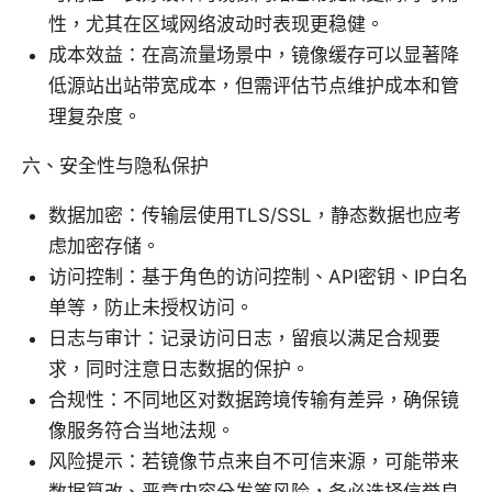
性，尤其在区域网络波动时表现更稳健。
成本效益：在高流量场景中，镜像缓存可以显著降
低源站出站带宽成本，但需评估节点维护成本和管
理复杂度。
六、安全性与隐私保护
数据加密：传输层使用TLS/SSL，静态数据也应考
虑加密存储。
访问控制：基于角色的访问控制、API密钥、IP白名
单等，防止未授权访问。
日志与审计：记录访问日志，留痕以满足合规要
求，同时注意日志数据的保护。
合规性：不同地区对数据跨境传输有差异，确保镜
像服务符合当地法规。
风险提示：若镜像节点来自不可信来源，可能带来
数据篡改、恶意内容分发等风险，务必选择信誉良