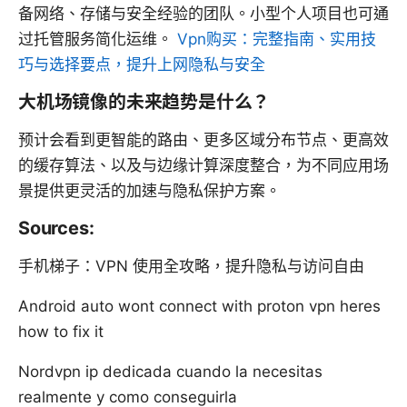
备网络、存储与安全经验的团队。小型个人项目也可通
过托管服务简化运维。
Vpn购买：完整指南、实用技
巧与选择要点，提升上网隐私与安全
大机场镜像的未来趋势是什么？
预计会看到更智能的路由、更多区域分布节点、更高效
的缓存算法、以及与边缘计算深度整合，为不同应用场
景提供更灵活的加速与隐私保护方案。
Sources:
手机梯子：VPN 使用全攻略，提升隐私与访问自由
Android auto wont connect with proton vpn heres
how to fix it
Nordvpn ip dedicada cuando la necesitas
realmente y como conseguirla