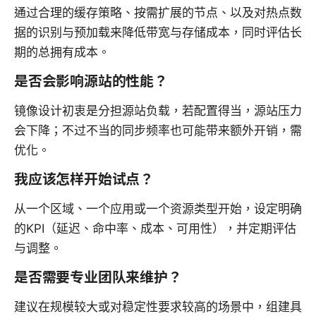
通过合理的缓存策略、按需扩展的节点、以及对热点数
据的识别与预加载来降低带宽与存储成本，同时评估长
期的总拥有成本。
是否会影响源站的性能？
镜像设计初衷是分担源站负载，若配置得当，源站压力
会下降；不过不当的同步频率也可能带来额外开销，需
优化。
我应该怎样开始试点？
从一个区域、一个应用或一个资源类型开始，设定明确
的KPI（延迟、命中率、成本、可用性），并定期评估
与调整。
是否需要专业团队来维护？
建议在规模较大或对稳定性要求较高的场景中，组建具