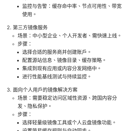
监控与告警：缓存命中率、节点可用性、带宽
使用。
第三方镜像服务
场景：中小型企业、个人开发者、需快速上线。
步骤：
选择合适的服务商并创建账户。
配置源站信息、镜像目录、缓存策略。
集成到现有应用或内容分发网络中。
进行性能基线测试与持续监控。
面向个人用户的镜像解决方案
场景：需要稳定访问区域性资源、跨国内容分
发、隐私保护。
步骤：
选择轻量级镜像工具或个人云盘镜像功能。
设置简易缓存规则与自动同步。