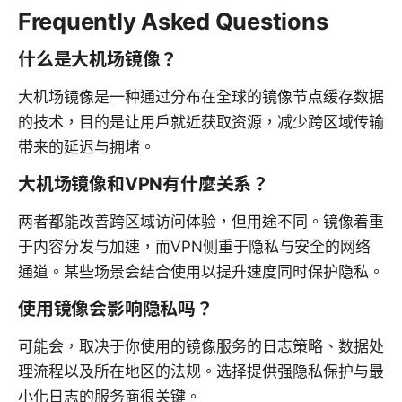
Frequently Asked Questions
什么是大机场镜像？
大机场镜像是一种通过分布在全球的镜像节点缓存数据
的技术，目的是让用户就近获取资源，减少跨区域传输
带来的延迟与拥堵。
大机场镜像和VPN有什麼关系？
两者都能改善跨区域访问体验，但用途不同。镜像着重
于内容分发与加速，而VPN侧重于隐私与安全的网络
通道。某些场景会结合使用以提升速度同时保护隐私。
使用镜像会影响隐私吗？
可能会，取决于你使用的镜像服务的日志策略、数据处
理流程以及所在地区的法规。选择提供强隐私保护与最
小化日志的服务商很关键。