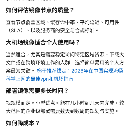
如何评估镜像节点的质量？
查看节点覆盖区域、缓存命中率、平均延迟、可用性
（SLA）、以及服务商的安全与合规标准。
大机场镜像适合个人使用吗？
当然适合，尤其是需要稳定访问特定区域资源、下载大
文件或在跨境环境工作的人群。选择简单易用的个人方
案最为关键。
梯子推荐稳定：2026年在中国实现流畅
科学上网的最佳vpn和机场指南
部署镜像需要多长时间？
视规模而定。小型试点可能在几小时到几天内完成，较
大范围的企业级部署需要数天到数周的规划与实施。
如何降成本？