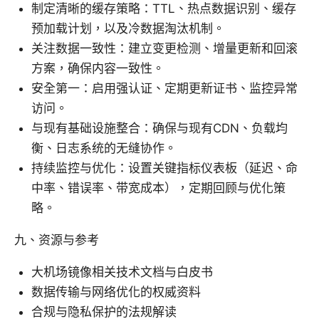
制定清晰的缓存策略：TTL、热点数据识别、缓存
预加载计划，以及冷数据淘汰机制。
关注数据一致性：建立变更检测、增量更新和回滚
方案，确保内容一致性。
安全第一：启用强认证、定期更新证书、监控异常
访问。
与现有基础设施整合：确保与现有CDN、负载均
衡、日志系统的无缝协作。
持续监控与优化：设置关键指标仪表板（延迟、命
中率、错误率、带宽成本），定期回顾与优化策
略。
九、资源与参考
大机场镜像相关技术文档与白皮书
数据传输与网络优化的权威资料
合规与隐私保护的法规解读