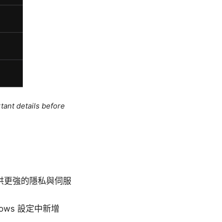
tant details before
往提供更強的隱私與伺服
ows 設定中新增