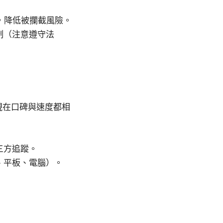
料，降低被攔截風險。
制（注意遵守法
rd 現在口碑與速度都相
三方追蹤。
、平板、電腦）。