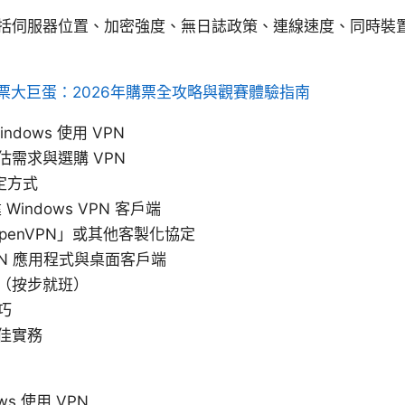
括伺服器位置、加密強度、無日誌政策、連線速度、同時裝
票大巨蛋：2026年購票全攻略與觀賽體驗指南
ndows 使用 VPN
估需求與選購 VPN
設定方式
Windows VPN 客戶端
penVPN」或其他客製化協定
PN 應用程式與桌面客戶端
（按步就班）
巧
佳實務
ws 使用 VPN