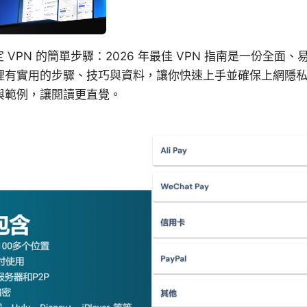
上設定 VPN 的簡單步驟：2026 年最佳 VPN 指南是一份全
裡有實用的步驟、技巧與資料，讓你快速上手並確保上網隱
與範例，讓閱讀更直覺。