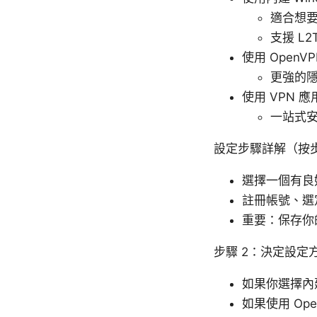
適合想
支援 L2
使用 OpenVP
更強的
使用 VPN 
一站式安裝
設定步驟詳解（按步就
選擇一個有良
註冊帳號、選
重要：保存你
步驟 2：決定設定
如果你選擇內建
如果使用 Ope