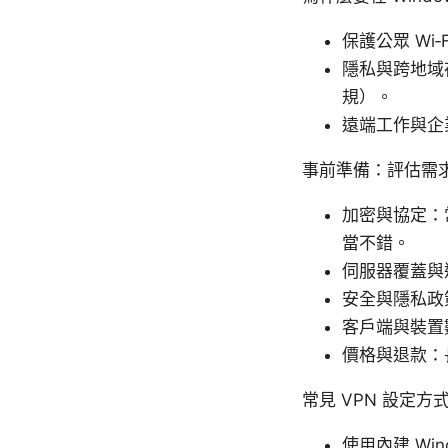
保護公眾 W
隱私與跨地域
規）。
遠端工作與企
事前準備：評估需求
加密與協定：常見
當不錯。
伺服器覆蓋與
安全與隱私政
客戶端與裝置
價格與退款：
常見 VPN 設定方
使用內建 Win