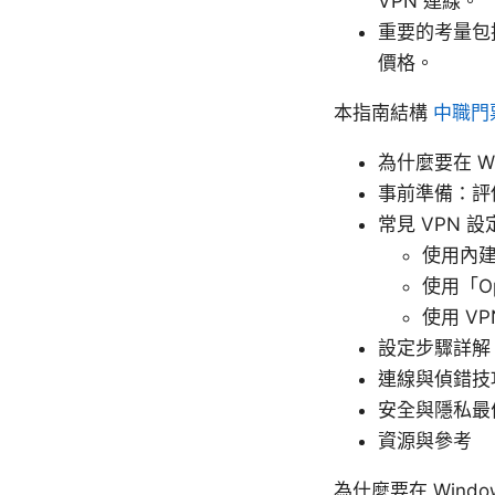
VPN 連線。
重要的考量包
價格。
本指南結構
中職門
為什麼要在 Wi
事前準備：評
常見 VPN 
使用內建 
使用「O
使用 V
設定步驟詳解
連線與偵錯技
安全與隱私最
資源與參考
為什麼要在 Windo