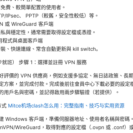
要免費、較簡單配置的使用者。
TP/IPsec、 PPTP（較舊，安全性較低）等。
N 或 WireGuard 客戶端
隱私與穩定性，通常需要取得設定檔或憑證。
應用程式與桌面客戶端
、快速連線、常含自動更新與 kill switch。
班） 步驟 1：選擇並註冊 VPN 服務
好評價的 VPN 供應商，例如支援多協定、無日誌政策、長
定方案，並完成付款。完成後前往會員中心下載必要的設定
的用戶名與密碼，並記得啟用兩步驟驗證（若提供）。
方式
Mitce机场clash怎么用：完整指南、技巧与实用资源
 Windows 客戶端，準備伺服器地址、使用者名稱與密碼
nVPN/WireGuard，取得對應的設定檔（.ovpn 或 .con