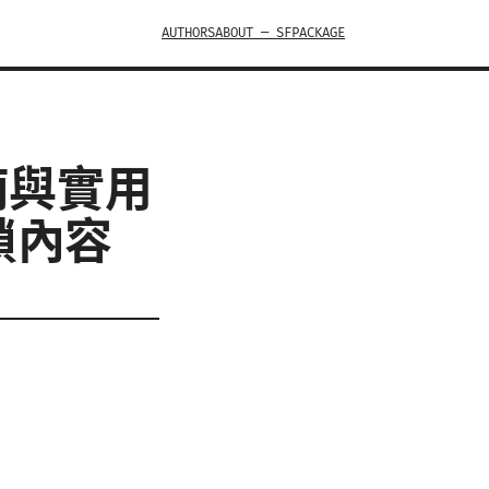
AUTHORS
ABOUT — SFPACKAGE
南與實用
鎖內容