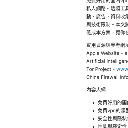
免費好用的国内v
私人網路。這類工具
動、廣告、資料收
與技術限制。本文
低成本方案，讓你
實用資源與參考網
Apple Website - 
Artificial Intellig
Tor Project -
www.
China Firewall Inf
內容大綱
免費好用的国
免費vpn的
安全性與隱私
性能與穩定性