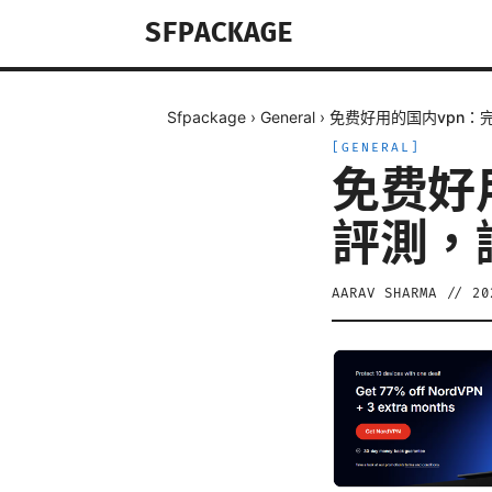
SFPACKAGE
Sfpackage
›
General
›
免费好用的国内vpn
[
GENERAL
]
免费好
評測，
AARAV SHARMA
//
2