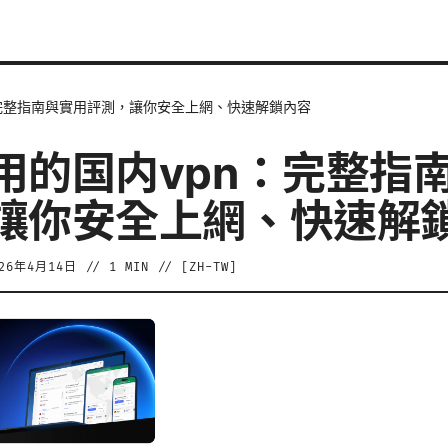
：完整指南與實用評測，讓你安全上網、快速解鎖內容
用的国内vpn：完整指
讓你安全上網、快速解
026年4月14日
//
1
MIN // [
ZH-TW
]