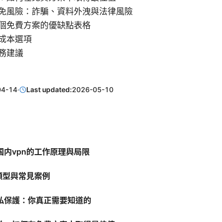
免風險：詐騙、資料外洩與法律風險
個免費方案的優缺點表格
成本選項
務建議
04-14
·
Last updated:
2026-05-10
国内vpn的工作原理與局限
類型與常見案例
私保護：你真正需要知道的