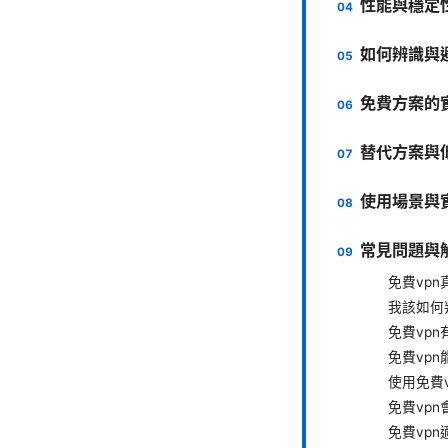
性能與穩定
如何辨識與
免費方案的
替代方案與
使用場景與
常見問題與
免費vp
我該如何
免費vp
免費vp
使用免費
免費vp
免費vp