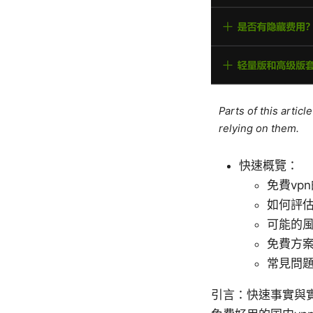
Parts of this artic
relying on them.
快速概覽：
免費vp
如何評估
可能的
免費方
常見問
引言：快速事實與