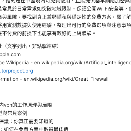
pn，指的是在中國境內可免費使用、且能提供基本網路加密與
常見於日常需求如突破地域限制、保護公開Wi-Fi安全等，
集與風險。要找到真正兼顧隱私與穩定性的免費方案，需了
將用實測數據與使用經驗，整理出可行的免費選項與注意事
在不付費的前提下也能享有較好的上網體驗。
址（文字列出，非點擊連結）
apple.com
ence Wikipedia - en.wikipedia.org/wiki/Artificial_intelligen
torproject.org
ormation - en.wikipedia.org/wiki/Great_Firewall
内vpn的工作原理與局限
類型與常見案例
保護：你真正需要知道的
：如何在免費方案中取得最佳值