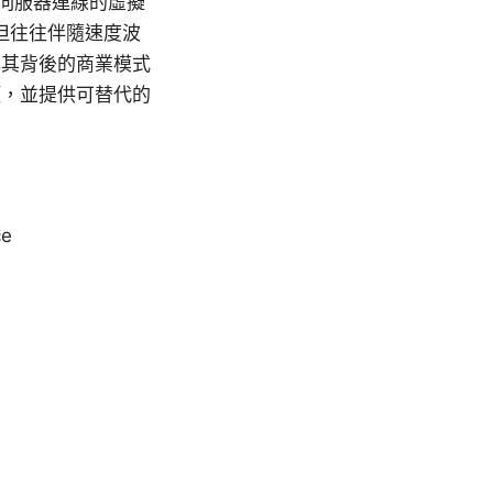
伺服器連線的虛擬
但往往伴隨速度波
解其背後的商業模式
項，並提供可替代的
ce