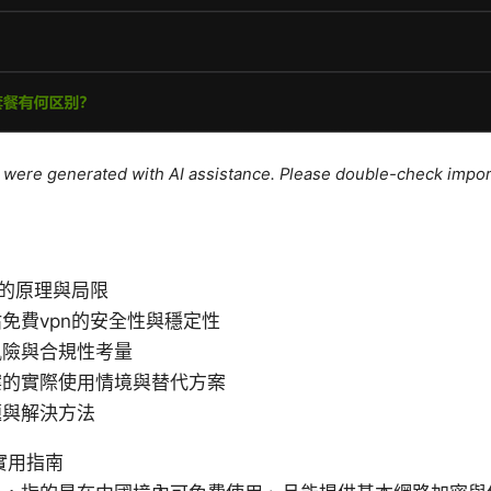
le were generated with AI assistance. Please double-check impor
n的原理與局限
免費vpn的安全性與穩定性
風險與合規性考量
案的實際使用情境與替代方案
題與解決方法
實用指南