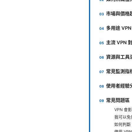
市場與價格趨
多用途 VP
主流 VPN
資源與工具
常見監測指
使用者經驗
常見問題區（
VPN 
我可以免費
如何判斷 
使用 VP