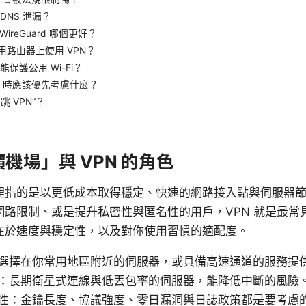
DNS 泄漏？
与 WireGuard 哪個更好？
用路由器上使用 VPN？
否能保護公用 Wi-Fi？
N 時應該優先考慮什麼？
跳 VPN”？
機場」與 VPN 的角色
裡指的是以更低成本取得穩定、快速的網路接入點與伺服器
網路限制、或是提升私密性與匿名性的用戶，VPN 就是最常
在於速度與穩定性，以及對你使用習慣的適配度。
選擇在你常用地區附近的伺服器，或具備高速通道的服務提
：長期衛星式連線與低丟包率的伺服器，能降低中斷的風險
性：金鑰長度、協議強度、零日漏洞與日誌政策都是要考慮