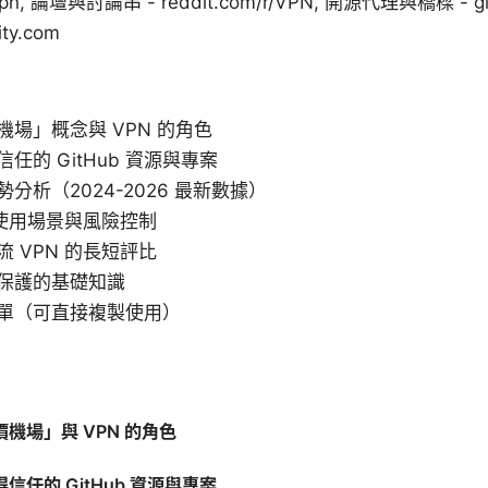
m/vpn, 論壇與討論串 - reddit.com/r/VPN, 開源代理與橋樑 - g
ity.com
場」概念與 VPN 的角色
任的 GitHub 資源與專案
分析（2024-2026 最新數據）
 使用場景與風險控制
 VPN 的長短評比
保護的基礎知識
單（可直接複製使用）
機場」與 VPN 的角色
信任的 GitHub 資源與專案