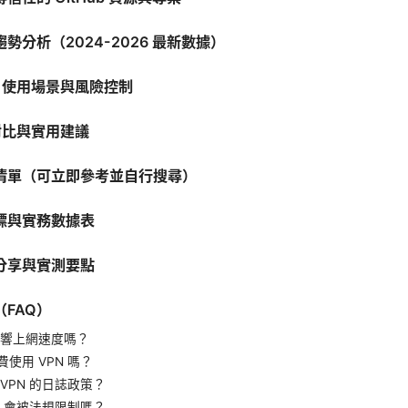
勢分析（2024-2026 最新數據）
N 使用場景與風險控制
 對比與實用建議
清單（可立即參考並自行搜尋）
標與實務數據表
分享與實測要點
FAQ）
會影響上網速度嗎？
使用 VPN 嗎？
VPN 的日誌政策？
N 會被法規限制嗎？