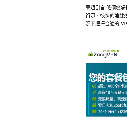
簡短引言 低價機場
資源、較快的連線
況下選擇合適的 V