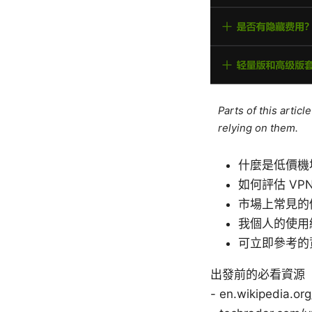
Parts of this artic
relying on them.
什麼是低價機
如何評估 VP
市場上常見的
我個人的使用
可立即參考的
出發前的必看資源（非連結文本）
- en.wikipedia.o