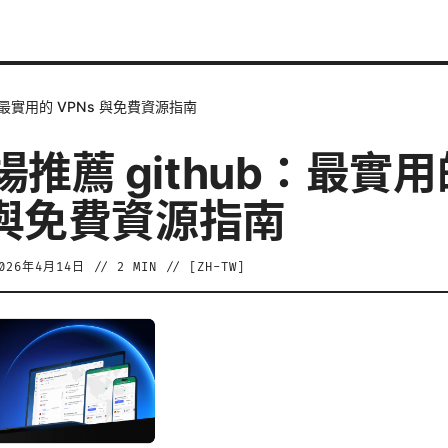
：最實用的 VPNs 與免費資源指南
推薦 github：最實用
 與免費資源指南
026年4月14日
//
2
MIN // [
ZH-TW
]