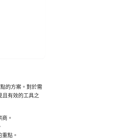
節點的方案。對於需
見且有效的工具之
供商。
。
的重點。