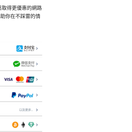
輕鬆取得更優惠的網路
幫助你在不踩雷的情