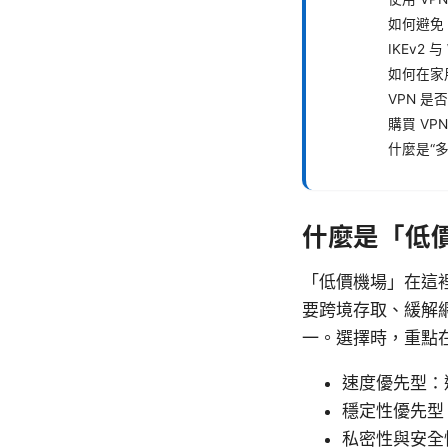
如何避免 
IKEv2 
如何在家
VPN 是
購買 VP
什麼是“多
什麼是「低價
「低價機場」在這
要跨境存取、緩解
一。選擇時，重點
速度優先型：
穩定性優先型
私密性與安全