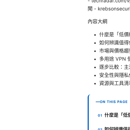
- techradar.co
聞 - krebsonsecur
內容大綱
什麼是「低價機
如何辨識值得信
市場與價格趨勢
多用途 VPN
逐步比較：主流
安全性與隱私
資源與工具清
ON THIS PAGE
什麼是「低價
如何辨識值得