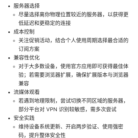
服务器选择
尽量选择离你物理位置较近的服务器，以获得更
低延迟和更稳定的连接
成本控制
关注促销活动，结合个人使用周期选择最合适的
订阅方案
兼容性优化
对于大多数设备，使用官方应用即可获得最佳体
验；若需要浏览器扩展，确保扩展版本与浏览器
兼容
流媒体观看
若遇到地理限制，尝试切换不同区域的服务器，
部分平台对 VPN 识别较敏感，需多次尝试
安全实践
维持设备系统更新、开启两步验证、使用强密
码，提升整体安全性