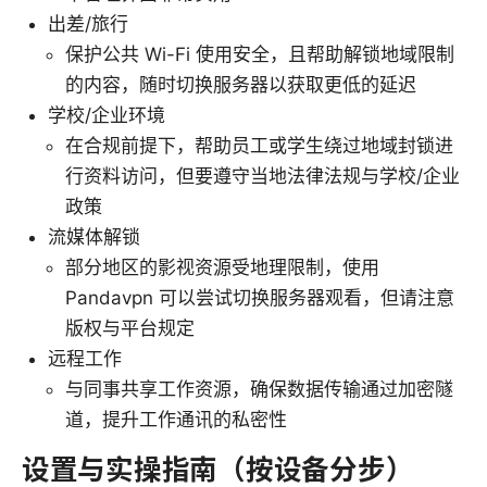
出差/旅行
保护公共 Wi-Fi 使用安全，且帮助解锁地域限制
的内容，随时切换服务器以获取更低的延迟
学校/企业环境
在合规前提下，帮助员工或学生绕过地域封锁进
行资料访问，但要遵守当地法律法规与学校/企业
政策
流媒体解锁
部分地区的影视资源受地理限制，使用
Pandavpn 可以尝试切换服务器观看，但请注意
版权与平台规定
远程工作
与同事共享工作资源，确保数据传输通过加密隧
道，提升工作通讯的私密性
设置与实操指南（按设备分步）