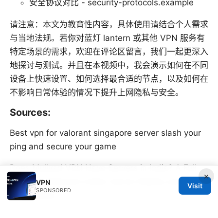
安全协议对比 - security-protocols.example
请注意：本文为教育性内容，具体使用请结合个人需求
与当地法规。若你对蓝灯 lantern 或其他 VPN 服务有
特定场景的需求，欢迎在评论区留言，我们一起更深入
地探讨与测试。并且在本视频中，我会演示如何在不同
设备上快速设置、如何选择最合适的节点，以及如何在
不影响日常体验的情况下提升上网隐私与安全。
Sources:
Best vpn for valorant singapore server slash your
ping and secure your game
Does Mullvad VPN Have Servers in India? A Full
×
Guide to Mullvad’s Indian Server Reality and
VPN
Visit
SPONSORED
Alternatives
翻墙软件：全面评测与实用指南，VPN、代理、隐私