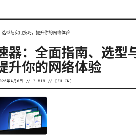
、选型与实用技巧，提升你的网络体验
速器：全面指南、选型
提升你的网络体验
026年4月6日
//
2
MIN // [
ZH-CN
]