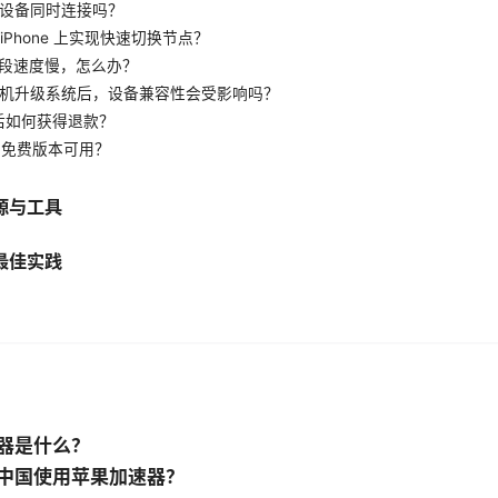
要多设备同时连接吗？
在 iPhone 上实现快速切换节点？
峰时段速度慢，怎么办？
果手机升级系统后，设备兼容性会受影响吗？
买后如何获得退款？
否有免费版本可用？
源与工具
最佳实践
器是什么？
中国使用苹果加速器？