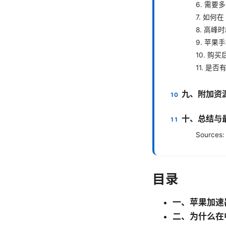
6. 需
7. 如何
8. 高
9. 苹
10. 购
11. 是
九、附加资
十、总结与
Sources:
目录
一、苹果加速
二、为什么在