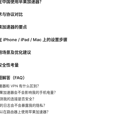
在中国使用苹果加速器？
术与协议对比
果加速器的要点
Phone / iPad / Mac 上的设置步骤
用场景及优化建议
安全性考量
题解答（FAQ）
加速器和 VPN 有什么区别？
用苹果加速器会不会影响我的手机电量？
何检测我的连接是否安全？
速器的日志会不会暴露我的隐私？
否可以在路由器上使用苹果加速器？