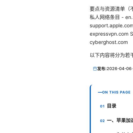
要点与资源清单（不可点
私人网络条目 - en.wiki
support.apple.
expressvpn.com 
cyberghost.com
以下内容将分为若
发布:
2026-04-06
·
ON THIS PAGE
目录
一、苹果加