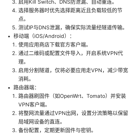
启用Kill Switch、DNS防泄漏、自动重连。
选择服务器时优先选择距离近且负载较低的节
点。
测试IP与DNS泄漏，确保实际流量经隧道传输。
移动端（iOS/Android）：
使用应用商店下载官方客户端。
通过二维码或配置文件导入，开启系统VPN代
理。
启用分割隧道，仅将必要应用走VPN，减少带宽
消耗。
路由器端：
路由器刷固件（如OpenWrt、Tomato）并安装
VPN客户端。
将整网流量通过VPN出网，设置分流策略以保留
局域网设备的直连。
备份配置，定期更新固件与密钥。