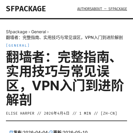
SFPACKAGE
AUTHORS
ABOUT — SFPACKAGE
Sfpackage
›
General
›
翻墙者：完整指南、实用技巧与常见误区，VPN入门到进阶解剖
[
GENERAL
]
翻墙者：完整指南、
实用技巧与常见误
区，VPN入门到进阶
解剖
ELISE HARPER
//
2026年4月4日
//
1
MIN // [
ZH-CN
]
发布:
2026-04-04
·
更新:
2026-05-10