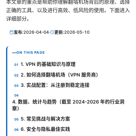
本文章的重点是帮助你理解翻墙机场背后的原理、选择
正确的工具、以及进行高效、低风险的使用。下面进入
详细部分。
发布:
2026-04-04
·
更新:
2026-05-10
ON THIS PAGE
1. VPN 的基础知识与原理
2. 如何选择翻墙机场（VPN 服务商）
3. 实战配置：从注册到稳定连接
4. 数据、统计与趋势（截至 2024-2026 年的行业洞
察）
5. 常见挑战与解决方案
6. 安全与隐私最佳实践