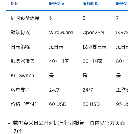
指标
服务商 A
服务商 B
服务商 C
同时设备连接
5
6
7
默认协议
WireGuard
OpenVPN
IKEv2
日志策略
无日志
仅必要日志
无日志
服务器覆盖
40+ 国家
60+ 国家
80+ 国
Kill Switch
是
是
是
客户支持
24/7
24/7
工作日
价格（年付）
60 USD
80 USD
95 USD
数据点来自公开对比与行业报告，具体以官方页面
为准