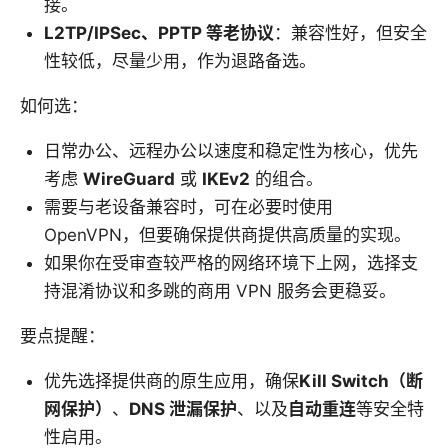
接。
L2TP/IPSec、PPTP 等老协议
：兼容性好，但安全
性较低，尽量少用，作为退路备选。
如何选：
日常办公、远程办公以速度和稳定性为核心，优先
考虑
WireGuard
或
IKEv2
的组合。
需要与老设备兼容时，可在必要时使用
OpenVPN，但要确保提供商提供高质量的实现。
如果你在受审查较严格的网络环境下上网，选择支
持混淆协议和多跳的商用 VPN 服务会更稳妥。
要点提醒：
优先选择提供商的原生应用，确保
Kill Switch（断
网保护）
、
DNS 泄漏保护
、以及
自动重连
等安全特
性启用。