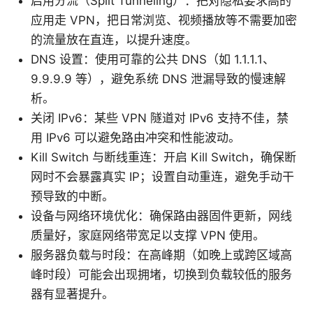
启用分流（Split Tunneling）：把对隐私要求高的
应用走 VPN，把日常浏览、视频播放等不需要加密
的流量放在直连，以提升速度。
DNS 设置：使用可靠的公共 DNS（如 1.1.1.1、
9.9.9.9 等），避免系统 DNS 泄漏导致的慢速解
析。
关闭 IPv6：某些 VPN 隧道对 IPv6 支持不佳，禁
用 IPv6 可以避免路由冲突和性能波动。
Kill Switch 与断线重连：开启 Kill Switch，确保断
网时不会暴露真实 IP；设置自动重连，避免手动干
预导致的中断。
设备与网络环境优化：确保路由器固件更新，网线
质量好，家庭网络带宽足以支撑 VPN 使用。
服务器负载与时段：在高峰期（如晚上或跨区域高
峰时段）可能会出现拥堵，切换到负载较低的服务
器有显著提升。