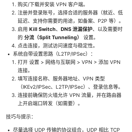
购买/下载并安装 VPN 客户端。
注册并登录账号，选择合适的服务器（就近、低
延迟、支持你需要的用途，如备案、P2P 等）。
启用
Kill Switch
、
DNS 泄漏保护
、以及需要时
的
分流（Split Tunneling）
设置。
点击连接，测试访问速度与稳定性。
系统自带设置思路（L2TP/IPSec）：
打开 设置 > 网络与互联网 > VPN > 添加 VPN
连接。
填写连接名称、服务器地址、VPN 类型
（IKEv2/IPSec、L2TP/IPSec）、登录信息等。
连接前确保防火墙允许 VPN 流量，并在路由器
上开启端口转发（如需要）。
技巧与提示：
尽量选择 UDP 传输的协议组合，UDP 相比 TCP