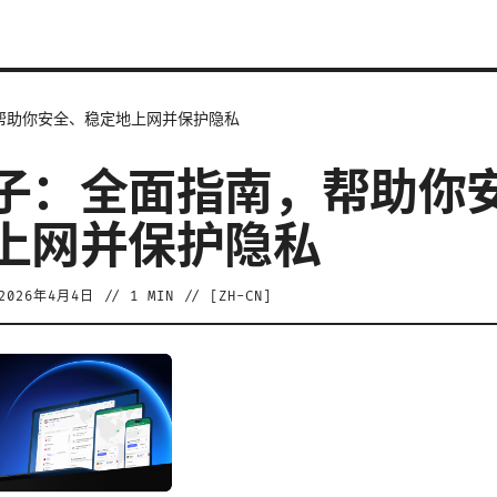
帮助你安全、稳定地上网并保护隐私
子：全面指南，帮助你
上网并保护隐私
2026年4月4日
//
1
MIN // [
ZH-CN
]