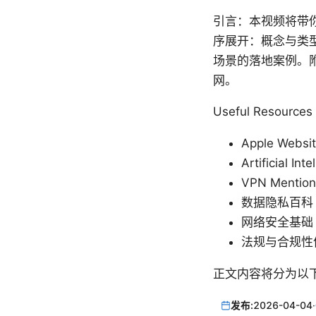
引言：本视频将带
序展开：概念与类
场景的落地案例。
网。
Useful Resour
Apple Websit
Artificial Int
VPN Mention
数据隐私百科 - en
网络安全基础 - ci
法规与合规性信息 
正文内容将分为以
发布:
2026-04-04
·