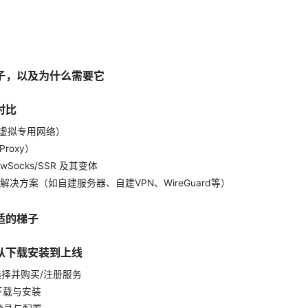
子，以及为什么需要它
对比
N（虚拟专用网络）
Proxy）
dowSocks/SSR 及其变体
级解决方案（如自建服务器、自建VPN、WireGuard等）
适的梯子
从下载安装到上线
选择并购买/注册服务
下载与安装