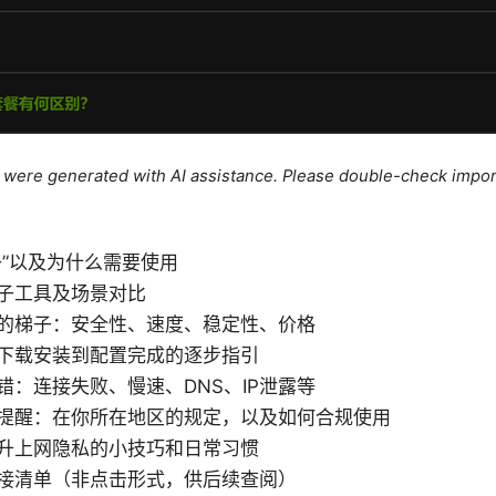
le were generated with AI assistance. Please double-check impor
子”以及为什么需要使用
子工具及场景对比
的梯子：安全性、速度、稳定性、价格
下载安装到配置完成的逐步指引
错：连接失败、慢速、DNS、IP泄露等
提醒：在你所在地区的规定，以及如何合规使用
升上网隐私的小技巧和日常习惯
接清单（非点击形式，供后续查阅）