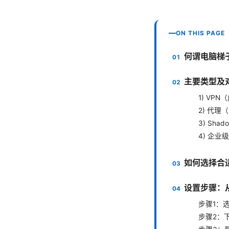
ON THIS PAGE
何谓电脑梯
主要类型及
1) VP
2) 代理（
3) Sha
4) 企业
如何选择合
设置步骤：
步骤1：
步骤2：