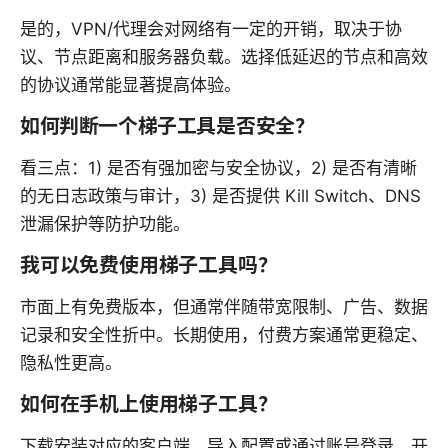
是的，VPN/代理会对网络有一定的开销，取决于协
议、节点距离和服务器负载。选择低延迟的节点和高效
的协议通常能显著提高体验。
如何判断一个梯子工具是否安全？
看三点：1) 是否有强加密与安全协议，2) 是否有清晰
的无日志政策与审计，3) 是否提供 Kill Switch、DNS
泄漏保护等防护功能。
我可以免费使用梯子工具吗？
市面上有免费版本，但通常伴随带宽限制、广告、数据
记录和安全性折中。长期使用，付费方案通常更稳定、
隐私性更高。
如何在手机上使用梯子工具？
下载安装对应的客户端，导入配置或通过账号登录，开