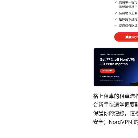
格上租車的租車流
合新手快速掌握要
保護你的連線，這
安全；NordVPN