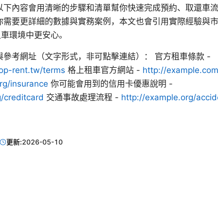
以下內容會用清晰的步驟和清單幫你快速完成預約、取還車
你需要更詳細的數據與實務案例，本文也會引用實際經驗與
上租車環境中更安心。
參考網址（文字形式，非可點擊連結）： 官方租車條款 -
op-rent.tw/terms
格上租車官方網站 -
http://example.co
rg/insurance
你可能會用到的信用卡優惠說明 -
g/creditcard
交通事故處理流程 -
http://example.org/accid
更新:
2026-05-10