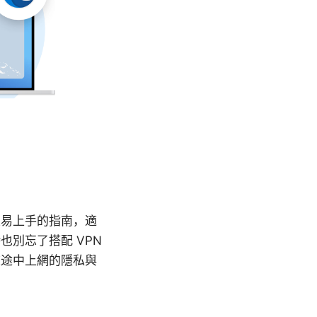
且易上手的指南，適
別忘了搭配 VPN
旅途中上網的隱私與