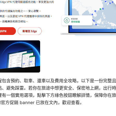
程包含預約、取車、還車以及費用全攻略，以下是一份完整
點、避免踩雷。若你在旅途中想更安全、保密地上網，出行時也
裡有一個實用選項，點擊下方綠色按鈕瞭解詳情，保障你在
 的官方促銷 banner 已放在文內，歡迎查看。