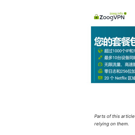
Parts of this artic
relying on them.