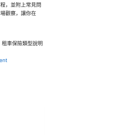
流程，並附上常見問
市場觀察，讓你在
m
租車保險類型說明
ent