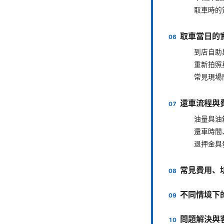
取車時的
取車當日的
到店自助
重新拍照
常見現場
還車流程與
油量與油
還車時間
退押金與
常見費用、
不同情境下
問題解決與