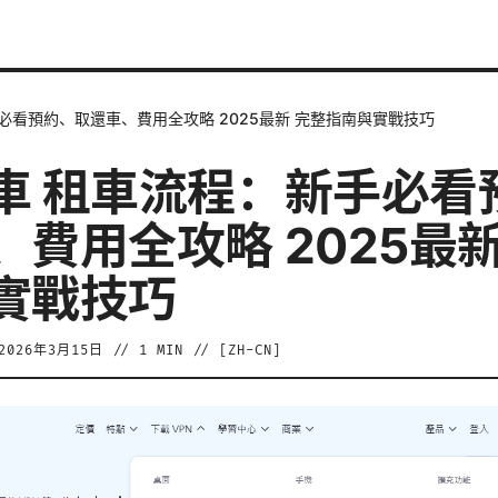
必看預約、取還車、費用全攻略 2025最新 完整指南與實戰技巧
車 租車流程：新手必看
、費用全攻略 2025最新
實戰技巧
2026年3月15日
//
1
MIN // [
ZH-CN
]