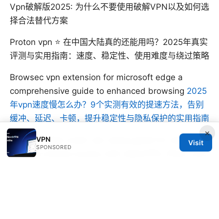
Vpn破解版2025: 为什么不要使用破解VPN以及如何选
择合法替代方案
Proton vpn ⭐ 在中国大陆真的还能用吗？2025年真实
评测与实用指南：速度、稳定性、使用难度与绕过策略
Browsec vpn extension for microsoft edge a
comprehensive guide to enhanced browsing
2025
年vpn速度慢怎么办？9个实测有效的提速方法，告别
缓冲、延迟、卡顿，提升稳定性与隐私保护的实用指南
×
VPN
Ubiquiti edge router vpn setup guide for site-to-
Visit
SPONSORED
site and remote access with OpenVPN, IPsec, and
L2TP on EdgeRouter OS
八爪鱼海外版 VPN 全方位评测与使用指南