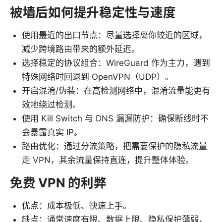
被墙后如何提升稳定性与速度
使用最近的出口节点：尽量选择离你较近的区域，
减少跨境路由带来的额外延迟。
选择稳定的协议组合：WireGuard 作为主力，遇到
特殊网络时回退到 OpenVPN（UDP）。
开启混淆/伪装：在高检测网络中，混淆流量能更有
效地绕过检测。
使用 Kill Switch 与 DNS 漏漏防护：确保断线时不
会暴露真实 IP。
路由优化：通过分流策略，把需要保护的隐私流量
走 VPN，其余流量保持直连，提升整体体验。
免费 VPN 的利弊
优点：成本极低、快速上手。
缺点：通常速度有限、数据上限、隐私保护薄弱，