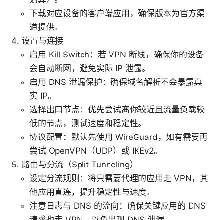
下载对应设备的客户端应用，确保版本为官方渠
道提供。
设置与连接
启用 Kill Switch：若 VPN 断线，确保你的设备
会自动断网，避免实际 IP 泄露。
启用 DNS 泄漏保护：确保域名解析不会暴露真
实 IP。
选择出口节点：优先尝试离你较近且流量负载较
低的节点，测试速度和稳定性。
协议配置：默认先使用 WireGuard，如有需要再
尝试 OpenVPN（UDP）或 IKEv2。
路由与分流（Split Tunneling）
设定分流规则：将只需要代理的应用走 VPN，其
他应用直连，提升稳定性与速度。
注意日志与 DNS 的流向：确保关键应用的 DNS
请求也走 VPN，以免出现 DNS 泄漏。