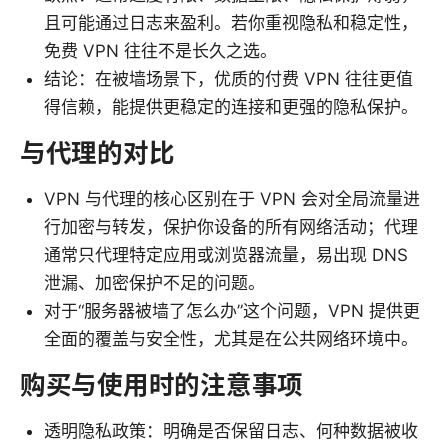
且可能通过日志来盈利。若你重视隐私和稳定性，
免费 VPN 往往不是长久之选。
结论：在被墙场景下，优质的付费 VPN 往往更值
得信赖，能提供更稳定的连接和更强的隐私保护。
与代理的对比
VPN 与代理的核心区别在于 VPN 会对全局流量进
行加密与转发，保护你设备的所有网络活动；代理
通常只代理特定应用或浏览器流量，易出现 DNS
泄漏、加密保护不足的问题。
对于“服务器被墙了怎么办”这个问题，VPN 提供更
全面的覆盖与安全性，尤其是在公共网络环境中。
购买与使用时的注意事项
透明隐私政策：明确是否保留日志、何种数据被收