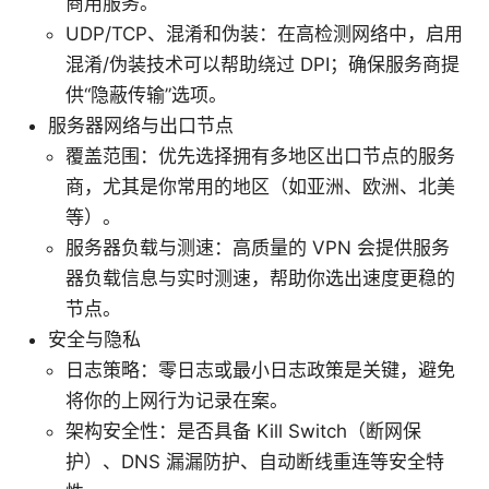
商用服务。
UDP/TCP、混淆和伪装：在高检测网络中，启用
混淆/伪装技术可以帮助绕过 DPI；确保服务商提
供“隐蔽传输”选项。
服务器网络与出口节点
覆盖范围：优先选择拥有多地区出口节点的服务
商，尤其是你常用的地区（如亚洲、欧洲、北美
等）。
服务器负载与测速：高质量的 VPN 会提供服务
器负载信息与实时测速，帮助你选出速度更稳的
节点。
安全与隐私
日志策略：零日志或最小日志政策是关键，避免
将你的上网行为记录在案。
架构安全性：是否具备 Kill Switch（断网保
护）、DNS 漏漏防护、自动断线重连等安全特