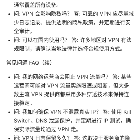
通常覆盖所有设备。
问: VPN 会影响隐私吗？ 答: 可靠的 VPN 应尽量减
少日志记录、提供透明的隐私政策，并定期进行安
全审计。
问: 可以在国内使用吗？ 答: 许多地区对 VPN 有法
规限制，请确认当地法律并选择合规使用方式。
常见问题 FAQ（续）
问: 我的网络运营商会阻止 VPN 流量吗？ 答: 某些
运营商可能对 VPN 流量实施限速或阻断，但大多
数主流 VPN 提供商都采用多种穿透技术来保持连
接稳定。
问: 我如何确保 VPN 不泄露真实 IP？ 答: 使用 Kill
Switch、DNS 泄漏保护，并定期进行 IP 测试，确
保实际流量均通过 VPN 走。
问: VPN 日志保留多久？ 答: 这取决于服务商的隐