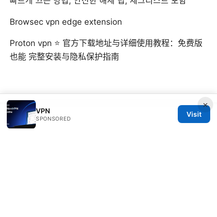
빠르게 끄는 방법, 안전한 해제 팁, 체크리스트 포함
Browsec vpn edge extension
Proton vpn ⭐ 官方下载地址与详细使用教程：免费版
也能 完整安装与隐私保护指南
×
VPN
Visit
© SFPACKAGE 2026
V.1
SPONSORED
Sfpackage Network LLC
120 Broadway
New York, NY, 10001
US
info@sfpackage.com
+1-305-555-0139
About
Privacy Policy
Terms of Use