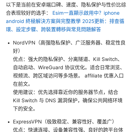
以下是当前在安卓端口碑、速度、隐私保护与性价比综
合表现较好的选手：
Esim一直顯示啟用中？iphone
android 終極解決方案與完整教學 2025更新：排查循
環、設定步驟、跨裝置轉移與常見問題解答
NordVPN（高强隐私保护、广泛服务器、稳定性良
好）
优点：强大的隐私保护、分离隧道、Kill Switch、
自动启动、WireGuard 协议优化。适合日常浏览、
视频流、跨区域访问等多场景。 affiliate 优惠入口
在前文。
使用建议：优先选择靠近你的服务器节点，结合
Kill Switch 与 DNS 漏洞保护，确保公共网络环境
下的安全。
ExpressVPN（极致稳定、兼容性好、覆盖广）
优点：快速连接、设备兼容性强、良好的跨平台体