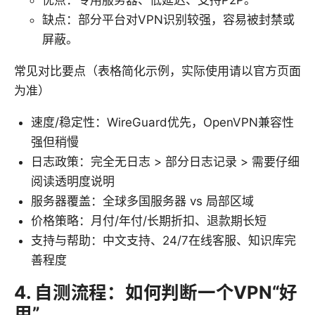
优点：专用服务器、低延迟、支持P2P。
缺点：部分平台对VPN识别较强，容易被封禁或
屏蔽。
常见对比要点（表格简化示例，实际使用请以官方页面
为准）
速度/稳定性：WireGuard优先，OpenVPN兼容性
强但稍慢
日志政策：完全无日志 > 部分日志记录 > 需要仔细
阅读透明度说明
服务器覆盖：全球多国服务器 vs 局部区域
价格策略：月付/年付/长期折扣、退款期长短
支持与帮助：中文支持、24/7在线客服、知识库完
善程度
4. 自测流程：如何判断一个VPN“好
用”