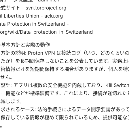
 公式サイト - svn.torproject.org
l Liberties Union - aclu.org
ta Protection in Switzerland -
.org/wiki/Data_protection_in_Switzerland
pn の基本方針と実際の動作
方針の説明: Proton VPN は接続ログ（いつ、どのくら
ったか）を長期間保存しないことを公表しています。実務上
技術情報だけを短期間保持する場合がありますが、個人を特
ません。
計: アプリは複数の安全機能を内蔵しており、Kill Switch、D
レー機能などが標準装備です。これにより、接続が途切れた
低減します。
求されるケース: 法的手続きによるデータ開示要請があって
に保存している情報が極めて限られているため、提供可能な
す。