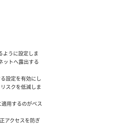
われるように設定しま
ネットへ露出する
強制する設定を有効にし
るリスクを低減しま
に適用するのがベス
不正アクセスを防ぎ