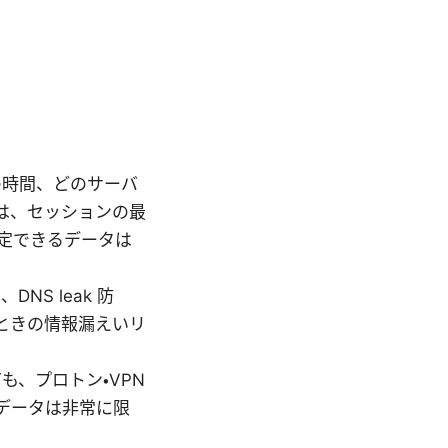
いの時間、どのサーバ
は、セッションの最
定できるデータは
NS leak 防
ときの情報漏えいリ
も、プロトン・VPN
データは非常に限