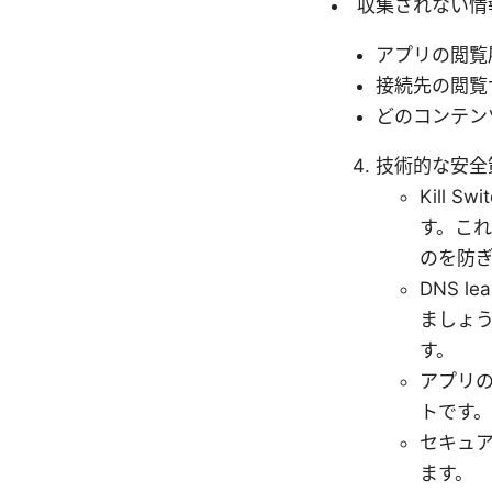
収集されない情
アプリの閲覧
接続先の閲覧
どのコンテン
技術的な安全
Kill
す。こ
のを防
DNS 
ましょう
す。
アプリの
トです。
セキュア
ます。