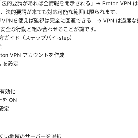
 「法的要請があれば全情報を開示される」→ Proton VPN
ず、法的要請が来ても対応可能な範囲は限られます。
 「VPNを使えば監視は完全に回避できる」→ VPN は過度
。安全な行動と組み合わせることが鍵です。
方ガイド（ステップバイ-step）
:
oton VPN アカウントを作成
A を設定
h を有効化
防止を ON
設定
くい地域のサーバーを選択