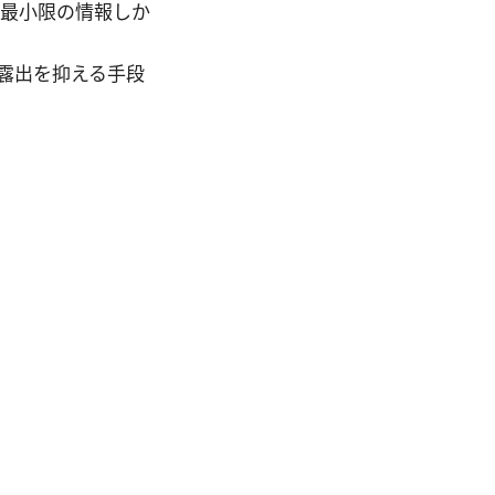
 は最小限の情報しか
な露出を抑える手段