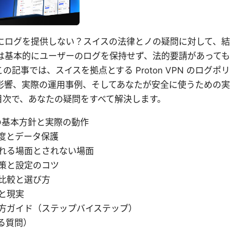
nは警察にログを提供しない？スイスの法律とノの疑問に対して、
 VPN は基本的にユーザーのログを保持せず、法的要請があっ
の記事では、スイスを拠点とする Proton VPN のログ
る影響、実際の運用事例、そしてあなたが安全に使うための
目次で、あなたの疑問をすべて解決します。
pn の基本方針と実際の動作
度とデータ保護
れる場面とされない場面
策と設定のコツ
比較と選び方
と現実
方ガイド（ステップバイステップ）
ある質問）