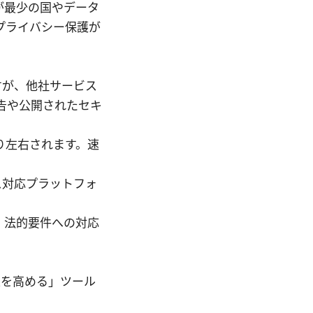
が最少の国やデータ
プライバシー保護が
ますが、他社サービス
告や公開されたセキ
り左右されます。速
ス対応プラットフォ
、法的要件への対応
性を高める」ツール