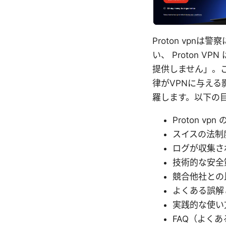
Proton vp
い、 Proton
提供しません」。こ
律がVPNに与え
羅します。以下の
Proton v
スイスの法制
ログが収集さ
技術的な安全
競合他社との
よくある誤解
実践的な使い
FAQ（よく