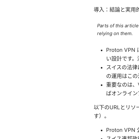
導入：結論と実用
Parts of this artic
relying on them.
Proton 
い設計です。
スイスの法律
の運用はこの
重要なのは、
ばオンライン
以下のURLとリ
す）。
Proton VPN
スイス連邦政府デ