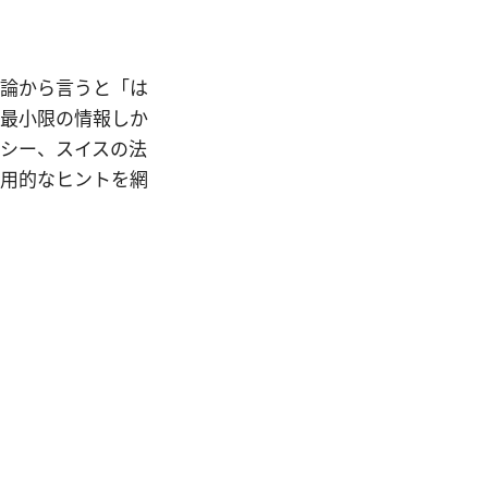
結論から言うと「は
ても最小限の情報しか
ポリシー、スイスの法
実用的なヒントを網