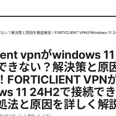
4h2で接続できない？解決策と原因を徹底解説！FORTICLIENT VPNがWindo
lient vpnがwindows 1
できない？解決策と原
FORTICLIENT VPN
ows 11 24H2で接続
処法と原因を詳しく解
6年4月12日
//
1
MIN // [
JA
]