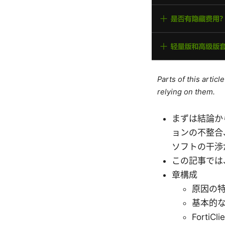
Parts of this artic
relying on them.
まずは結論から:
ョンの不整合
ソフトの干渉
この記事では
章構成
原因の
基本的
Forti