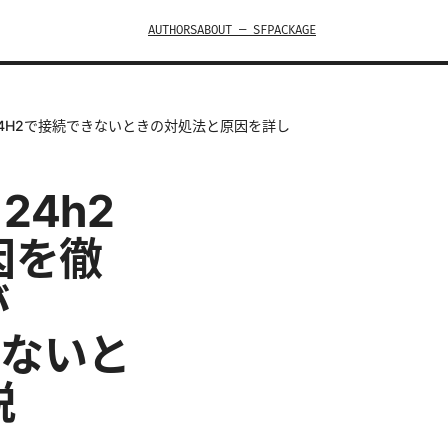
AUTHORS
ABOUT — SFPACKAGE
ws 11 24H2で接続できないときの対処法と原因を詳し
1 24h2
因を徹
が
できないと
説