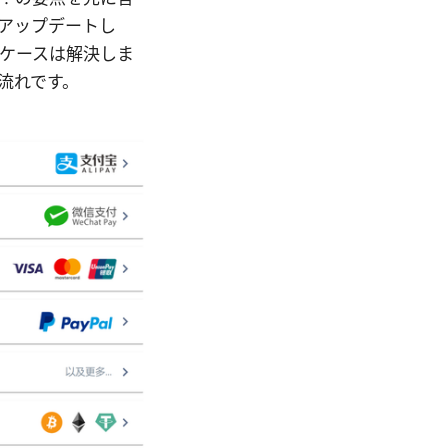
へアップデートし
ケースは解決しま
流れです。