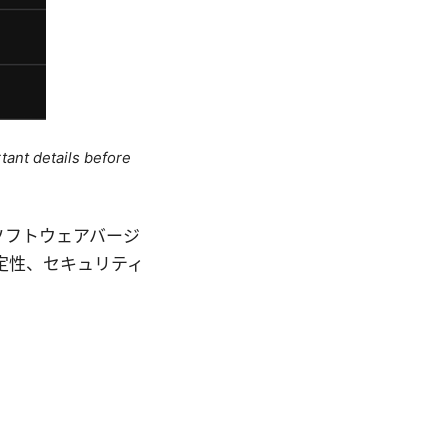
tant details before
場合、ソフトウェアバージ
定性、セキュリティ