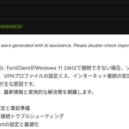
le were generated with AI assistance. Please double-check impor
 FortiClientがWindows 11 24H2で接続できない
、VPNプロファイルの設定ミス、インターネット接続の安
が主な原因です。
、最新情報と実用的な解決策を網羅します。
特定と事前準備
な接続トラブルシューティング
Clientの設定と最適化