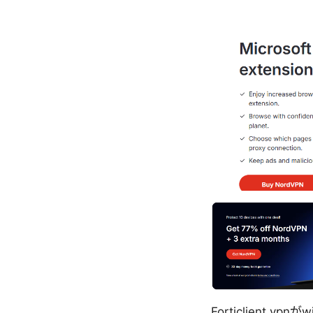
Forticlient